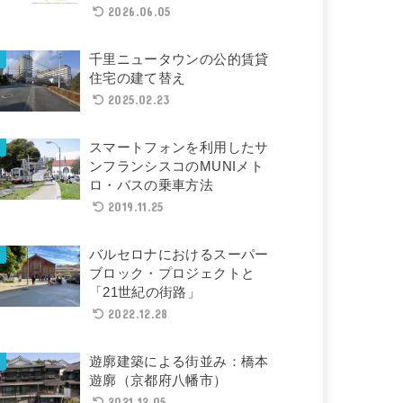
2026.06.05
千里ニュータウンの公的賃貸
住宅の建て替え
2025.02.23
スマートフォンを利用したサ
ンフランシスコのMUNIメト
ロ・バスの乗車方法
2019.11.25
バルセロナにおけるスーパー
ブロック・プロジェクトと
「21世紀の街路」
2022.12.28
遊廓建築による街並み：橋本
遊廓（京都府八幡市）
2021.12.05