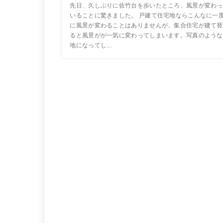
先日、久しぶりに佐竹台を歩いたところ、風景が変わっ
いることに驚きました。 戸建て住宅地ならこんなに一
に風景が変わることはありませんが、集合住宅が建て替
ると風景がが一気に変わってしまいます。写真のような
地になってし...