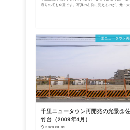
通りの桜も奇麗です。写真の右側に見えるのが、元・大..
千里ニュータウン再
千里ニュータウン再開発の光景@
竹台（2009年4月）
2020.08.09