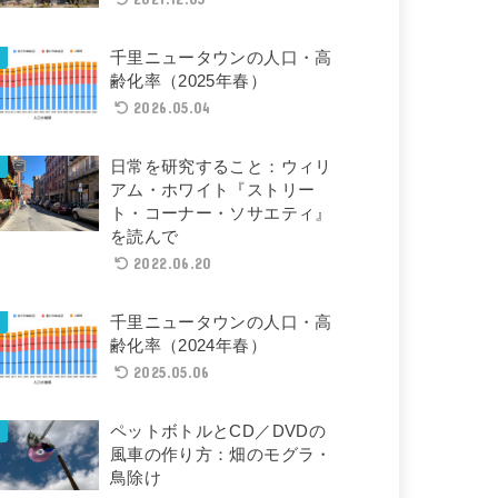
千里ニュータウンの人口・高
齢化率（2025年春）
2026.05.04
日常を研究すること：ウィリ
アム・ホワイト『ストリー
ト・コーナー・ソサエティ』
を読んで
2022.06.20
千里ニュータウンの人口・高
齢化率（2024年春）
2025.05.06
ペットボトルとCD／DVDの
風車の作り方：畑のモグラ・
鳥除け