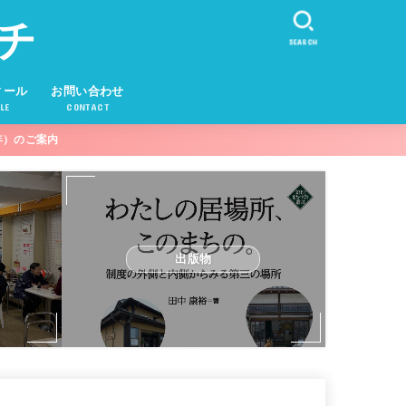
チ
SEARCH
ィール
お問い合わせ
LE
CONTACT
年）のご案内
出版物