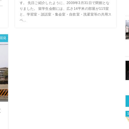
す。 先日ご紹介したように、2009年3月31日で閉館とな
.
りました。 留学生会館には、広さ14平米の部屋が115室
と、学習室・談話室・集会室・自炊室・洗濯室等の共用ス
ペ...
開発
佐