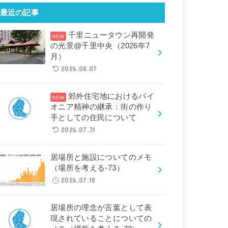
最近の記事
千里ニュータウン再開発
の光景@千里中央（2026年7
月）
2026.08.07
郊外住宅地におけるパイ
オニア精神の継承：街の作り
手としての住民について
2026.07.31
居場所と施設についてのメモ
（場所を考える-73）
2026.07.18
居場所の理念が言葉として表
現されていることについての