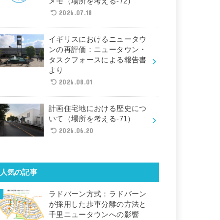
メモ（場所を考える-72）
2026.07.18
イギリスにおけるニュータウ
ンの再評価：ニュータウン・
タスクフォースによる報告書
より
2026.08.01
計画住宅地における歴史につ
いて（場所を考える-71）
2026.06.20
人気の記事
ラドバーン方式：ラドバーン
が採用した歩車分離の方法と
千里ニュータウンへの影響