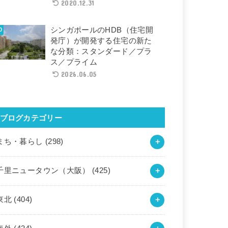
2020.12.31
シンガポールのHDB（住宅開
発庁）が開発する住宅の新た
な分類：スタンダード／プラ
ス／プライム
2026.06.05
ブログカテゴリー
まち・暮らし
(298)
千里ニュータウン（大阪）
(425)
東北
(404)