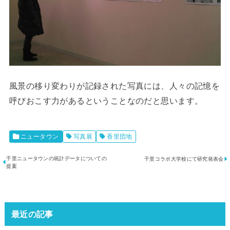
風景の移り変わりが記録された写真には、人々の記憶を
呼びおこす力があるということなのだと思います。
ニュータウン
写真展
香里団地
千里ニュータウンの統計データについての
千里コラボ大学校にて研究発表会
提案
最近の記事