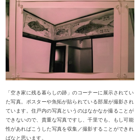
「空き家に残る暮らしの跡」のコーナーに展示されてい
た写真。ポスターや魚拓が貼られている部屋が撮影され
ています。住戸内の写真というのはなかなか撮ることが
できないので、貴重な写真ですし、千里でも、もし可能
性があればこうした写真を収集／撮影することができれ
ばなと思います。