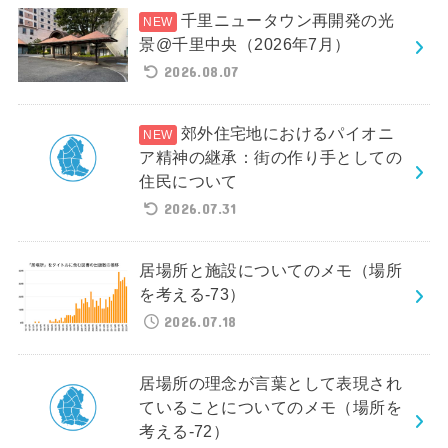
千里ニュータウン再開発の光
景@千里中央（2026年7月）
2026.08.07
郊外住宅地におけるパイオニ
ア精神の継承：街の作り手としての
住民について
2026.07.31
居場所と施設についてのメモ（場所
を考える-73）
2026.07.18
居場所の理念が言葉として表現され
ていることについてのメモ（場所を
考える-72）