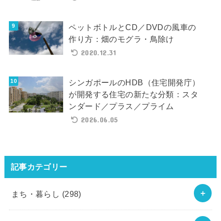
ペットボトルとCD／DVDの風車の
作り方：畑のモグラ・鳥除け
2020.12.31
シンガポールのHDB（住宅開発庁）
が開発する住宅の新たな分類：スタ
ンダード／プラス／プライム
2026.06.05
記事カテゴリー
まち・暮らし
(298)