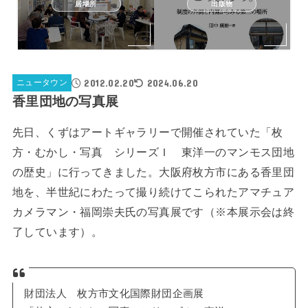
居場所
出版物
2012.02.20
2024.06.20
ニュータウン
香里団地の写真展
先日、くずはアートギャラリーで開催されていた「枚
方・むかし・写真 シリーズＩ 東洋一のマンモス団地
の歴史」に行ってきました。大阪府枚方市にある香里団
地を、半世紀にわたって撮り続けてこられたアマチュア
カメラマン・福岡崇夫氏の写真展です（※本展示会は終
了しています）。
財団法人 枚方市文化国際財団企画展