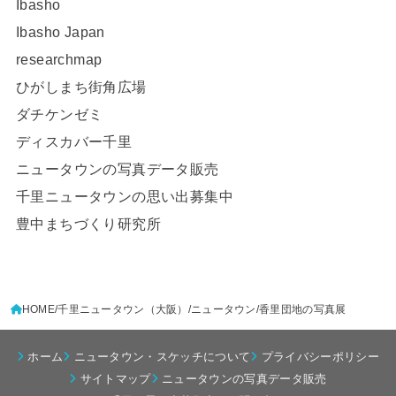
Ibasho
Ibasho Japan
researchmap
ひがしまち街角広場
ダチケンゼミ
ディスカバー千里
ニュータウンの写真データ販売
千里ニュータウンの思い出募集中
豊中まちづくり研究所
HOME
千里ニュータウン（大阪）
ニュータウン
香里団地の写真展
ホーム
ニュータウン・スケッチについて
プライバシーポリシー
サイトマップ
ニュータウンの写真データ販売