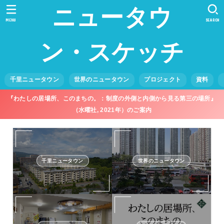
ニュータウ
MENU
SEARCH
ン・スケッチ
千里ニュータウン
世界のニュータウン
プロジェクト
資料
『わたしの居場所、このまちの。：制度の外側と内側から見る第三の場所』
（水曜社, 2021年）のご案内
千里ニュータウン
世界のニュータウン