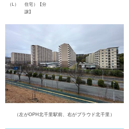
（L）
住宅）【分
譲】
（左がOPH北千里駅前、右がプラウド北千里）