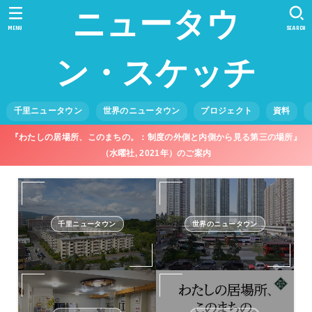
ニュータウ
MENU
SEARCH
ン・スケッチ
千里ニュータウン
世界のニュータウン
プロジェクト
資料
『わたしの居場所、このまちの。：制度の外側と内側から見る第三の場所』
（水曜社, 2021年）のご案内
千里ニュータウン
世界のニュータウン