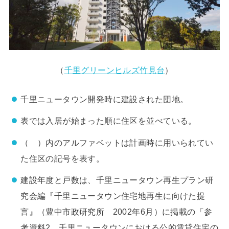
（
千里グリーンヒルズ竹見台
）
千里ニュータウン開発時に建設された団地。
表では入居が始まった順に住区を並べている。
（ ）内のアルファベットは計画時に用いられてい
た住区の記号を表す。
建設年度と戸数は、千里ニュータウン再生プラン研
究会編『千里ニュータウン住宅地再生に向けた提
言』（豊中市政研究所 2002年6月）に掲載の「参
考資料2 千里ニュータウンにおける公的賃貸住宅の