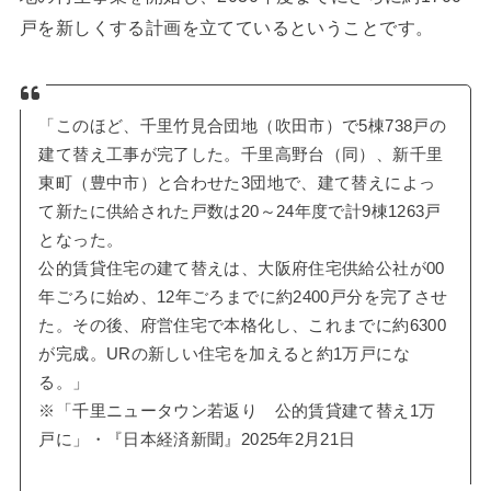
戸を新しくする計画を立てているということです。
「このほど、千里竹見合団地（吹田市）で5棟738戸の
建て替え工事が完了した。千里高野台（同）、新千里
東町（豊中市）と合わせた3団地で、建て替えによっ
て新たに供給された戸数は20～24年度で計9棟1263戸
となった。
公的賃貸住宅の建て替えは、大阪府住宅供給公社が00
年ごろに始め、12年ごろまでに約2400戸分を完了させ
た。その後、府営住宅で本格化し、これまでに約6300
が完成。URの新しい住宅を加えると約1万戸にな
る。」
※「千里ニュータウン若返り 公的賃貸建て替え1万
戸に」・『日本経済新聞』2025年2月21日