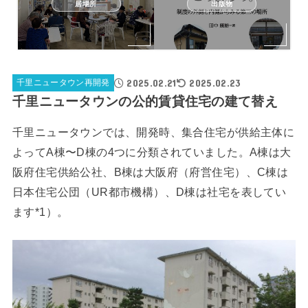
居場所
出版物
2025.02.21
2025.02.23
千里ニュータウン再開発
千里ニュータウンの公的賃貸住宅の建て替え
千里ニュータウンでは、開発時、集合住宅が供給主体に
よってA棟〜D棟の4つに分類されていました。A棟は大
阪府住宅供給公社、B棟は大阪府（府営住宅）、C棟は
日本住宅公団（UR都市機構）、D棟は社宅を表してい
ます*1）。