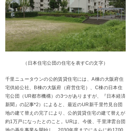
（日本住宅公団の住宅を表すCの文字）
千里ニュータウンの公的賃貸住宅には、A棟の大阪府住
宅供給公社、B棟の大阪府（府営住宅）、C棟の日本住
宅公団（UR都市機構）の3つがありますが、『日本経済
新聞』の記事*2）によると、最近のUR新千里竹見台団
地の建て替えの完了により、公的賃貸住宅の建て替えが
約1万戸になったとのこと。URは、今後、千里津雲台団
地の再生事業を開始し、2030年度までにさらに約1700