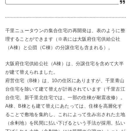
千里ニュータウンの集合住宅の再開発は、表のように整
理することができます（※表には大阪府住宅供給公社
（A棟）と公団（C棟）の分譲住宅も含まれる）。
大阪府住宅供給公社（A棟）は、分譲住宅を含めて大半
が建て替えられました。
府営住宅（B棟）は、10の住区にありますが、千里青山
台住宅を除いて建て替えが計画されています（千里古江
台住宅、新千里北住宅では、一部の住棟が耐震改修）。
A棟、B棟とも建て替えにあたっては、住棟を高層化す
ることで敷地を集約し、これによって生み出された土地
（余剰地）を民間に払い下げるという手法が採用。払い