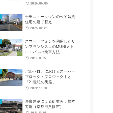
2026.06.05
千里ニュータウンの公的賃貸
住宅の建て替え
2025.02.23
スマートフォンを利用したサ
ンフランシスコのMUNIメト
ロ・バスの乗車方法
2019.11.25
バルセロナにおけるスーパー
ブロック・プロジェクトと
「21世紀の街路」
2022.12.28
遊廓建築による街並み：橋本
遊廓（京都府八幡市）
2021.12.05