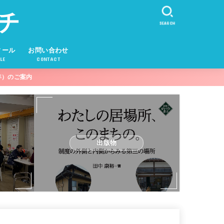
チ
SEARCH
ィール
お問い合わせ
LE
CONTACT
年）のご案内
出版物