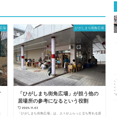
広場
ひがしまち街角広場
ぼ
「ひがしまち街角広場」が担う他の
居場所の参考になるという役割
2024.11.03
に
「ひがしまち街角広場」は、人々がふらっと立ち寄れる居