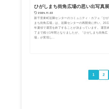
ひがしまち街角広場の思い出写真
2024.11.03
新千里東町近隣センターのコミュニティ・カフェ「ひが
まち街角広場」は、近隣センターの再開発に伴い、202
年夏頃で運営を終了することが決まっています。 運営
了まで残り1年間となりましたが、「ひがしまち街角広
場」が実現し...
1
2