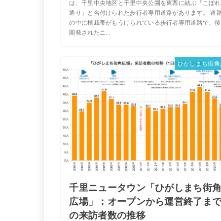
は、千里中央地区と千里中央公園を東西に結ぶ「こぼれ
通り」と名付けられた歩行者専用道路があります。 道
の中に植栽帯がもうけられている歩行者専用道路で、後
開発されたニ...
ひがしまち街角
千里ニュータウン「ひがしまち街
広場」：オープンから運営終了ま
の来訪者数の推移