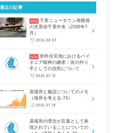
最近の記事
千里ニュータウン再開発
の光景@千里中央（2026年7
月）
2026.08.07
郊外住宅地におけるパイ
オニア精神の継承：街の作り
手としての住民について
2026.07.31
居場所と施設についてのメモ
（場所を考える-73）
2026.07.18
居場所の理念が言葉として表
現されていることについての