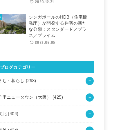
2020.12.31
シンガポールのHDB（住宅開
発庁）が開発する住宅の新た
な分類：スタンダード／プラ
ス／プライム
2026.06.05
ブログカテゴリー
まち・暮らし
(298)
千里ニュータウン（大阪）
(425)
東北
(404)