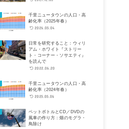
千里ニュータウンの人口・高
齢化率（2025年春）
2026.05.04
日常を研究すること：ウィリ
アム・ホワイト『ストリー
ト・コーナー・ソサエティ』
を読んで
2022.06.20
千里ニュータウンの人口・高
齢化率（2024年春）
2025.05.06
ペットボトルとCD／DVDの
風車の作り方：畑のモグラ・
鳥除け