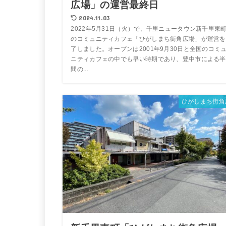
広場」の運営最終日
2024.11.03
2022年5月31日（火）で、千里ニュータウン新千里東
のコミュニティカフェ「ひがしまち街角広場」が運営を
了しました。オープンは2001年9月30日と全国のコミ
ニティカフェの中でも早い時期であり、豊中市による半
間の...
ひがしまち街角