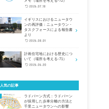
メモ（場所を考える-72）
2026.07.18
イギリスにおけるニュータウ
ンの再評価：ニュータウン・
タスクフォースによる報告書
より
2026.08.01
計画住宅地における歴史につ
いて（場所を考える-71）
2026.06.20
人気の記事
ラドバーン方式：ラドバーン
が採用した歩車分離の方法と
千里ニュータウンへの影響