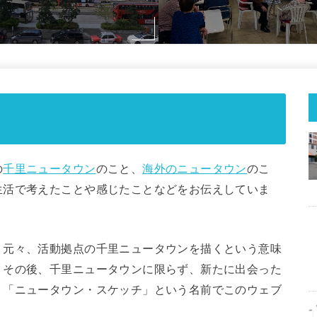
の
千里ニュータウン
のこと、
海外のニュータウン
のこ
生活で考えたことや感じたことなどをお伝えしていま
、元々、活動拠点の千里ニュータウンを描くという意味
。その後、千里ニュータウンに限らず、新たに出会った
、「ニュータウン・スケッチ」という名前でこのウェブ