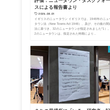
評価：ニュータウン・タスクフォ
スによる報告書より
2026.08.01
イギリスのニュータウン イギリスでは、1946年のニュ
タウン法（New Towns Act 1946）、及び、その後の関
法に基づき、32のニュータウンが指定されました*1）。
2のニュータウンは、指定された時期により...