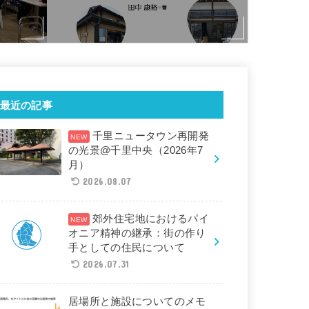
最近の記事
千里ニュータウン再開発
の光景@千里中央（2026年7
月）
2026.08.07
郊外住宅地におけるパイ
オニア精神の継承：街の作り
手としての住民について
2026.07.31
居場所と施設についてのメモ