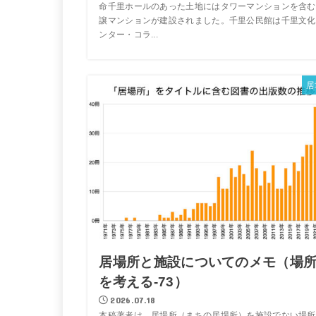
命千里ホールのあった土地にはタワーマンションを含む
譲マンションが建設されました。千里公民館は千里文化
ンター・コラ...
居
居場所と施設についてのメモ（場
を考える-73）
2026.07.18
本稿著者は、居場所（まちの居場所）を施設でない場所