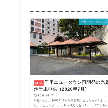
千里ニュータウン再
千里ニュータウン再開発の光
@千里中央（2026年7月）
2026.08.07
千里中央は、2000年頃から再開発が進められてきまし
た。千里センター、よみうり文化センター、ジブラルタ