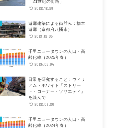
「21世紀の街路」
2022.12.28
遊廓建築による街並み：橋本
遊廓（京都府八幡市）
2021.12.05
千里ニュータウンの人口・高
齢化率（2025年春）
2026.05.04
日常を研究すること：ウィリ
アム・ホワイト『ストリー
ト・コーナー・ソサエティ』
を読んで
2022.06.20
千里ニュータウンの人口・高
齢化率（2024年春）