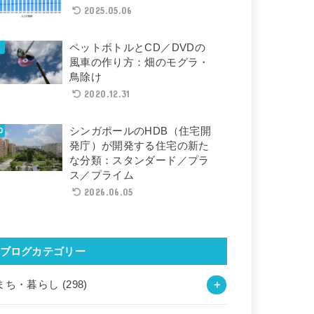
2025.05.06
ペットボトルとCD／DVDの
風車の作り方：畑のモグラ・
鳥除け
2020.12.31
シンガポールのHDB（住宅開
発庁）が開発する住宅の新た
な分類：スタンダード／プラ
ス／プライム
2026.06.05
ブログカテゴリー
まち・暮らし
(298)