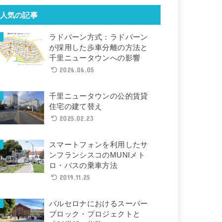
人気の記事
ラドバーン方式：ラドバーン
が採用した歩車分離の方法と
千里ニュータウンへの影響
2026.06.05
千里ニュータウンの公的賃貸
住宅の建て替え
2025.02.23
スマートフォンを利用したサ
ンフランシスコのMUNIメト
ロ・バスの乗車方法
2019.11.25
バルセロナにおけるスーパー
ブロック・プロジェクトと