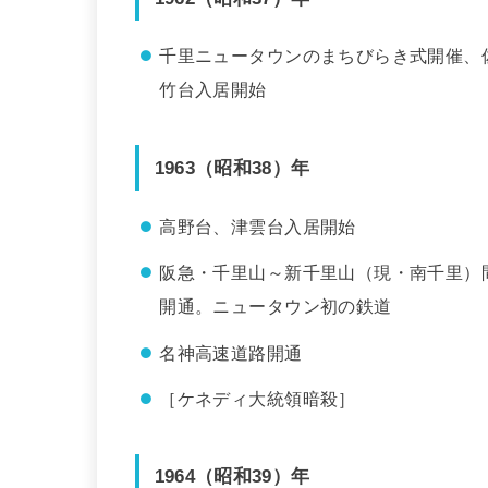
千里ニュータウンのまちびらき式開催、
竹台入居開始
1963（昭和38）年
高野台、津雲台入居開始
阪急・千里山～新千里山（現・南千里）
開通。ニュータウン初の鉄道
名神高速道路開通
［ケネディ大統領暗殺］
1964（昭和39）年