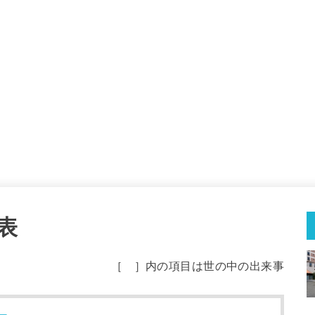
表
［ ］内の項目は世の中の出来事