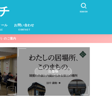
チ
SEARCH
ィール
お問い合わせ
LE
CONTACT
年）のご案内
出版物