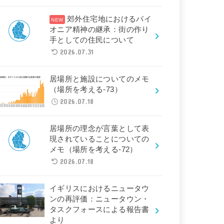
郊外住宅地におけるパイ
オニア精神の継承：街の作り
手としての住民について
2026.07.31
居場所と施設についてのメモ
（場所を考える-73）
2026.07.18
居場所の理念が言葉として表
現されていることについての
メモ（場所を考える-72）
2026.07.18
イギリスにおけるニュータウ
ンの再評価：ニュータウン・
タスクフォースによる報告書
より