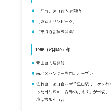
古江台、藤白台入居開始
［東京オリンピック］
［東海道新幹線開業］
1965（昭和40）年
青山台入居開始
南地区センター専門店オープン
佐竹台・藤白台～新千里山駅でロケを行
った日活映画「青春のお通り」が封切、
演は吉永小百合