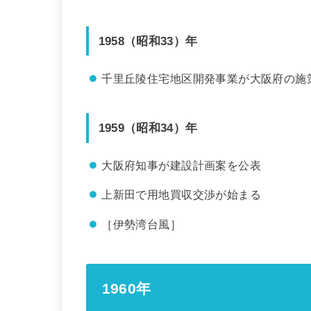
1958（昭和33）年
千里丘陵住宅地区開発事業が大阪府の施
1959（昭和34）年
大阪府知事が建設計画案を公表
上新田で用地買収交渉が始まる
［伊勢湾台風］
1960年