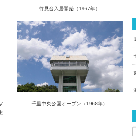
竹見台入居開始（1967年）
な
千里中央公園オープン（1968年）
主