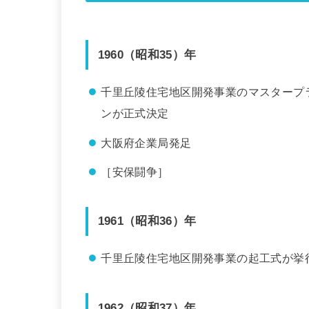
1960（昭和35）年
千里丘陵住宅地区開発事業のマスタープ
ンが正式決定
大阪府企業局発足
［安保闘争］
1961（昭和36）年
千里丘陵住宅地区開発事業の起工式が挙
1962（昭和37）年