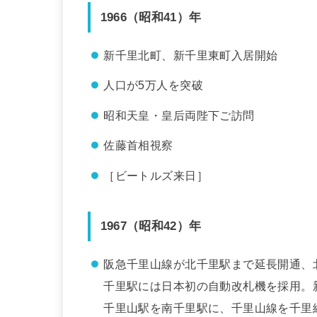
1966（昭和41）年
新千里北町、新千里東町入居開始
人口が5万人を突破
昭和天皇・皇后両陛下ご訪問
佐藤首相視察
［ビートルズ来日］
1967（昭和42）年
阪急千里山線が北千里駅まで延長開通、
千里駅には日本初の自動改札機を採用。
千里山駅を南千里駅に、千里山線を千里