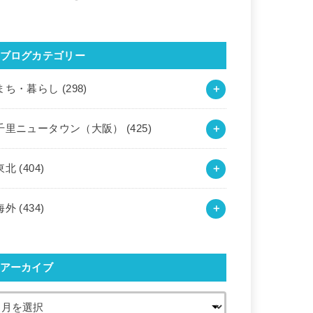
ブログカテゴリー
まち・暮らし
(298)
千里ニュータウン（大阪）
(425)
東北
(404)
海外
(434)
アーカイブ