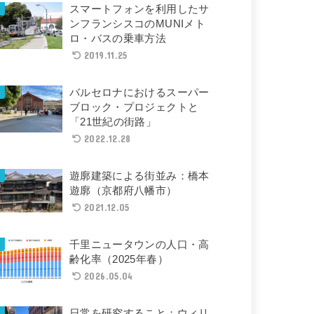
スマートフォンを利用したサ
ンフランシスコのMUNIメト
ロ・バスの乗車方法
2019.11.25
バルセロナにおけるスーパー
ブロック・プロジェクトと
「21世紀の街路」
2022.12.28
遊廓建築による街並み：橋本
遊廓（京都府八幡市）
2021.12.05
千里ニュータウンの人口・高
齢化率（2025年春）
2026.05.04
日常を研究すること：ウィリ