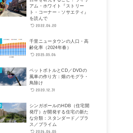
アム・ホワイト『ストリー
ト・コーナー・ソサエティ』
を読んで
2022.06.20
千里ニュータウンの人口・高
齢化率（2024年春）
2025.05.06
ペットボトルとCD／DVDの
風車の作り方：畑のモグラ・
鳥除け
2020.12.31
シンガポールのHDB（住宅開
発庁）が開発する住宅の新た
な分類：スタンダード／プラ
ス／プライム
2026.06.05