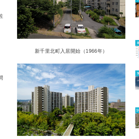
佐
新千里北町入居開始（1966年）
間