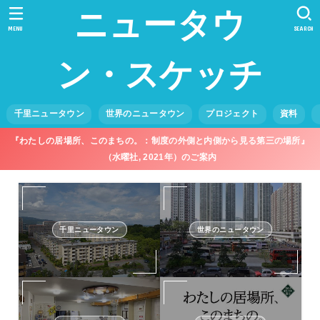
ニュータウ
MENU
SEARCH
ン・スケッチ
千里ニュータウン
世界のニュータウン
プロジェクト
資料
『わたしの居場所、このまちの。：制度の外側と内側から見る第三の場所』
（水曜社, 2021年）のご案内
千里ニュータウン
世界のニュータウン