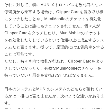
それに対して、特にMUNIメトロ・バスを改札口のない
停留所から乗車する場合は、Clipper Cardを読み取り機
にタッチしたことや、MuniMobileのチケットを有効化
していることは誰にもチェックされません。個々人が
Clipper Cardをタッチしたり、MuniMobileのチケット
を有効化したりしているという信頼の上に成立するシス
テムだと言えます。従って、原理的には無賃乗車をする
ことは可能です。
ただし、時々車内で検札が行われ、Clipper Cardをタッ
チしていなかったり、有効なMuniMobileのチケットを
持っていないと罰金を支払わなければなりません。
日本のシステムとMUNIのシステムのどちらが優れてい
るかは一概には言えませんが、次のような違いがありま
す。