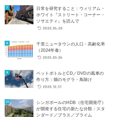
日常を研究すること：ウィリアム・
ホワイト『ストリート・コーナー・
ソサエティ』を読んで
2022.06.20
千里ニュータウンの人口・高齢化率
（2024年春）
2025.05.06
ペットボトルとCD／DVDの風車の
作り方：畑のモグラ・鳥除け
2020.12.31
シンガポールのHDB（住宅開発庁）
が開発する住宅の新たな分類：スタ
ンダード／プラス／プライム