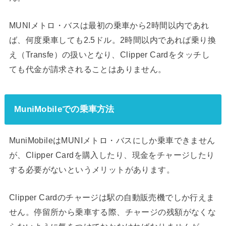
MUNIメトロ・バスは最初の乗車から2時間以内であれ
ば、何度乗車しても2.5ドル。2時間以内であれば乗り換
え（Transfe）の扱いとなり、Clipper Cardをタッチし
ても代金が請求されることはありません。
MuniMobileでの乗車方法
MuniMobileはMUNIメトロ・バスにしか乗車できません
が、Clipper Cardを購入したり、現金をチャージしたり
する必要がないというメリットがあります。
Clipper Cardのチャージは駅の自動販売機でしか行えま
せん。停留所から乗車する際、チャージの残額がなくな