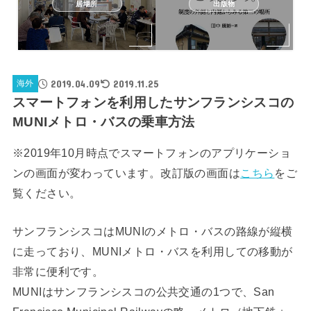
居場所
出版物
2019.04.09
2019.11.25
海外
スマートフォンを利用したサンフランシスコの
MUNIメトロ・バスの乗車方法
※2019年10月時点でスマートフォンのアプリケーショ
ンの画面が変わっています。改訂版の画面は
こちら
をご
覧ください。
サンフランシスコはMUNIのメトロ・バスの路線が縦横
に走っており、MUNIメトロ・バスを利用しての移動が
非常に便利です。
MUNIはサンフランシスコの公共交通の1つで、San