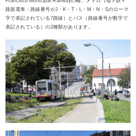
Francisco Municipal Railwayの略。メトロ（地下鉄＋
路面電車：路線番号がJ・K・T・L・M・N・Sのローマ
字で表記されている7路線）とバス（路線番号が数字で
表記されている）の2種類があります。