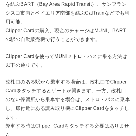
を結ぶBART（Bay Area Rapid Transit）、サンフラン
シスコ市内とベイエリア南部を結ぶCalTrainなどでも利
用可能。
Clipper Cardの購入、現金のチャージはMUNI、BART
の駅の自動販売機で行うことができます。
Clipper Cardを使ってMUNIメトロ・バスに乗る方法は
以下の通りです。
改札口のある駅から乗車する場合は、改札口でClipper
Cardをタッチするとゲートが開きます。一方、改札口
のない停留所から乗車する場合は、メトロ・バスに乗車
し、扉付近にある読み取り機にClipper Cardをタッチし
ます。
降車する時はClipper Cardをタッチする必要はありませ
ん。