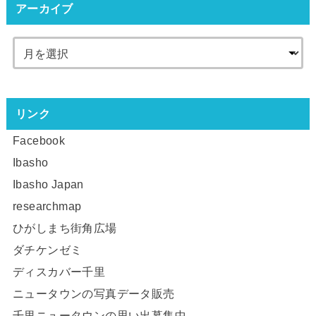
アーカイブ
リンク
Facebook
Ibasho
Ibasho Japan
researchmap
ひがしまち街角広場
ダチケンゼミ
ディスカバー千里
ニュータウンの写真データ販売
千里ニュータウンの思い出募集中