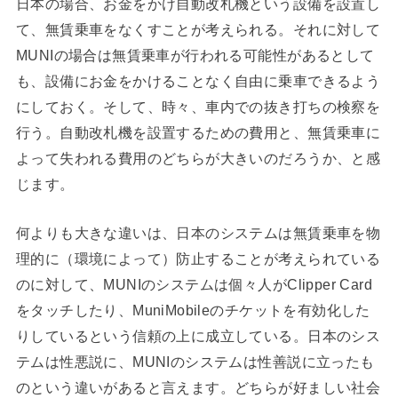
日本の場合、お金をかけ自動改札機という設備を設置し
て、無賃乗車をなくすことが考えられる。それに対して
MUNIの場合は無賃乗車が行われる可能性があるとして
も、設備にお金をかけることなく自由に乗車できるよう
にしておく。そして、時々、車内での抜き打ちの検察を
行う。自動改札機を設置するための費用と、無賃乗車に
よって失われる費用のどちらが大きいのだろうか、と感
じます。
何よりも大きな違いは、日本のシステムは無賃乗車を物
理的に（環境によって）防止することが考えられている
のに対して、MUNIのシステムは個々人がClipper Card
をタッチしたり、MuniMobileのチケットを有効化した
りしているという信頼の上に成立している。日本のシス
テムは性悪説に、MUNIのシステムは性善説に立ったも
のという違いがあると言えます。どちらが好ましい社会