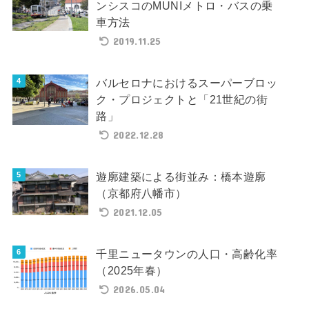
ンシスコのMUNIメトロ・バスの乗
車方法
2019.11.25
バルセロナにおけるスーパーブロッ
ク・プロジェクトと「21世紀の街
路」
2022.12.28
遊廓建築による街並み：橋本遊廓
（京都府八幡市）
2021.12.05
千里ニュータウンの人口・高齢化率
（2025年春）
2026.05.04