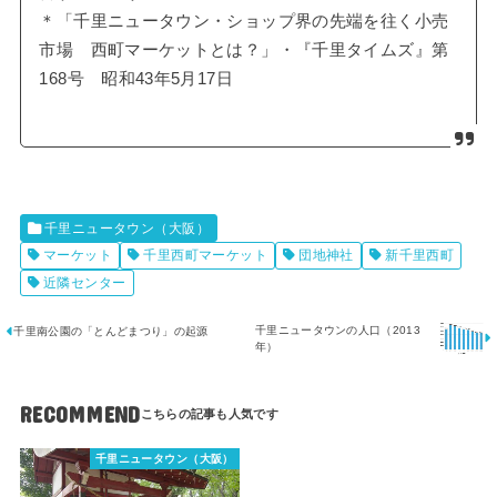
＊「千里ニュータウン・ショップ界の先端を往く小売
市場 西町マーケットとは？」・『千里タイムズ』第
168号 昭和43年5月17日
千里ニュータウン（大阪）
マーケット
千里西町マーケット
団地神社
新千里西町
近隣センター
千里ニュータウンの人口（2013
千里南公園の「とんどまつり」の起源
年）
RECOMMEND
千里ニュータウン（大阪）