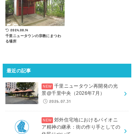
2024.08.14
千里ニュータウンの宗教にまつわ
る場所
最近の記事
千里ニュータウン再開発の光
景@千里中央（2026年7月）
2026.07.31
郊外住宅地におけるパイオニ
ア精神の継承：街の作り手としての