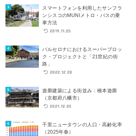
スマートフォンを利用したサンフラ
ンシスコのMUNIメトロ・バスの乗
車方法
2019.11.25
バルセロナにおけるスーパーブロッ
ク・プロジェクトと「21世紀の街
路」
2022.12.28
遊廓建築による街並み：橋本遊廓
（京都府八幡市）
2021.12.05
千里ニュータウンの人口・高齢化率
（2025年春）