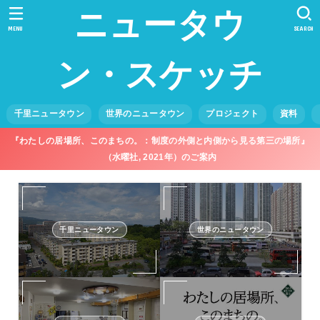
ニュータウ
MENU
SEARCH
ン・スケッチ
千里ニュータウン
世界のニュータウン
プロジェクト
資料
『わたしの居場所、このまちの。：制度の外側と内側から見る第三の場所』
（水曜社, 2021年）のご案内
千里ニュータウン
世界のニュータウン