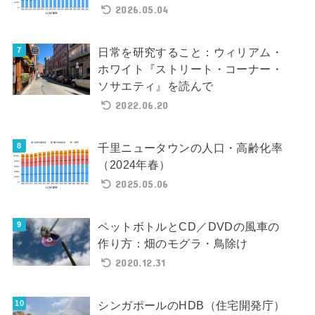
2026.05.04
日常を研究すること：ウィリアム・
ホワイト『ストリート・コーナー・
ソサエティ』を読んで
2022.06.20
千里ニュータウンの人口・高齢化率
（2024年春）
2025.05.06
ペットボトルとCD／DVDの風車の
作り方：畑のモグラ・鳥除け
2020.12.31
シンガポールのHDB（住宅開発庁）