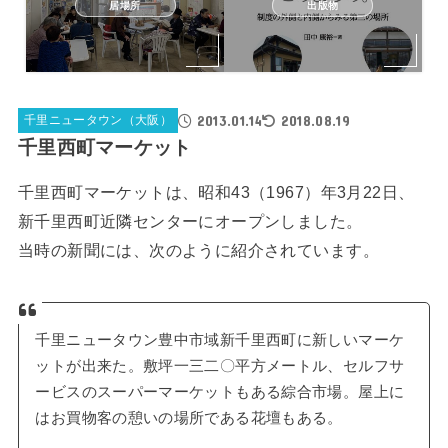
居場所
出版物
2013.01.14
2018.08.19
千里ニュータウン（大阪）
千里西町マーケット
千里西町マーケットは、昭和43（1967）年3月22日、
新千里西町近隣センターにオープンしました。
当時の新聞には、次のように紹介されています。
千里ニュータウン豊中市域新千里西町に新しいマーケ
ットが出来た。敷坪一三二〇平方メートル、セルフサ
ービスのスーパーマーケットもある綜合市場。屋上に
はお買物客の憩いの場所である花壇もある。