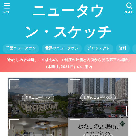
ニュータウ
MENU
SEARCH
ン・スケッチ
千里ニュータウン
世界のニュータウン
プロジェクト
資料
『わたしの居場所、このまちの。：制度の外側と内側から見る第三の場所』
（水曜社, 2021年）のご案内
千里ニュータウン
世界のニュータウン