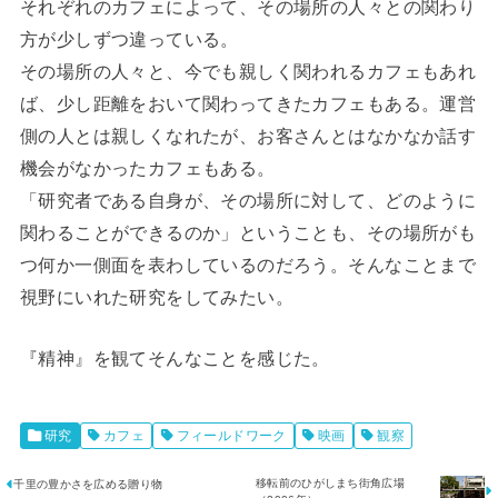
それぞれのカフェによって、その場所の人々との関わり
方が少しずつ違っている。
その場所の人々と、今でも親しく関われるカフェもあれ
ば、少し距離をおいて関わってきたカフェもある。運営
側の人とは親しくなれたが、お客さんとはなかなか話す
機会がなかったカフェもある。
「研究者である自身が、その場所に対して、どのように
関わることができるのか」ということも、その場所がも
つ何か一側面を表わしているのだろう。そんなことまで
視野にいれた研究をしてみたい。
『精神』を観てそんなことを感じた。
研究
カフェ
フィールドワーク
映画
観察
移転前のひがしまち街角広場
千里の豊かさを広める贈り物