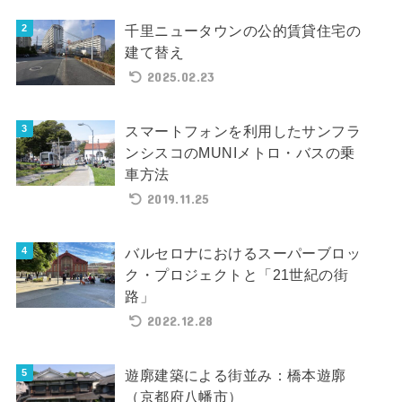
千里ニュータウンの公的賃貸住宅の
建て替え
2025.02.23
スマートフォンを利用したサンフラ
ンシスコのMUNIメトロ・バスの乗
車方法
2019.11.25
バルセロナにおけるスーパーブロッ
ク・プロジェクトと「21世紀の街
路」
2022.12.28
遊廓建築による街並み：橋本遊廓
（京都府八幡市）