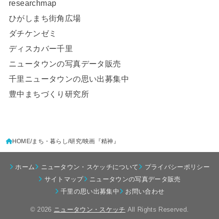
researchmap
ひがしまち街角広場
ダチケンゼミ
ディスカバー千里
ニュータウンの写真データ販売
千里ニュータウンの思い出募集中
豊中まちづくり研究所
HOME
まち・暮らし
研究
映画『精神』
ホーム
ニュータウン・スケッチについて
プライバシーポリシー
サイトマップ
ニュータウンの写真データ販売
千里の思い出募集中
お問い合わせ
© 2026
ニュータウン・スケッチ
All Rights Reserved.