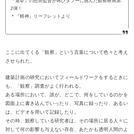
『選挙』の想田監督が再びタブーに挑んだ観察映画第
2弾！
＊『精神』リーフレットより
ここに出てくる「観察」という言葉について色々と考え
させられた。
建築計画の研究においてフィールドワークをするときに
も、「観察」調査がよく行われる。
ある場所において、誰が、どこで、何をしているのかを
図面上に書き込んでいったり、写真に録ったり、あるい
は、ビデオを用いて記録したり。
その時、観察している研究者は、その場所に居る人々に
対して何の影響も与えない存在、あたかも透明人間のよ