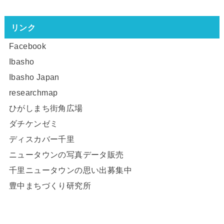
リンク
Facebook
Ibasho
Ibasho Japan
researchmap
ひがしまち街角広場
ダチケンゼミ
ディスカバー千里
ニュータウンの写真データ販売
千里ニュータウンの思い出募集中
豊中まちづくり研究所