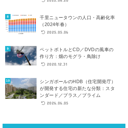
2022.06.20
千里ニュータウンの人口・高齢化率
（2024年春）
2025.05.06
ペットボトルとCD／DVDの風車の
作り方：畑のモグラ・鳥除け
2020.12.31
シンガポールのHDB（住宅開発庁）
が開発する住宅の新たな分類：スタ
ンダード／プラス／プライム
2026.06.05