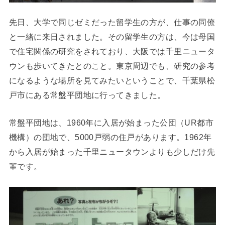
先日、大学で同じゼミだった留学生の方が、仕事の同僚
と一緒に来日されました。その留学生の方は、今は母国
で住宅関係の研究をされており、大阪では千里ニュータ
ウンも歩いてきたとのこと。東京周辺でも、研究の参考
になるような場所を見てみたいということで、千葉県松
戸市にある常盤平団地に行ってきました。
常盤平団地は、1960年に入居が始まった公団（UR都市
機構）の団地で、5000戸弱の住戸があります。1962年
から入居が始まった千里ニュータウンよりも少しだけ先
輩です。