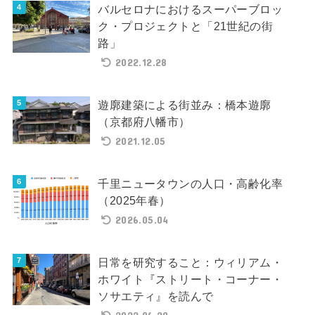
バルセロナにおけるスーパーブロッ
ク・プロジェクトと「21世紀の街
路」
2022.12.28
遊廓建築による街並み：橋本遊廓
（京都府八幡市）
2021.12.05
千里ニュータウンの人口・高齢化率
（2025年春）
2026.05.04
日常を研究すること：ウィリアム・
ホワイト『ストリート・コーナー・
ソサエティ』を読んで