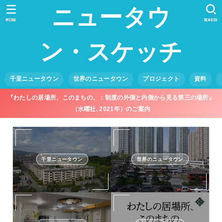
ニュータウ
MENU
SEARCH
ン・スケッチ
千里ニュータウン
世界のニュータウン
プロジェクト
資料
『わたしの居場所、このまちの。：制度の外側と内側から見る第三の場所』
（水曜社, 2021年）のご案内
千里ニュータウン
世界のニュータウン