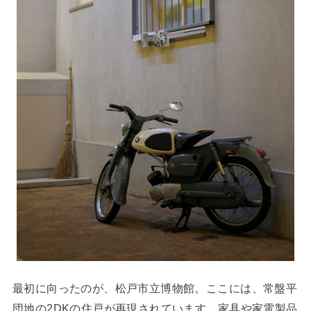
最初に向ったのが、松戸市立博物館。ここには、常盤平
団地の2DKの住戸が再現されています。家具や家電製品