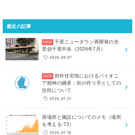
最近の記事
千里ニュータウン再開発の光
景@千里中央（2026年7月）
2026.08.07
郊外住宅地におけるパイオニ
ア精神の継承：街の作り手としての
住民について
2026.07.31
居場所と施設についてのメモ（場所
を考える-73）
2026.07.18