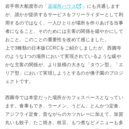
岩手県大船渡市の「
居場所ハウス
」にも共通します
が、誰かが提供するサービスをフリーライダーとして利
用するのではなく、一人ひとりが場所を作りあげる当事
者になること、そのためには主客の関係を緩やかにして
おこと。このことの重要性を改めて感じました。
上で3種類の日本版CCRCをご紹介しましたが、西圓寺
のような1つの場所において実現されているような緩や
かな主客の関係が、より規模の大きな「タウン型」「エ
リア型」において実現しようとするのが佛子園のプロジ
ェクトです。
西圓寺では本堂だった場所がカフェスペースとなってい
ます。食事もでき、ラーメン、うどん、とんかつ定食、
アジフライ定食、昔ながらのカツカレーに加えて、加賀
丸いも餃子、たこ焼き、枝豆、もつ煮などメニューも多