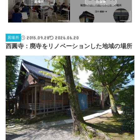
居場所
出版物
2015.09.28
2026.06.20
居場所
西圓寺：廃寺をリノベーションした地域の場所