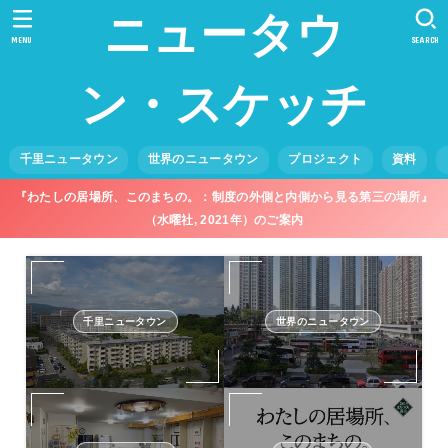
ニュータウ
MENU
SEARCH
ン・スケッチ
千里ニュータウン
世界のニュータウン
プロジェクト
資料
『わたしの居場所、このまちの。：制度の外側と内側から見る第三の場所』
（水曜社, 2021年）のご案内
千里ニュータウン
世界のニュータウン