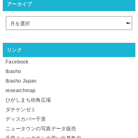
アーカイブ
リンク
Facebook
Ibasho
Ibasho Japan
researchmap
ひがしまち街角広場
ダチケンゼミ
ディスカバー千里
ニュータウンの写真データ販売
千里ニュータウンの思い出募集中