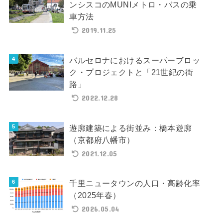
ンシスコのMUNIメトロ・バスの乗
車方法
2019.11.25
バルセロナにおけるスーパーブロッ
ク・プロジェクトと「21世紀の街
路」
2022.12.28
遊廓建築による街並み：橋本遊廓
（京都府八幡市）
2021.12.05
千里ニュータウンの人口・高齢化率
（2025年春）
2026.05.04