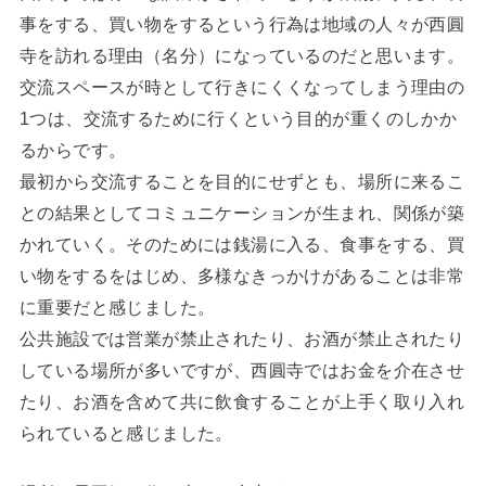
事をする、買い物をするという行為は地域の人々が西圓
寺を訪れる理由（名分）になっているのだと思います。
交流スペースが時として行きにくくなってしまう理由の
1つは、交流するために行くという目的が重くのしかか
るからです。
最初から交流することを目的にせずとも、場所に来るこ
との結果としてコミュニケーションが生まれ、関係が築
かれていく。そのためには銭湯に入る、食事をする、買
い物をするをはじめ、多様なきっかけがあることは非常
に重要だと感じました。
公共施設では営業が禁止されたり、お酒が禁止されたり
している場所が多いですが、西圓寺ではお金を介在させ
たり、お酒を含めて共に飲食することが上手く取り入れ
られていると感じました。