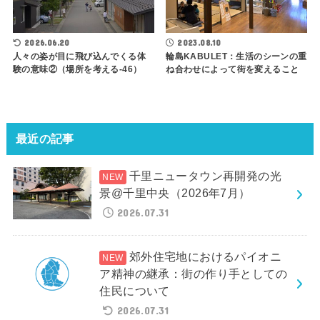
2026.06.20
2023.08.10
人々の姿が目に飛び込んでくる体
輪島KABULET：生活のシーンの重
験の意味②（場所を考える-46）
ね合わせによって街を変えること
最近の記事
千里ニュータウン再開発の光
景@千里中央（2026年7月）
2026.07.31
郊外住宅地におけるパイオニ
ア精神の継承：街の作り手としての
住民について
2026.07.31