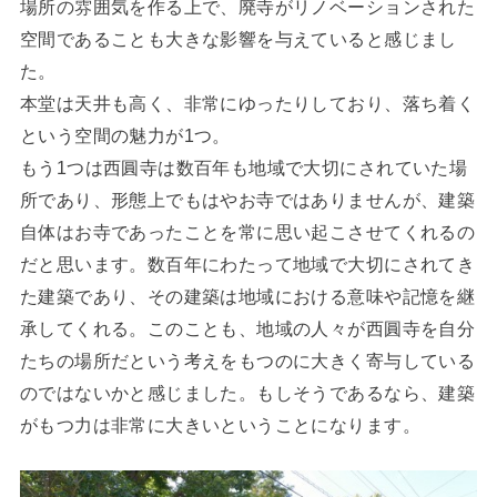
場所の雰囲気を作る上で、廃寺がリノベーションされた
空間であることも大きな影響を与えていると感じまし
た。
本堂は天井も高く、非常にゆったりしており、落ち着く
という空間の魅力が1つ。
もう1つは西圓寺は数百年も地域で大切にされていた場
所であり、形態上でもはやお寺ではありませんが、建築
自体はお寺であったことを常に思い起こさせてくれるの
だと思います。数百年にわたって地域で大切にされてき
た建築であり、その建築は地域における意味や記憶を継
承してくれる。このことも、地域の人々が西圓寺を自分
たちの場所だという考えをもつのに大きく寄与している
のではないかと感じました。もしそうであるなら、建築
がもつ力は非常に大きいということになります。