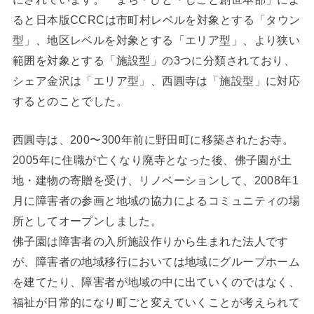
ると日本版CCRCは市町村レベルを対象とする「タウン
型」、地区レベルを対象とする「エリア型」、より狭い
範囲を対象とする「施設型」の3つに分類されており、
シェア金沢は「エリア型」、西圓寺は「施設型」に対応
するとのことでした。
西圓寺は、200〜300年前に野田町に移築されたお寺。
2005年に住職が亡くなり廃寺となった後、佛子園が土
地・建物の寄贈を受け、リノベーションして、2008年1
月に障害者の参画と地域の協力によるコミュニティの場
所としてオープンしました。
佛子園は障害者の入所施設作りから生まれた法人です
が、障害者の地域移行においては地域にグループホーム
を建てたり、障害者が地域の中に出ていくのではなく、
福祉が日常的になり町ごと変えていくことが考えられて