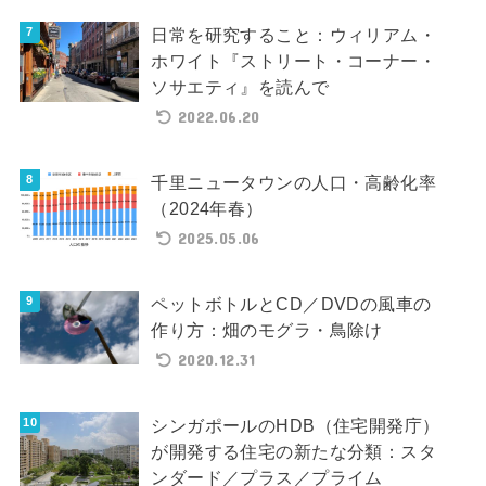
日常を研究すること：ウィリアム・
ホワイト『ストリート・コーナー・
ソサエティ』を読んで
2022.06.20
千里ニュータウンの人口・高齢化率
（2024年春）
2025.05.06
ペットボトルとCD／DVDの風車の
作り方：畑のモグラ・鳥除け
2020.12.31
シンガポールのHDB（住宅開発庁）
が開発する住宅の新たな分類：スタ
ンダード／プラス／プライム