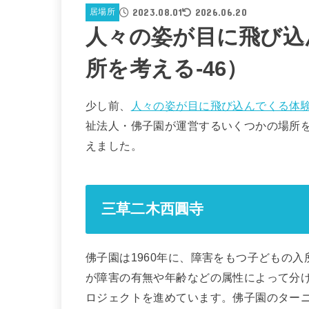
2023.08.01
2026.06.20
居場所
人々の姿が目に飛び込
所を考える-46）
少し前、
人々の姿が目に飛び込んでくる体
祉法人・佛子園が運営するいくつかの場所
えました。
三草二木西圓寺
佛子園は1960年に、障害をもつ子どもの
が障害の有無や年齢などの属性によって分
ロジェクトを進めています。佛子園のター