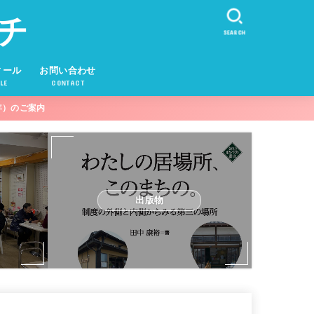
チ
SEARCH
ィール
お問い合わせ
LE
CONTACT
年）のご案内
出版物