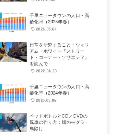
千里ニュータウンの人口・高
齢化率（2025年春）
2026.05.04
日常を研究すること：ウィリ
アム・ホワイト『ストリー
ト・コーナー・ソサエティ』
を読んで
2022.06.20
千里ニュータウンの人口・高
齢化率（2024年春）
2025.05.06
ペットボトルとCD／DVDの
風車の作り方：畑のモグラ・
鳥除け