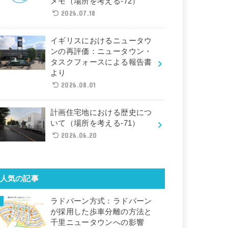
メモ（場所を考える-72）
2026.07.18
イギリスにおけるニュータウ
ンの再評価：ニュータウン・
タスクフォースによる報告書
より
2026.08.01
計画住宅地における歴史につ
いて（場所を考える-71）
2026.06.20
人気の記事
ラドバーン方式：ラドバーン
が採用した歩車分離の方法と
千里ニュータウンへの影響