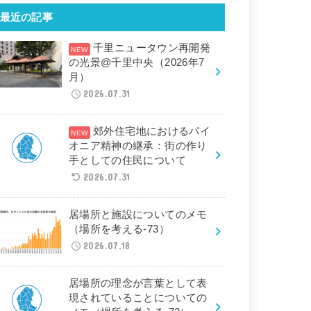
最近の記事
千里ニュータウン再開発
の光景@千里中央（2026年7
月）
2026.07.31
郊外住宅地におけるパイ
オニア精神の継承：街の作り
手としての住民について
2026.07.31
居場所と施設についてのメモ
（場所を考える-73）
2026.07.18
居場所の理念が言葉として表
現されていることについての