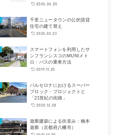
2026.06.05
千里ニュータウンの公的賃貸
住宅の建て替え
2025.02.23
スマートフォンを利用したサ
ンフランシスコのMUNIメト
ロ・バスの乗車方法
2019.11.25
バルセロナにおけるスーパー
ブロック・プロジェクトと
「21世紀の街路」
2022.12.28
遊廓建築による街並み：橋本
遊廓（京都府八幡市）
2021.12.05