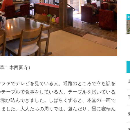
草二木西圓寺）
ソファでテレビを見ている人、通路のところで立ち話を
やテーブルで食事をしている人、テーブルを拭いている
に飛び込んできました。しばらくすると、本堂の一画で
りました。大人たちの周りでは、遊んだり、畳に寝転ん