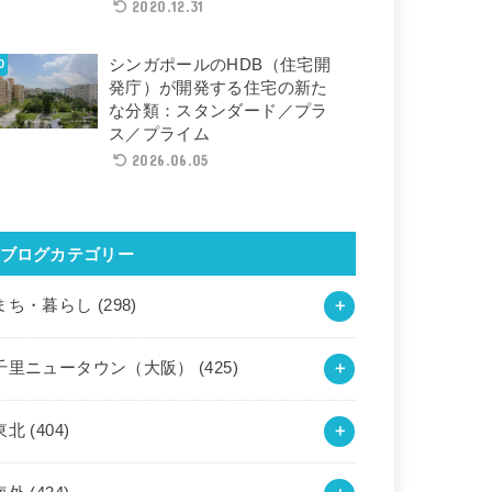
2020.12.31
シンガポールのHDB（住宅開
発庁）が開発する住宅の新た
な分類：スタンダード／プラ
ス／プライム
2026.06.05
ブログカテゴリー
まち・暮らし
(298)
千里ニュータウン（大阪）
(425)
東北
(404)