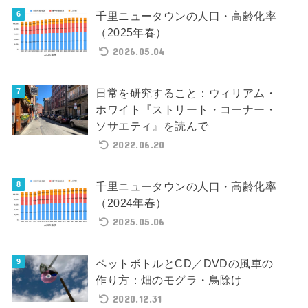
千里ニュータウンの人口・高齢化率
（2025年春）
2026.05.04
日常を研究すること：ウィリアム・
ホワイト『ストリート・コーナー・
ソサエティ』を読んで
2022.06.20
千里ニュータウンの人口・高齢化率
（2024年春）
2025.05.06
ペットボトルとCD／DVDの風車の
作り方：畑のモグラ・鳥除け
2020.12.31