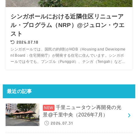
シンガポールにおける近隣住区リニューア
ル・プログラム（NRP）@ジュロン・ウエ
スト
2026.07.18
シンガポールでは、国民の約8割がHDB（Housing and Developme
nt Board：住宅開発庁）が開発する住宅に住んでいます。シンガポ
ールでは今でも、プンゴル（Punggol）、テンガ（Tengah）など...
最近の記事
千里ニュータウン再開発の光
景@千里中央（2026年7月）
2026.07.31