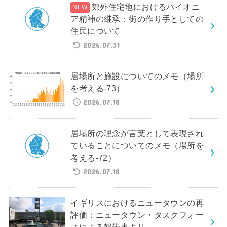
郊外住宅地におけるパイオニ
ア精神の継承：街の作り手としての
住民について
2026.07.31
居場所と施設についてのメモ（場所
を考える-73）
2026.07.18
居場所の理念が言葉として表現され
ていることについてのメモ（場所を
考える-72）
2026.07.18
イギリスにおけるニュータウンの再
評価：ニュータウン・タスクフォー
スによる報告書より