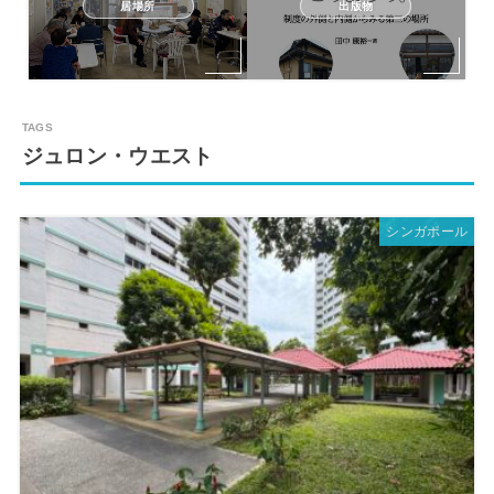
居場所
出版物
ジュロン・ウエスト
シンガポール