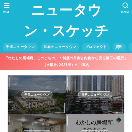
ニュータウ
MENU
SEARCH
ン・スケッチ
千里ニュータウン
世界のニュータウン
プロジェクト
資料
『わたしの居場所、このまちの。：制度の外側と内側から見る第三の場所』
（水曜社, 2021年）のご案内
千里ニュータウン
世界のニュータウン