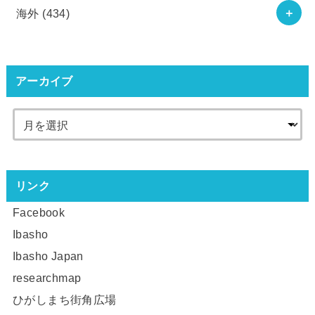
海外
(434)
アーカイブ
リンク
Facebook
Ibasho
Ibasho Japan
researchmap
ひがしまち街角広場