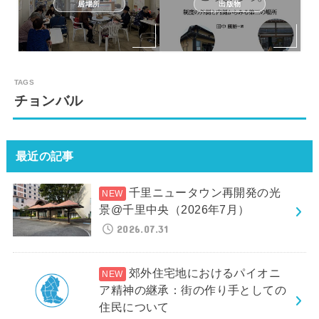
居場所
出版物
チョンバル
最近の記事
千里ニュータウン再開発の光
景@千里中央（2026年7月）
2026.07.31
郊外住宅地におけるパイオニ
ア精神の継承：街の作り手としての
住民について