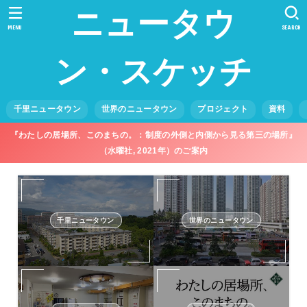
ニュータウ
MENU
SEARCH
ン・スケッチ
千里ニュータウン
世界のニュータウン
プロジェクト
資料
『わたしの居場所、このまちの。：制度の外側と内側から見る第三の場所』
（水曜社, 2021年）のご案内
千里ニュータウン
世界のニュータウン