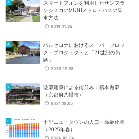
スマートフォンを利用したサンフラ
ンシスコのMUNIメトロ・バスの乗
車方法
2019.11.25
バルセロナにおけるスーパーブロッ
ク・プロジェクトと「21世紀の街
路」
2022.12.28
遊廓建築による街並み：橋本遊廓
（京都府八幡市）
2021.12.05
千里ニュータウンの人口・高齢化率
（2025年春）
2026.05.04