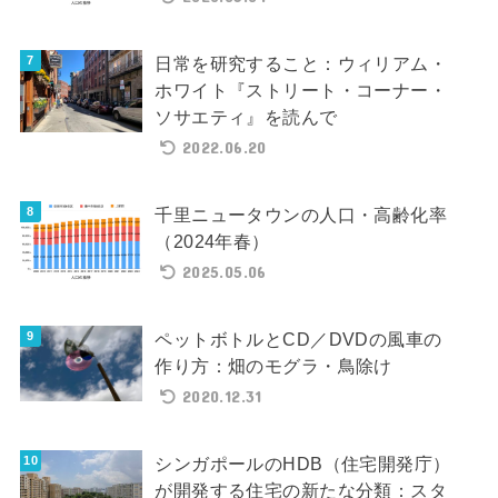
日常を研究すること：ウィリアム・
ホワイト『ストリート・コーナー・
ソサエティ』を読んで
2022.06.20
千里ニュータウンの人口・高齢化率
（2024年春）
2025.05.06
ペットボトルとCD／DVDの風車の
作り方：畑のモグラ・鳥除け
2020.12.31
シンガポールのHDB（住宅開発庁）
が開発する住宅の新たな分類：スタ