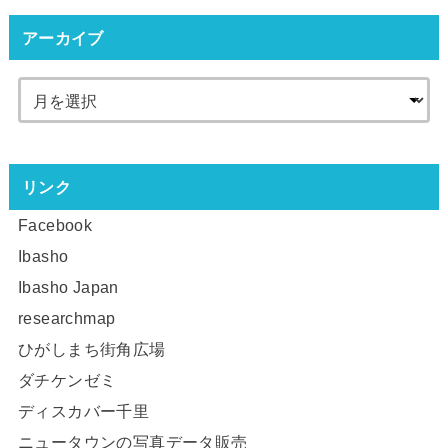
アーカイブ
リンク
Facebook
Ibasho
Ibasho Japan
researchmap
ひがしまち街角広場
ダチケンゼミ
ディスカバー千里
ニュータウンの写真データ販売