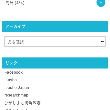
海外
(434)
アーカイブ
リンク
Facebook
Ibasho
Ibasho Japan
researchmap
ひがしまち街角広場