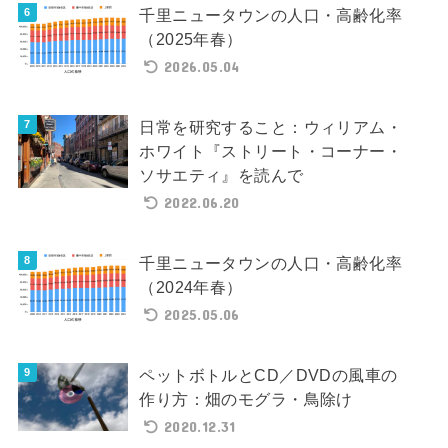
千里ニュータウンの人口・高齢化率
（2025年春）
2026.05.04
日常を研究すること：ウィリアム・
ホワイト『ストリート・コーナー・
ソサエティ』を読んで
2022.06.20
千里ニュータウンの人口・高齢化率
（2024年春）
2025.05.06
ペットボトルとCD／DVDの風車の
作り方：畑のモグラ・鳥除け
2020.12.31