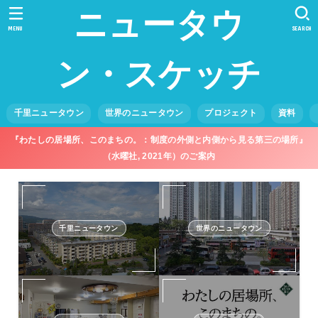
ニュータウ
MENU
SEARCH
ン・スケッチ
千里ニュータウン
世界のニュータウン
プロジェクト
資料
『わたしの居場所、このまちの。：制度の外側と内側から見る第三の場所』
（水曜社, 2021年）のご案内
千里ニュータウン
世界のニュータウン