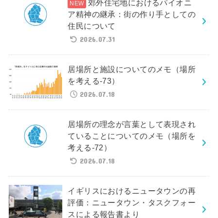
郊外住宅地におけるパイオニ
ア精神の継承：街の作り手としての
住民について
2026.07.31
居場所と施設についてのメモ（場所
を考える-73）
2026.07.18
居場所の理念が言葉として表現され
ていることについてのメモ（場所を
考える-72）
2026.07.18
イギリスにおけるニュータウンの再
評価：ニュータウン・タスクフォー
スによる報告書より