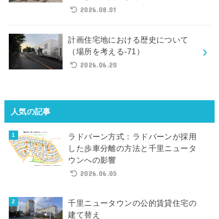
2026.08.01
計画住宅地における歴史について
（場所を考える-71）
2026.06.20
人気の記事
ラドバーン方式：ラドバーンが採用
した歩車分離の方法と千里ニュータ
ウンへの影響
2026.06.05
千里ニュータウンの公的賃貸住宅の
建て替え