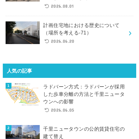
2026.08.01
計画住宅地における歴史について
（場所を考える-71）
2026.06.20
人気の記事
ラドバーン方式：ラドバーンが採用
した歩車分離の方法と千里ニュータ
ウンへの影響
2026.06.05
千里ニュータウンの公的賃貸住宅の
建て替え