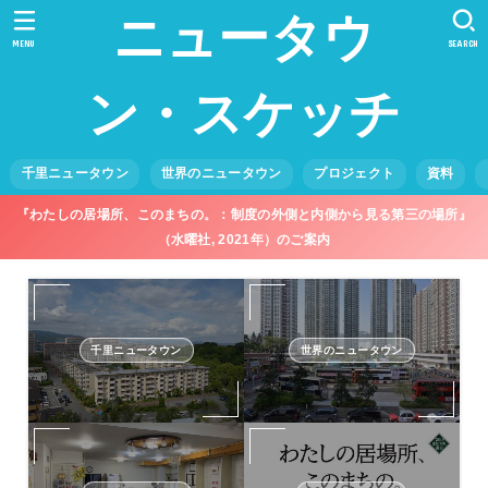
ニュータウ
MENU
SEARCH
ン・スケッチ
千里ニュータウン
世界のニュータウン
プロジェクト
資料
『わたしの居場所、このまちの。：制度の外側と内側から見る第三の場所』
（水曜社, 2021年）のご案内
千里ニュータウン
世界のニュータウン