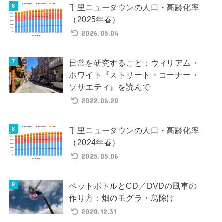
千里ニュータウンの人口・高齢化率
（2025年春）
2026.05.04
日常を研究すること：ウィリアム・
ホワイト『ストリート・コーナー・
ソサエティ』を読んで
2022.06.20
千里ニュータウンの人口・高齢化率
（2024年春）
2025.05.06
ペットボトルとCD／DVDの風車の
作り方：畑のモグラ・鳥除け
2020.12.31