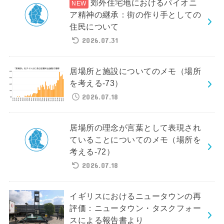
郊外住宅地におけるパイオニ
ア精神の継承：街の作り手としての
住民について
2026.07.31
居場所と施設についてのメモ（場所
を考える-73）
2026.07.18
居場所の理念が言葉として表現され
ていることについてのメモ（場所を
考える-72）
2026.07.18
イギリスにおけるニュータウンの再
評価：ニュータウン・タスクフォー
スによる報告書より