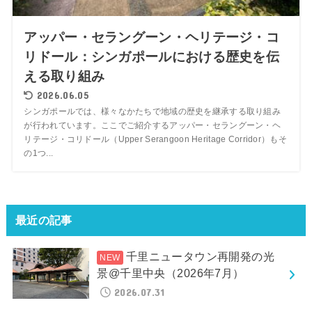
アッパー・セラングーン・ヘリテージ・コ
リドール：シンガポールにおける歴史を伝
える取り組み
2026.06.05
シンガポールでは、様々なかたちで地域の歴史を継承する取り組み
が行われています。ここでご紹介するアッパー・セラングーン・ヘ
リテージ・コリドール（Upper Serangoon Heritage Corridor）もそ
の1つ...
最近の記事
千里ニュータウン再開発の光
景@千里中央（2026年7月）
2026.07.31