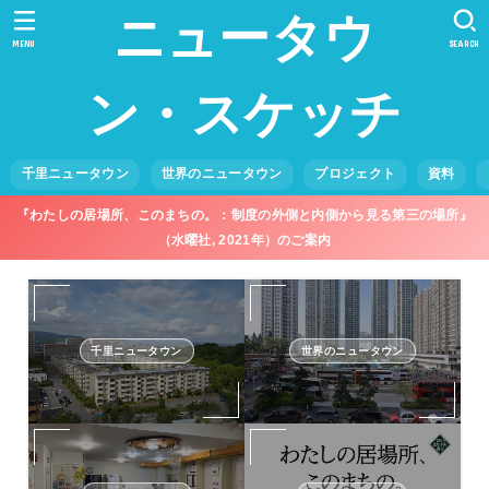
ニュータウ
MENU
SEARCH
ン・スケッチ
千里ニュータウン
世界のニュータウン
プロジェクト
資料
『わたしの居場所、このまちの。：制度の外側と内側から見る第三の場所』
（水曜社, 2021年）のご案内
千里ニュータウン
世界のニュータウン