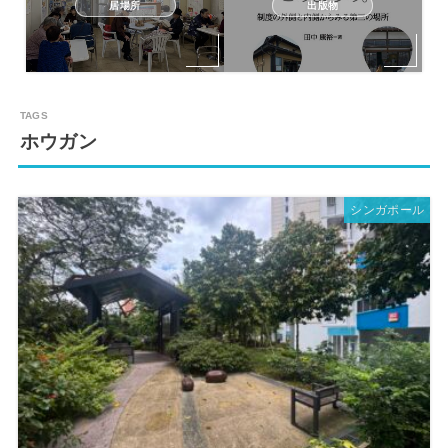
居場所
出版物
ホウガン
シンガポール