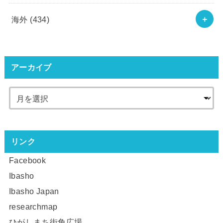
海外
(434)
アーカイブ
リンク
Facebook
Ibasho
Ibasho Japan
researchmap
ひがしまち街角広場