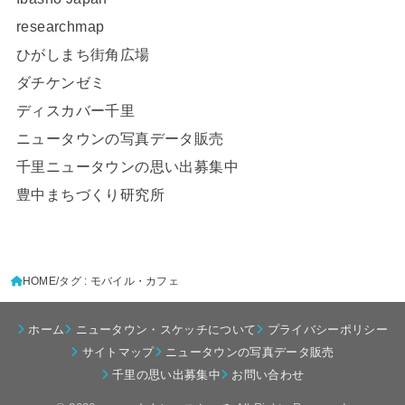
researchmap
ひがしまち街角広場
ダチケンゼミ
ディスカバー千里
ニュータウンの写真データ販売
千里ニュータウンの思い出募集中
豊中まちづくり研究所
HOME
タグ : モバイル・カフェ
ホーム
ニュータウン・スケッチについて
プライバシーポリシー
サイトマップ
ニュータウンの写真データ販売
千里の思い出募集中
お問い合わせ