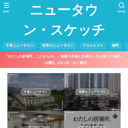
ニュータウ
MENU
SEARCH
ン・スケッチ
千里ニュータウン
世界のニュータウン
プロジェクト
資料
『わたしの居場所、このまちの。：制度の外側と内側から見る第三の場所』
（水曜社, 2021年）のご案内
千里ニュータウン
世界のニュータウン