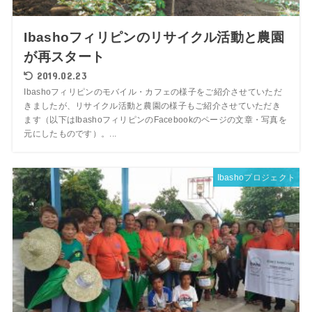
Ibashoフィリピンのリサイクル活動と農園
が再スタート
2019.02.23
Ibashoフィリピンのモバイル・カフェの様子をご紹介させていただ
きましたが、リサイクル活動と農園の様子もご紹介させていただき
ます（以下はIbashoフィリピンのFacebookのページの文章・写真を
元にしたものです）。...
Ibashoプロジェクト