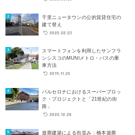
千里ニュータウンの公的賃貸住宅の
建て替え
2025.02.23
スマートフォンを利用したサンフラ
ンシスコのMUNIメトロ・バスの乗
車方法
2019.11.25
バルセロナにおけるスーパーブロッ
ク・プロジェクトと「21世紀の街
路」
2022.12.28
遊廓建築による街並み：橋本遊廓