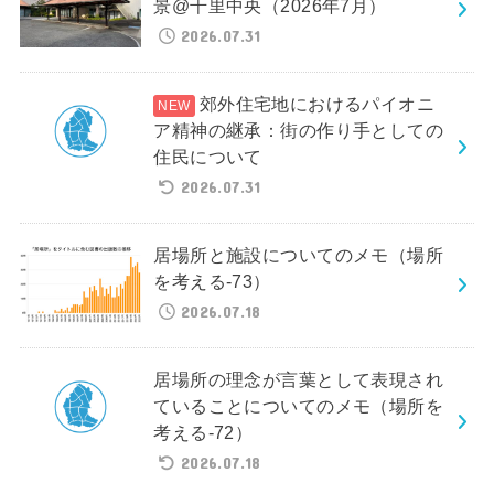
景@千里中央（2026年7月）
2026.07.31
郊外住宅地におけるパイオニ
ア精神の継承：街の作り手としての
住民について
2026.07.31
居場所と施設についてのメモ（場所
を考える-73）
2026.07.18
居場所の理念が言葉として表現され
ていることについてのメモ（場所を
考える-72）
2026.07.18