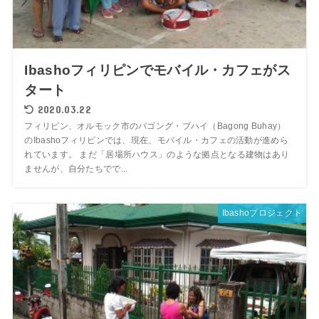
Ibashoフィリピンでモバイル・カフェがス
タート
2020.03.22
フィリピン、オルモック市のバゴング・ブハイ（Bagong Buhay）
のIbashoフィリピンでは、現在、モバイル・カフェの活動が進めら
れています。 まだ「居場所ハウス」のような拠点となる建物はあり
ませんが、自分たちでで...
Ibashoプロジェクト