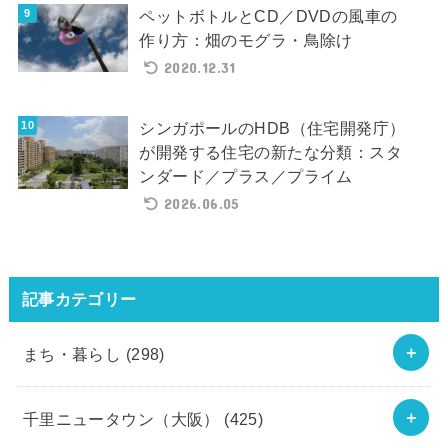
ペットボトルとCD／DVDの風車の
作り方：畑のモグラ・鳥除け
2020.12.31
シンガポールのHDB（住宅開発庁）
が開発する住宅の新たな分類：スタ
ンダード／プラス／プライム
2026.06.05
記事カテゴリー
まち・暮らし
(298)
千里ニュータウン（大阪）
(425)