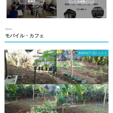
居場所
出版物
モバイル・カフェ
Ibashoプロジェクト