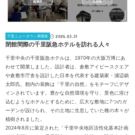
居場所
出版物
2026.03.31
千里ニュータウン再開発
閉館間際の千里阪急ホテルを訪れる人々
千里中央の千里阪急ホテルは、1970年の大阪万博にあ
わせて開業しました。設計者は、倉敷アイビースクエア
や倉敷市庁舎を設計した日本を代表する建築家・浦辺鎮
太郎氏。館内の装飾は「千里の自然」をモチーフにデザ
インされています。豊かな自然環境を守り、景色に溶け
込むようなホテルとするために、広大な敷地に7つのガ
ーデンが設けられ、その土地に生息していた種の木々が
植樹されました。
2024年8月に策定された「千里中央地区活性化基本計画