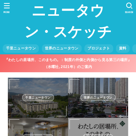
ニュータウ
MENU
SEARCH
ン・スケッチ
千里ニュータウン
世界のニュータウン
プロジェクト
資料
『わたしの居場所、このまちの。：制度の外側と内側から見る第三の場所』
（水曜社, 2021年）のご案内
千里ニュータウン
世界のニュータウン