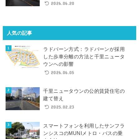
2026.06.20
人気の記事
ラドバーン方式：ラドバーンが採用
した歩車分離の方法と千里ニュータ
ウンへの影響
2026.06.05
千里ニュータウンの公的賃貸住宅の
建て替え
2025.02.23
スマートフォンを利用したサンフラ
ンシスコのMUNIメトロ・バスの乗