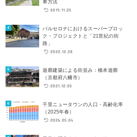
車方法
2019.11.25
バルセロナにおけるスーパーブロッ
ク・プロジェクトと「21世紀の街
路」
2022.12.28
遊廓建築による街並み：橋本遊廓
（京都府八幡市）
2021.12.05
千里ニュータウンの人口・高齢化率
（2025年春）
2026.05.04