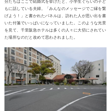
分たちはここで結婚式を挙げたと、小学生ぐらいの子ど
もに話している夫婦。「みんなのメッセージでご縁を繋
げよう！」と書かれたパネルは、訪れた人が思い出を書
いた付箋でいっぱいになっていました。このような光景
を見て、千里阪急ホテルは多くの人々に大切にされてい
た場所なのだと改めて思わされました。