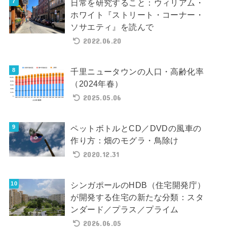
日常を研究すること：ウィリアム・
ホワイト『ストリート・コーナー・
ソサエティ』を読んで
2022.06.20
千里ニュータウンの人口・高齢化率
（2024年春）
2025.05.06
ペットボトルとCD／DVDの風車の
作り方：畑のモグラ・鳥除け
2020.12.31
シンガポールのHDB（住宅開発庁）
が開発する住宅の新たな分類：スタ
ンダード／プラス／プライム
2026.06.05