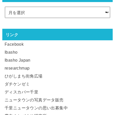
リンク
Facebook
Ibasho
Ibasho Japan
researchmap
ひがしまち街角広場
ダチケンゼミ
ディスカバー千里
ニュータウンの写真データ販売
千里ニュータウンの思い出募集中