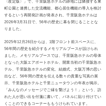
〈改定版〉」で、千里阪急ホテルの跡地には隣接する東
町公園と連携した交流機能、都心居住機能の導入を検討
するという再開発計画が発表され、千里阪急ホテルは
2026年3月31日で、56年の歴史に幕を閉じることとな
りました。
2025年12月26日からは、1階フロント前スペースに、
56年間の歴史を紹介するメモリアルブースが設けられ
ました。メモリアルブースでは、千里阪急ホテルの母体
となった大阪エアポートホテル、開業当初の千里阪急ホ
テル、千里阪急ホテルの変化、結婚式、大阪万博の思い
出など、56年間の歴史を伝える数々の貴重な写真の展
示、千里阪急ホテルと千里ニュータウンの年表が掲示。
「みんなのメッセージでご縁を繋げよう！」という、訪
れた人が思い出を付箋に書いて、パネルに貼り付けてい
くことのできるコーナーももうけられています。