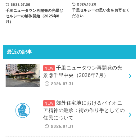
2024.10.20
2026.07.20
千里セルシーの思い出をお寄せく
千里ニュータウン再開発の光景@
ださい
セルシーの解体開始（2025年8
月）
最近の記事
千里ニュータウン再開発の光
景@千里中央（2026年7月）
2026.07.31
郊外住宅地におけるパイオニ
ア精神の継承：街の作り手としての
住民について
2026.07.31