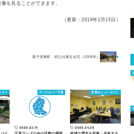
介する映像を見ることができます。
（更新：2019年2月15日）
新千里東町 府公社東丘住宅（2009年）
ジェクト
ディスカバー千里
世界のニュータウン
2025.04.28
2020.03.19
モバイ
地域の歴史を収集・共有する
千里グッズの会の活動の構想