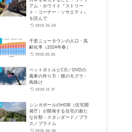
アム・ホワイト『ストリー
ト・コーナー・ソサエティ』
を読んで
2022.06.20
千里ニュータウンの人口・高
齢化率（2024年春）
2025.05.06
ペットボトルとCD／DVDの
風車の作り方：畑のモグラ・
鳥除け
2020.12.31
シンガポールのHDB（住宅開
発庁）が開発する住宅の新た
な分類：スタンダード／プラ
ス／プライム
2026.06.05