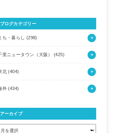
ブログカテゴリー
まち・暮らし
(298)
千里ニュータウン（大阪）
(425)
東北
(404)
海外
(434)
アーカイブ