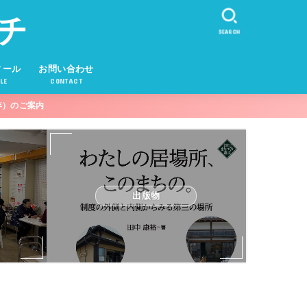
チ
SEARCH
ィール
お問い合わせ
LE
CONTACT
年）のご案内
出版物