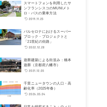
スマートフォンを利用したサ
ンフランシスコのMUNIメト
ロ・バスの乗車方法
2019.11.25
バルセロナにおけるスーパー
ブロック・プロジェクトと
「21世紀の街路」
2022.12.28
遊廓建築による街並み：橋本
遊廓（京都府八幡市）
2021.12.05
千里ニュータウンの人口・高
齢化率（2025年春）
2026.05.04
日常を研究すること：ウィリ