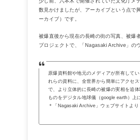
少し前、六本木で開催されていた文化庁メ
数見かけましたが、アーカイブという点で
ーカイブ）です。
被爆直後から現在の長崎の街の写真、被爆者の証
プロジェクトで、「Nagasaki Archi
原爆資料館や地元のメディアが所有してい
れらの資料に、全世界から簡単にアクセス
で、より立体的に長崎の被爆の実相を追体
ものをデジタル地球儀（google earth）上
＊「Nagasaki Archive」ウェブサイトより