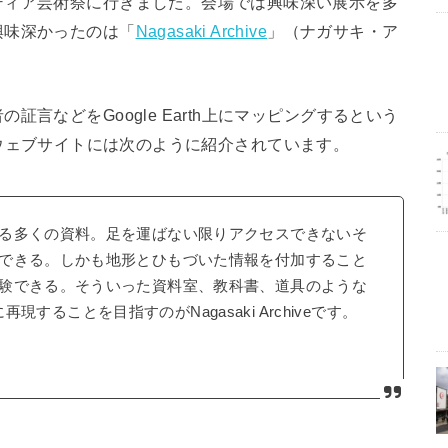
ディア芸術祭に行きました。会場では興味深い展示を多
興味深かったのは「
Nagasaki Archive
」（ナガサキ・ア
言などをGoogle Earth上にマッピングするという
ve」のウェブサイトには次のように紹介されています。
る多くの資料。足を運ばない限りアクセスできないそ
できる。しかも地形とひもづいた情報を付加すること
験できる。そういった資料室、教科書、道具のような
に再現することを目指すのがNagasaki Archiveです。