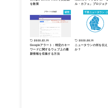
ル・カフェ」プロジェク
を散策
研究
千里ニュータウン（
2020.03.19
2020.08.19
Googleアラート：特定のキー
ニュータウンの何を伝え
ワードに関するウェブ上の最
か？
新情報を収集する方法