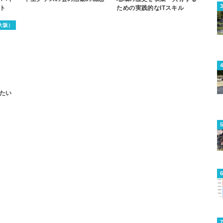
ト
ための実践的なITスキル
大阪）
たい