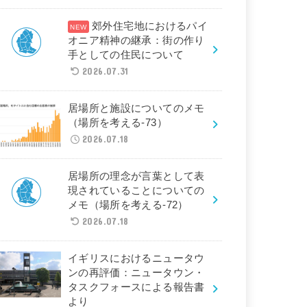
郊外住宅地におけるパイ
オニア精神の継承：街の作り
手としての住民について
2026.07.31
居場所と施設についてのメモ
（場所を考える-73）
2026.07.18
居場所の理念が言葉として表
現されていることについての
メモ（場所を考える-72）
2026.07.18
イギリスにおけるニュータウ
ンの再評価：ニュータウン・
タスクフォースによる報告書
より