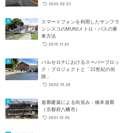
2025.02.23
スマートフォンを利用したサンフラ
ンシスコのMUNIメトロ・バスの乗
車方法
2019.11.25
バルセロナにおけるスーパーブロッ
ク・プロジェクトと「21世紀の街
路」
2022.12.28
遊廓建築による街並み：橋本遊廓
（京都府八幡市）
2021.12.05