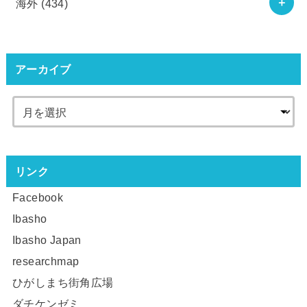
海外
(434)
アーカイブ
リンク
Facebook
Ibasho
Ibasho Japan
researchmap
ひがしまち街角広場
ダチケンゼミ