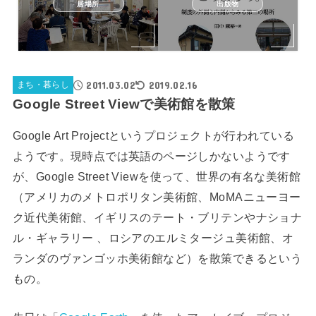
居場所
出版物
2011.03.02
2019.02.16
まち・暮らし
Google Street Viewで美術館を散策
Google Art Projectというプロジェクトが行われている
ようです。現時点では英語のページしかないようです
が、Google Street Viewを使って、世界の有名な美術館
（アメリカのメトロポリタン美術館、MoMAニューヨー
ク近代美術館、イギリスのテート・ブリテンやナショナ
ル・ギャラリー 、ロシアのエルミタージュ美術館、オ
ランダのヴァンゴッホ美術館など）を散策できるという
もの。