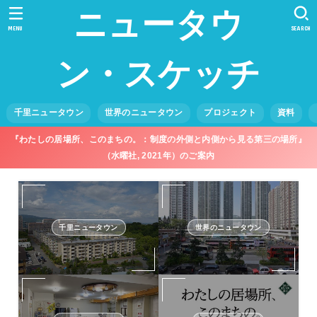
ニュータウ
MENU
SEARCH
ン・スケッチ
千里ニュータウン
世界のニュータウン
プロジェクト
資料
『わたしの居場所、このまちの。：制度の外側と内側から見る第三の場所』
（水曜社, 2021年）のご案内
千里ニュータウン
世界のニュータウン