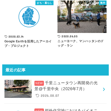
まち・暮らし
海外
2020.06.05
2020.03.14
ニューヨーク、マンハッタンのド
Google Earthを活用したアーカイ
ッグ・ラン
ブ・プロジェクト
最近の記事
千里ニュータウン再開発の光
景@千里中央（2026年7月）
2026.08.07
郊外住宅地におけるパイオニ