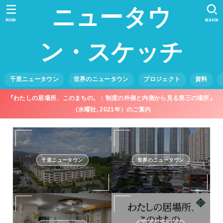
ニュータウ
MENU
SEARCH
ン・スケッチ
千里ニュータウン
世界のニュータウン
プロジェクト
資料
『わたしの居場所、このまちの。：制度の外側と内側から見る第三の場所』
（水曜社, 2021年）のご案内
千里ニュータウン
世界のニュータウン