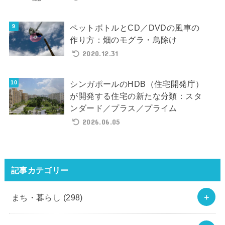
ペットボトルとCD／DVDの風車の
作り方：畑のモグラ・鳥除け
2020.12.31
シンガポールのHDB（住宅開発庁）
が開発する住宅の新たな分類：スタ
ンダード／プラス／プライム
2026.06.05
記事カテゴリー
まち・暮らし
(298)