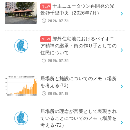
千里ニュータウン再開発の光
景@千里中央（2026年7月）
2026.07.31
郊外住宅地におけるパイオニ
ア精神の継承：街の作り手としての
住民について
2026.07.31
居場所と施設についてのメモ（場所
を考える-73）
2026.07.18
居場所の理念が言葉として表現され
ていることについてのメモ（場所を
考える-72）