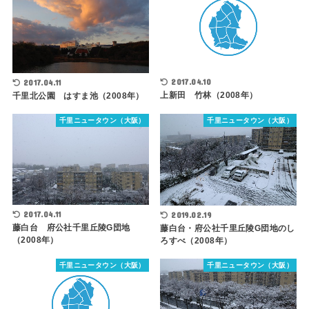
2017.04.10
2017.04.11
上新田 竹林（2008年）
千里北公園 はすま池（2008年）
千里ニュータウン（大阪）
千里ニュータウン（大阪）
2017.04.11
2019.02.19
藤白台 府公社千里丘陵G団地
藤白台・府公社千里丘陵G団地のし
（2008年）
ろすべ（2008年）
千里ニュータウン（大阪）
千里ニュータウン（大阪）