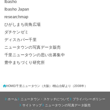
Ibasho
Ibasho Japan
researchmap
ひがしまち街角広場
ダチケンゼミ
ディスカバー千里
ニュータウンの写真データ販売
千里ニュータウンの思い出募集中
豊中まちづくり研究所
HOME
千里ニュータウン（大阪）
桃山台駅より（2008年）
ホーム
ニュータウン・スケッチについて
プライバシーポリシー
サイトマップ
ニュータウンの写真データ販売