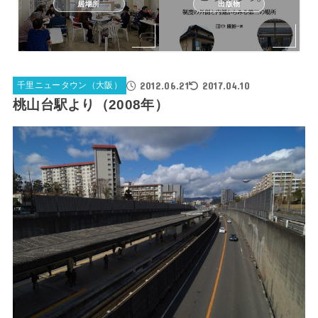
居場所
出版物
2012.06.21
2017.04.10
千里ニュータウン（大阪）
桃山台駅より（2008年）