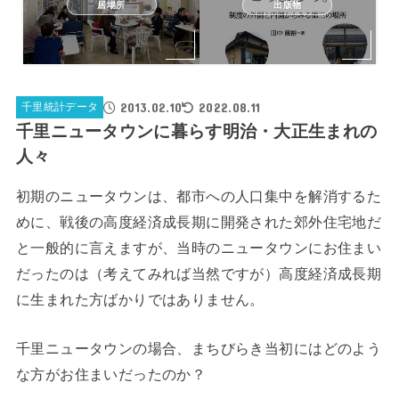
居場所
出版物
2013.02.10
2022.08.11
千里統計データ
千里ニュータウンに暮らす明治・大正生まれの
人々
初期のニュータウンは、都市への人口集中を解消するた
めに、戦後の高度経済成長期に開発された郊外住宅地だ
と一般的に言えますが、当時のニュータウンにお住まい
だったのは（考えてみれば当然ですが）高度経済成長期
に生まれた方ばかりではありません。
千里ニュータウンの場合、まちびらき当初にはどのよう
な方がお住まいだったのか？