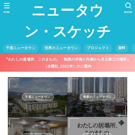
ニュータウ
MENU
SEARCH
ン・スケッチ
千里ニュータウン
世界のニュータウン
プロジェクト
資料
『わたしの居場所、このまちの。：制度の外側と内側から見る第三の場所』
（水曜社, 2021年）のご案内
千里ニュータウン
世界のニュータウン