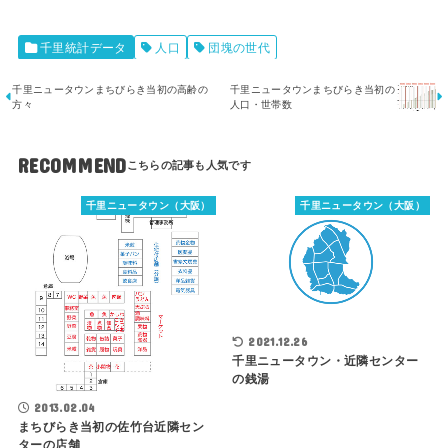
千里統計データ
人口
団塊の世代
千里ニュータウンまちびらき当初の高齢の
千里ニュータウンまちびらき当初の
方々
人口・世帯数
RECOMMEND
千里ニュータウン（大阪）
千里ニュータウン（大阪）
2021.12.26
千里ニュータウン・近隣センター
の銭湯
2013.02.04
まちびらき当初の佐竹台近隣セン
ターの店舗