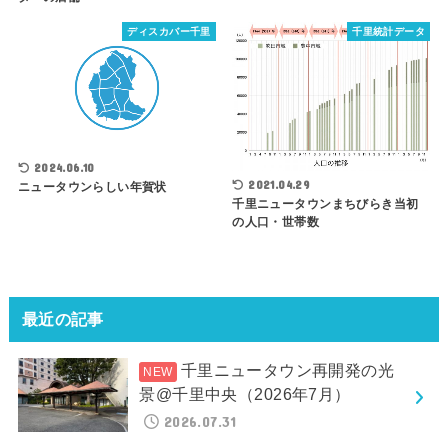
ディスカバー千里
千里統計データ
2024.06.10
2021.04.29
ニュータウンらしい年賀状
千里ニュータウンまちびらき当初
の人口・世帯数
最近の記事
千里ニュータウン再開発の光
景@千里中央（2026年7月）
2026.07.31