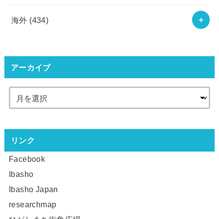
海外
(434)
アーカイブ
リンク
Facebook
Ibasho
Ibasho Japan
researchmap