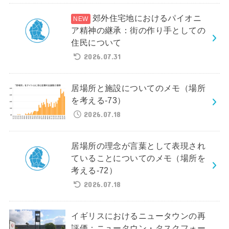
郊外住宅地におけるパイオニ
ア精神の継承：街の作り手としての
住民について
2026.07.31
居場所と施設についてのメモ（場所
を考える-73）
2026.07.18
居場所の理念が言葉として表現され
ていることについてのメモ（場所を
考える-72）
2026.07.18
イギリスにおけるニュータウンの再
評価：ニュータウン・タスクフォー