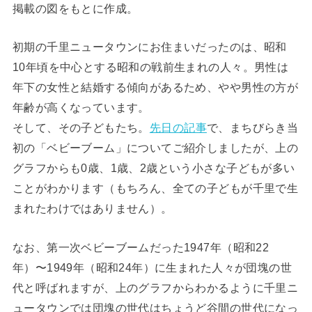
掲載の図をもとに作成。
初期の千里ニュータウンにお住まいだったのは、昭和
10年頃を中心とする昭和の戦前生まれの人々。男性は
年下の女性と結婚する傾向があるため、やや男性の方が
年齢が高くなっています。
そして、その子どもたち。
先日の記事
で、まちびらき当
初の「ベビーブーム」についてご紹介しましたが、上の
グラフからも0歳、1歳、2歳という小さな子どもが多い
ことがわかります（もちろん、全ての子どもが千里で生
まれたわけではありません）。
なお、第一次ベビーブームだった1947年（昭和22
年）〜1949年（昭和24年）に生まれた人々が団塊の世
代と呼ばれますが、上のグラフからわかるように千里ニ
ュータウンでは団塊の世代はちょうど谷間の世代になっ