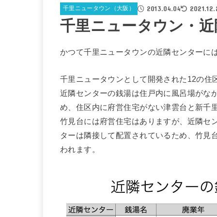
2013.04.04
2021.12.
千里ニュータウン（大阪）
千里ニュータウン・近
かつて千里ニュータウンの近隣センターに
千里ニュータウンとして開発された12の住
近隣センターの銭湯は住戸内に風呂場がな
め、住区内に府営住宅がない津雲台と新千
竹見台には府営住宅はありますが、近隣セ
ターは隣接して配置されているため、竹見
われます。