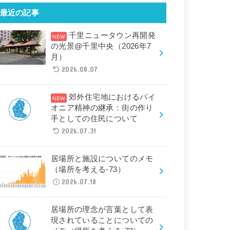
最近の記事
千里ニュータウン再開発
の光景@千里中央（2026年7
月）
2026.08.07
郊外住宅地におけるパイ
オニア精神の継承：街の作り
手としての住民について
2026.07.31
居場所と施設についてのメモ
（場所を考える-73）
2026.07.18
居場所の理念が言葉として表
現されていることについての