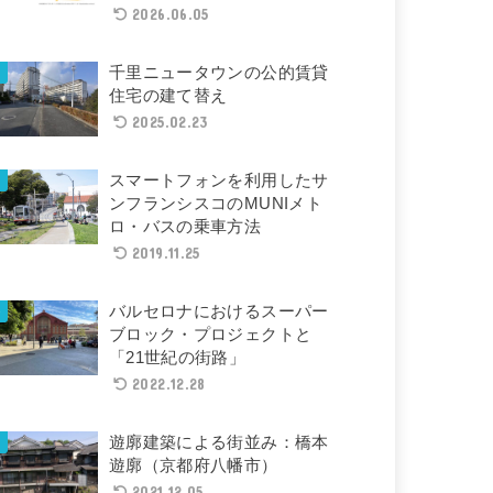
2026.06.05
千里ニュータウンの公的賃貸
住宅の建て替え
2025.02.23
スマートフォンを利用したサ
ンフランシスコのMUNIメト
ロ・バスの乗車方法
2019.11.25
バルセロナにおけるスーパー
ブロック・プロジェクトと
「21世紀の街路」
2022.12.28
遊廓建築による街並み：橋本
遊廓（京都府八幡市）
2021.12.05