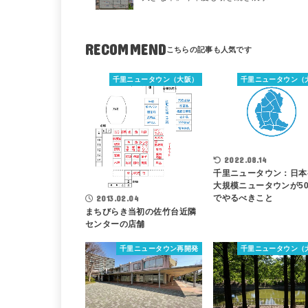
RECOMMEND
千里ニュータウン（大阪）
千里ニュータウン（
2022.08.14
千里ニュータウン：日本
大規模ニュータウンが5
でやるべきこと
2013.02.04
まちびらき当初の佐竹台近隣
センターの店舗
千里ニュータウン再開発
千里ニュータウン（