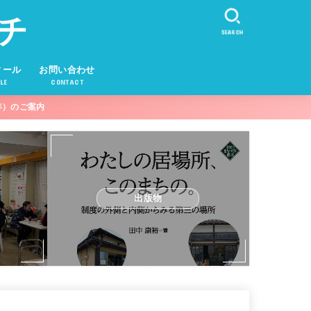
チ
SEARCH
ィール
お問い合わせ
LE
CONTACT
年）のご案内
出版物