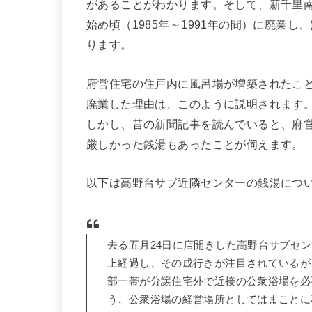
があることがわかります。そして、新千里
始め頃（1985年～1991年の間）に廃業
ります。
府営住宅の住戸内に風呂場が増築されたこ
廃業した理由は、このように説明されます
しかし、昔の新聞記事を読んでいると、府
厳しかった銭湯もあったことが伺えます。
以下は高野台サブ近隣センターの銭湯につ
去る五月24日に店開きした高野台サブセン
上経過し、その成行きが注目されているが
部一帯が分譲住宅外で近接の公衆浴場を必
う、公衆浴場の経営場所としてはまことに