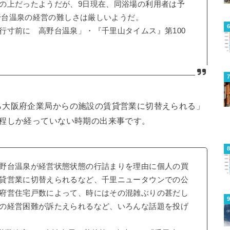
の上だったようだが、9日現在、同浴場の利用者は予
高野台温泉の経営の難しさは厳しいようだ。
行寸前に 高野台温泉」・『千里山タイムス』第100
ら大阪府企業局からの施設の賃貸営業に切替えられる」
年程しか経っていない時期の出来事です。
野台温泉が経営状態状態の行詰まりを理由に個人の買
貸営業に切替えられるなど、千里ニュータウンでの公
府営住宅戸数によって、時にはその混雑ぶりの甚だし
の経営困難が訴たえられるなど、いろんな話題を投げ