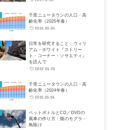
千里ニュータウンの人口・高
齢化率（2025年春）
2026.05.04
日常を研究すること：ウィリ
アム・ホワイト『ストリー
ト・コーナー・ソサエティ』
を読んで
2022.06.20
千里ニュータウンの人口・高
齢化率（2024年春）
2025.05.06
ペットボトルとCD／DVDの
風車の作り方：畑のモグラ・
鳥除け