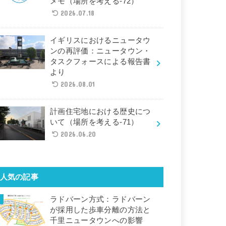
メモ（場所を考える-72）
2026.07.18
イギリスにおけるニュータウ
ンの再評価：ニュータウン・
タスクフォースによる報告書
より
2026.08.01
計画住宅地における歴史につ
いて（場所を考える-71）
2026.06.20
人気の記事
ラドバーン方式：ラドバーン
が採用した歩車分離の方法と
千里ニュータウンへの影響