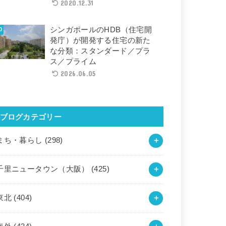
2020.12.31
シンガポールのHDB（住宅開
発庁）が開発する住宅の新た
な分類：スタンダード／プラ
ス／プライム
2026.06.05
ブログカテゴリー
まち・暮らし
(298)
千里ニュータウン（大阪）
(425)
東北
(404)