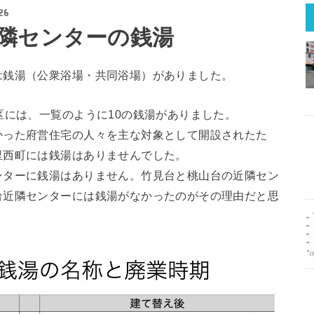
26
隣センターの銭湯
は銭湯（公衆浴場・共同浴場）がありました。
区には、一覧のように10の銭湯がありました。
かった府営住宅の人々を主な対象として開設されたた
里西町には銭湯はありませんでした。
ンターに銭湯はありません。竹見台と桃山台の近隣セン
台近隣センターには銭湯がなかったのがその理由だと思