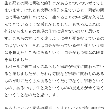
生と死との間に明確な線引きがあるとついつい考えてし
まいます。けれども火葬の様子を見ていると、両者の間
には明確な線引きはなく、生きることの中に死が入り込
んできているような感じがしました。もちろんこれは、
外部から来た者の表現の仕方に過ぎないのだと思いま
す。こちらの方は全く違うふうに生と死を捉えているの
ではないか？ それは自身が持っている生と死という概
念を越えたところにあるという、自身がもつ概念の限界
を感じました。
ネパールに来て日々の暮らしと宗教が密接に関わってい
ると感じましたが、それは寺院など宗教に関わりのある
ものが町にたくさんあるというだけでなく、宗教という
もの、あるいは、生と死というものの捉え方が全く違う
ということなのだと思います。
ある人にとって家族や親戚、友人というのは強い結びつ