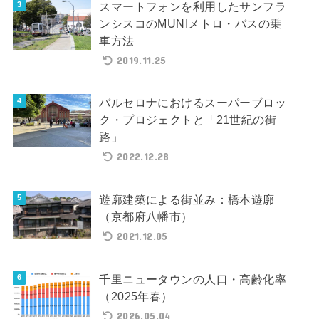
スマートフォンを利用したサンフラ
ンシスコのMUNIメトロ・バスの乗
車方法
2019.11.25
バルセロナにおけるスーパーブロッ
ク・プロジェクトと「21世紀の街
路」
2022.12.28
遊廓建築による街並み：橋本遊廓
（京都府八幡市）
2021.12.05
千里ニュータウンの人口・高齢化率
（2025年春）
2026.05.04