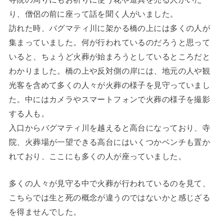
り、僧侶の前に座って話を聞く人がいました。
訪れた時、バグマティ川に架かる橋の上には多くの人が
集まっていました。何が行われているのだろうと思って
いると、ちょうど火葬が始まろうとしているところだと
わかりました。橋の上や反対側の岸には、地元の人や観
光客を含めて多くの人々が火葬の様子を見守っていまし
た。中にはカメラやスマートフォンで火葬の様子を撮影
する人も。
入口からバグマティ川を越えると高台になっており、寺
院、火葬場が一望できる高台にはいくつかベンチも置か
れており、ここにも多くの人が座っていました。
多くの人々が見守る中で火葬が行われているのを見て、
こちらでは生と死の概念が違うのではないかと感じざる
を得ませんでした。