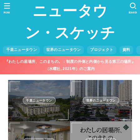
ニュータウ
MENU
SEARCH
ン・スケッチ
千里ニュータウン
世界のニュータウン
プロジェクト
資料
『わたしの居場所、このまちの。：制度の外側と内側から見る第三の場所』
（水曜社, 2021年）のご案内
千里ニュータウン
世界のニュータウン