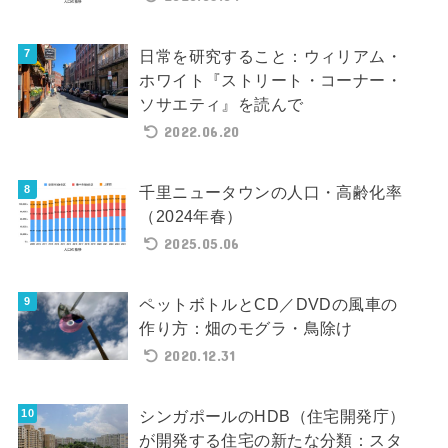
日常を研究すること：ウィリアム・
ホワイト『ストリート・コーナー・
ソサエティ』を読んで
2022.06.20
千里ニュータウンの人口・高齢化率
（2024年春）
2025.05.06
ペットボトルとCD／DVDの風車の
作り方：畑のモグラ・鳥除け
2020.12.31
シンガポールのHDB（住宅開発庁）
が開発する住宅の新たな分類：スタ