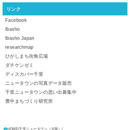
リンク
Facebook
Ibasho
Ibasho Japan
researchmap
ひがしまち街角広場
ダチケンゼミ
ディスカバー千里
ニュータウンの写真データ販売
千里ニュータウンの思い出募集中
豊中まちづくり研究所
HOME
千里ニュータウン（大阪）