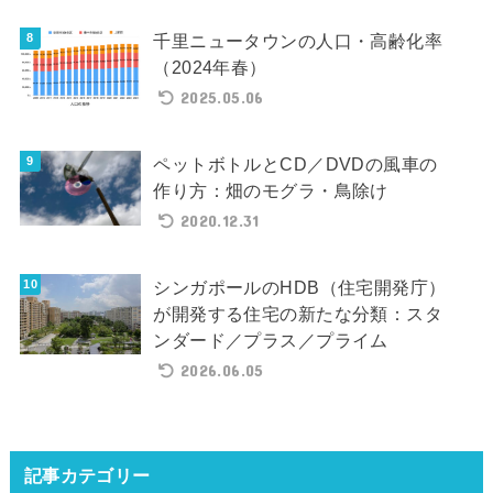
千里ニュータウンの人口・高齢化率
（2024年春）
2025.05.06
ペットボトルとCD／DVDの風車の
作り方：畑のモグラ・鳥除け
2020.12.31
シンガポールのHDB（住宅開発庁）
が開発する住宅の新たな分類：スタ
ンダード／プラス／プライム
2026.06.05
記事カテゴリー