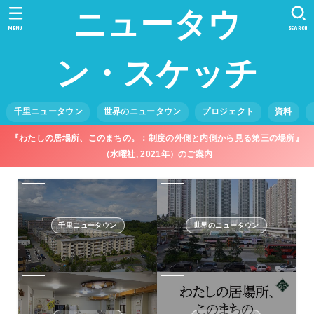
ニュータウ
MENU
SEARCH
ン・スケッチ
千里ニュータウン
世界のニュータウン
プロジェクト
資料
『わたしの居場所、このまちの。：制度の外側と内側から見る第三の場所』
（水曜社, 2021年）のご案内
千里ニュータウン
世界のニュータウン