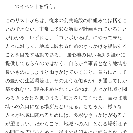
のイベントを行う。
このリストからは、従来の公共施設の枠組みでは括るこ
とのできない、非常に多彩な活動が計画されていること
がわかる。いずれも、「コラボひろば」にやって来た
人々に対して、地域に関わるためのきっかけを提供する
ことを目指す活動である。 居心地の良い場所を誰かに
提供してもらうのではなく、自らが当事者となり地域を
良いものにしようと働きかけていくこと。自らにとって
の豊かな生活環境は、そのような働きかけを通してしか
築かれない。現在求められているのは、人々が地域と関
わるきっかけを見つける手助けをしてくれる、言わば地
域への入口になる場所だといえる。もちろん、様々な
人々が地域に関わるためには、多彩なきっかけがある方
が望ましい。だからこそ、地域への入口となる場所はそ
の間口を広げるために、従来の枠組みには縛られない柔