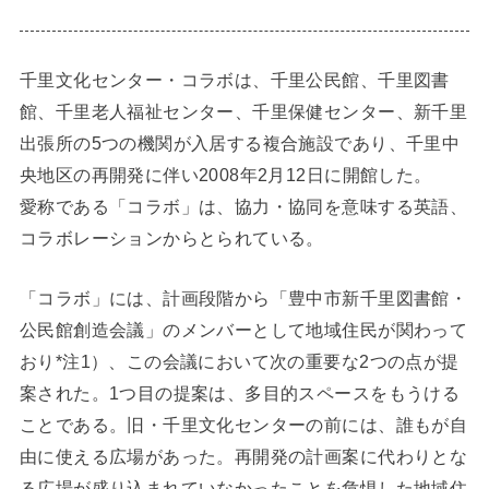
千里文化センター・コラボは、千里公民館、千里図書
館、千里老人福祉センター、千里保健センター、新千里
出張所の5つの機関が入居する複合施設であり、千里中
央地区の再開発に伴い2008年2月12日に開館した。
愛称である「コラボ」は、協力・協同を意味する英語、
コラボレーションからとられている。
「コラボ」には、計画段階から「豊中市新千里図書館・
公民館創造会議」のメンバーとして地域住民が関わって
おり*注1）、この会議において次の重要な2つの点が提
案された。1つ目の提案は、多目的スペースをもうける
ことである。旧・千里文化センターの前には、誰もが自
由に使える広場があった。再開発の計画案に代わりとな
る広場が盛り込まれていなかったことを危惧した地域住