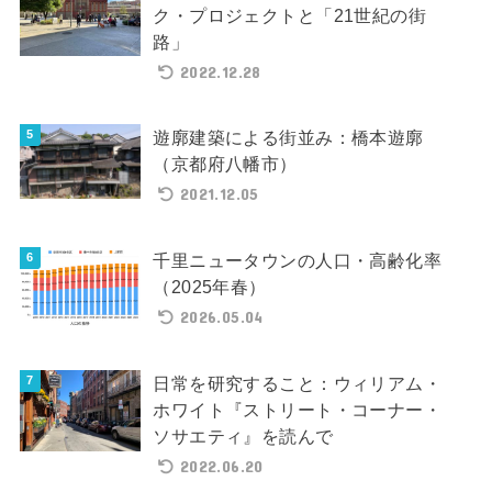
ク・プロジェクトと「21世紀の街
路」
2022.12.28
遊廓建築による街並み：橋本遊廓
（京都府八幡市）
2021.12.05
千里ニュータウンの人口・高齢化率
（2025年春）
2026.05.04
日常を研究すること：ウィリアム・
ホワイト『ストリート・コーナー・
ソサエティ』を読んで
2022.06.20