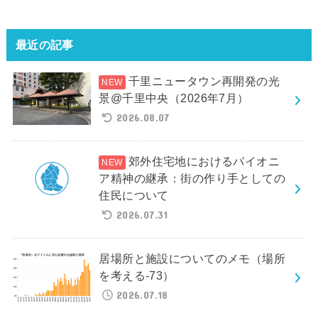
最近の記事
千里ニュータウン再開発の光
景@千里中央（2026年7月）
2026.08.07
郊外住宅地におけるパイオニ
ア精神の継承：街の作り手としての
住民について
2026.07.31
居場所と施設についてのメモ（場所
を考える-73）
2026.07.18