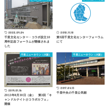
2010.11.18
2022.09.04
第5回千里文化センターフォーラム
千里文化センター・コラボ設立10
にて
周年記念フォーラムが開催されま
した
千里ニュータウン（大阪）
千里ニュータウン（大阪）
2017.04.13
2019.01.16
千里中央の千里公民館
2013年8月30日（金） 第3回「キ
ャンドルナイト@コラボカフェ」
開催