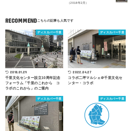
（2018年2月）
RECOMMEND
ディスカバー千里
ディスカバー千里
2018.01.29
2022.04.27
千里文化センター設立10周年記念
コラボ二坪マルシェ＠千里文化セ
フォーラム「千里のこれから コ
ンター・コラボ
ラボのこれから」のご案内
ディスカバー千里
ディスカバー千里