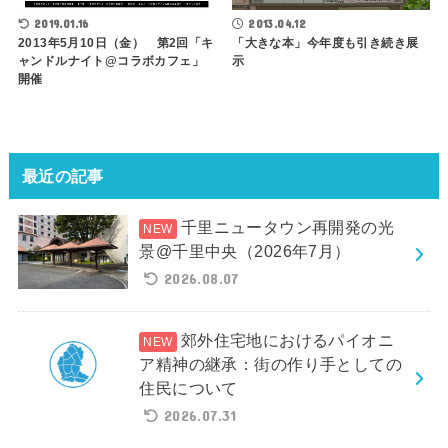
2019.01.16
2013.04.12
2013年5月10日（金） 第2回「キ
「大きな本」今年度も引き続き展
ャンドルナイト@コラボカフェ」
示
開催
最近の記事
千里ニュータウン再開発の光
景@千里中央（2026年7月）
2026.08.07
郊外住宅地におけるパイオニ
ア精神の継承：街の作り手としての
住民について
2026.07.31