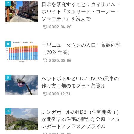
日常を研究すること：ウィリアム・
ホワイト『ストリート・コーナー・
ソサエティ』を読んで
2022.06.20
千里ニュータウンの人口・高齢化率
（2024年春）
2025.05.06
ペットボトルとCD／DVDの風車の
作り方：畑のモグラ・鳥除け
2020.12.31
シンガポールのHDB（住宅開発庁）
が開発する住宅の新たな分類：スタ
ンダード／プラス／プライム