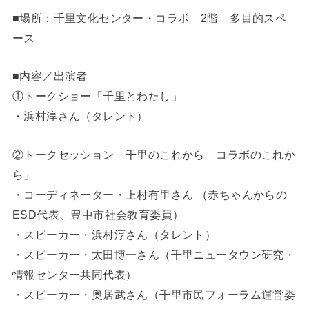
■場所：千里文化センター・コラボ 2階 多目的スペ
ース
■内容／出演者
①トークショー「千里とわたし」
・浜村淳さん（タレント）
②トークセッション「千里のこれから コラボのこれか
ら」
・コーディネーター・上村有里さん （赤ちゃんからの
ESD代表、豊中市社会教育委員）
・スピーカー・浜村淳さん（タレント）
・スピーカー・太田博一さん（千里ニュータウン研究・
情報センター共同代表）
・スピーカー・奥居武さん（千里市民フォーラム運営委