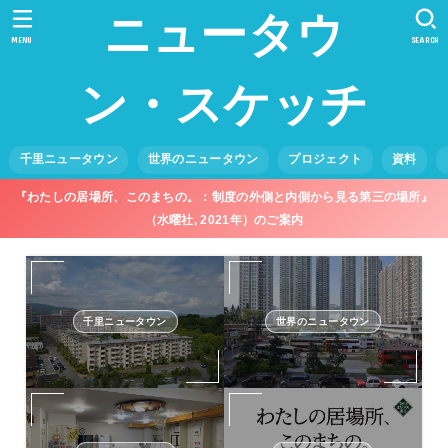
ニュータウ
MENU
SEARCH
ン・スケッチ
千里ニュータウン
世界のニュータウン
プロジェクト
資料
『わたしの居場所、このまちの。：制度の外側と内側から見る第三の場所』
（水曜社, 2021年）のご案内
千里ニュータウン
世界のニュータウン