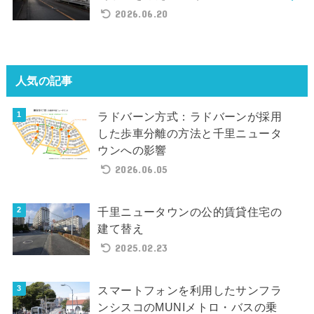
2026.06.20
人気の記事
ラドバーン方式：ラドバーンが採用
した歩車分離の方法と千里ニュータ
ウンへの影響
2026.06.05
千里ニュータウンの公的賃貸住宅の
建て替え
2025.02.23
スマートフォンを利用したサンフラ
ンシスコのMUNIメトロ・バスの乗