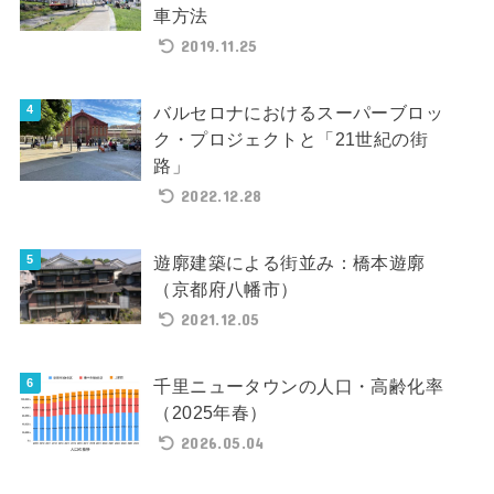
車方法
2019.11.25
バルセロナにおけるスーパーブロッ
ク・プロジェクトと「21世紀の街
路」
2022.12.28
遊廓建築による街並み：橋本遊廓
（京都府八幡市）
2021.12.05
千里ニュータウンの人口・高齢化率
（2025年春）
2026.05.04