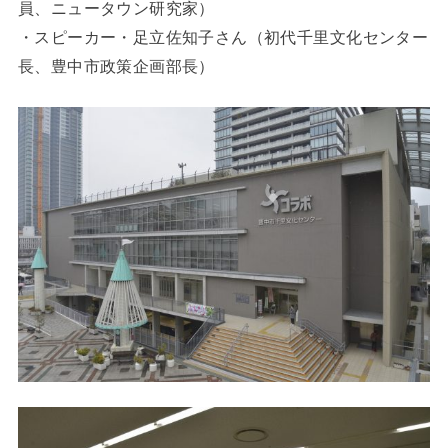
員、ニュータウン研究家）
・スピーカー・足立佐知子さん（初代千里文化センター
長、豊中市政策企画部長）