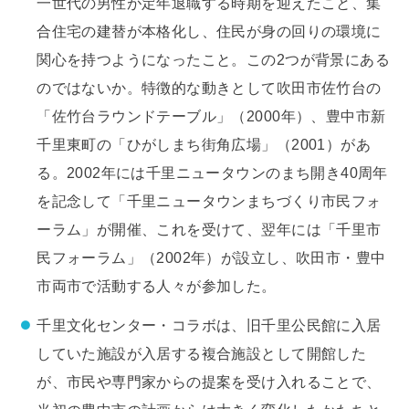
一世代の男性が定年退職する時期を迎えたこと、集
合住宅の建替が本格化し、住民が身の回りの環境に
関心を持つようになったこと。この2つが背景にある
のではないか。特徴的な動きとして吹田市佐竹台の
「佐竹台ラウンドテーブル」（2000年）、豊中市新
千里東町の「ひがしまち街角広場」（2001）があ
る。2002年には千里ニュータウンのまち開き40周年
を記念して「千里ニュータウンまちづくり市民フォ
ーラム」が開催、これを受けて、翌年には「千里市
民フォーラム」（2002年）が設立し、吹田市・豊中
市両市で活動する人々が参加した。
千里文化センター・コラボは、旧千里公民館に入居
していた施設が入居する複合施設として開館した
が、市民や専門家からの提案を受け入れることで、