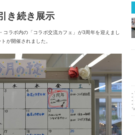
引き続き展示
ー・コラボ内の「コラボ交流カフェ」が3周年を迎えまし
ントが開催されました。