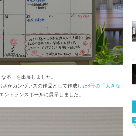
きな本」を出展しました。
おおさかカンヴァスの作品として作成した
8冊の「大きな
、エントランスホールに展示しました。