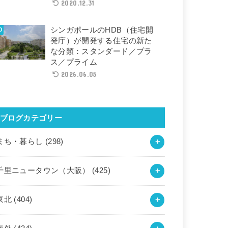
2020.12.31
シンガポールのHDB（住宅開
発庁）が開発する住宅の新た
な分類：スタンダード／プラ
ス／プライム
2026.06.05
ブログカテゴリー
まち・暮らし
(298)
千里ニュータウン（大阪）
(425)
東北
(404)