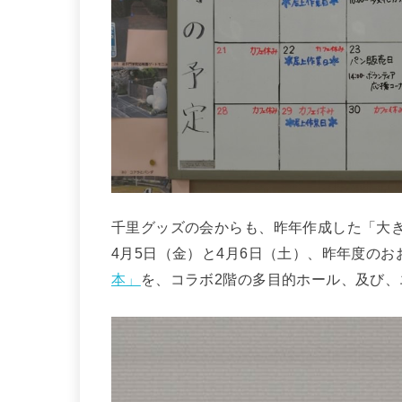
千里グッズの会からも、昨年作成した「大
4月5日（金）と4月6日（土）、昨年度の
本」
を、コラボ2階の多目的ホール、及び