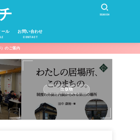
チ
SEARCH
ィール
お問い合わせ
LE
CONTACT
年）のご案内
出版物