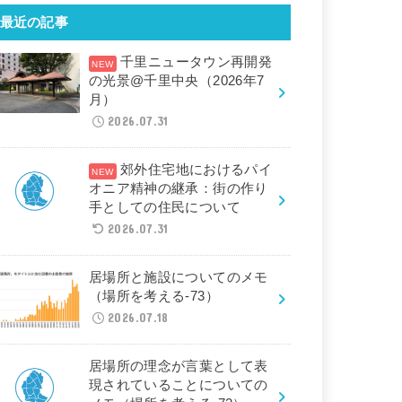
最近の記事
千里ニュータウン再開発
の光景@千里中央（2026年7
月）
2026.07.31
郊外住宅地におけるパイ
オニア精神の継承：街の作り
手としての住民について
2026.07.31
居場所と施設についてのメモ
（場所を考える-73）
2026.07.18
居場所の理念が言葉として表
現されていることについての