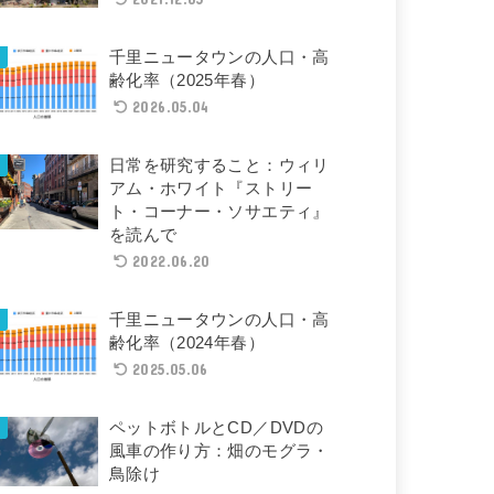
千里ニュータウンの人口・高
齢化率（2025年春）
2026.05.04
日常を研究すること：ウィリ
アム・ホワイト『ストリー
ト・コーナー・ソサエティ』
を読んで
2022.06.20
千里ニュータウンの人口・高
齢化率（2024年春）
2025.05.06
ペットボトルとCD／DVDの
風車の作り方：畑のモグラ・
鳥除け