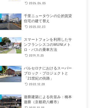
2026.06.05
千里ニュータウンの公的賃貸
住宅の建て替え
2025.02.23
スマートフォンを利用したサ
ンフランシスコのMUNIメト
ロ・バスの乗車方法
2019.11.25
バルセロナにおけるスーパー
ブロック・プロジェクトと
「21世紀の街路」
2022.12.28
遊廓建築による街並み：橋本
遊廓（京都府八幡市）
2021.12.05