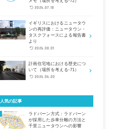
メモ（場所を考える-72）
2026.07.18
イギリスにおけるニュータウ
ンの再評価：ニュータウン・
タスクフォースによる報告書
より
2026.08.01
計画住宅地における歴史につ
いて（場所を考える-71）
2026.06.20
人気の記事
ラドバーン方式：ラドバーン
が採用した歩車分離の方法と
千里ニュータウンへの影響