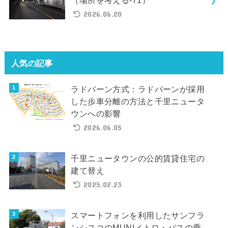
（場所を考える-71）
2026.06.20
人気の記事
ラドバーン方式：ラドバーンが採用
した歩車分離の方法と千里ニュータ
ウンへの影響
2026.06.05
千里ニュータウンの公的賃貸住宅の
建て替え
2025.02.23
スマートフォンを利用したサンフラ
ンシスコのMUNIメトロ・バスの乗