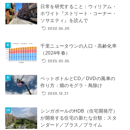
日常を研究すること：ウィリアム・
ホワイト『ストリート・コーナー・
ソサエティ』を読んで
2022.06.20
千里ニュータウンの人口・高齢化率
（2024年春）
2025.05.06
ペットボトルとCD／DVDの風車の
作り方：畑のモグラ・鳥除け
2020.12.31
シンガポールのHDB（住宅開発庁）
が開発する住宅の新たな分類：スタ
ンダード／プラス／プライム