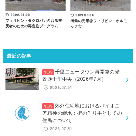
2022.07.20
2019.08.04
フィリピン・タクロバンの台風被
街角の光景@フィリピン・オルモ
災者のための再定住プログラム
ック市
最近の記事
千里ニュータウン再開発の光
景@千里中央（2026年7月）
2026.07.31
郊外住宅地におけるパイオニ
ア精神の継承：街の作り手としての
住民について
2026.07.31