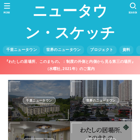
ニュータウ
MENU
SEARCH
ン・スケッチ
千里ニュータウン
世界のニュータウン
プロジェクト
資料
『わたしの居場所、このまちの。：制度の外側と内側から見る第三の場所』
（水曜社, 2021年）のご案内
千里ニュータウン
世界のニュータウン