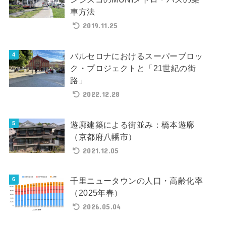
車方法
2019.11.25
バルセロナにおけるスーパーブロッ
ク・プロジェクトと「21世紀の街
路」
2022.12.28
遊廓建築による街並み：橋本遊廓
（京都府八幡市）
2021.12.05
千里ニュータウンの人口・高齢化率
（2025年春）
2026.05.04