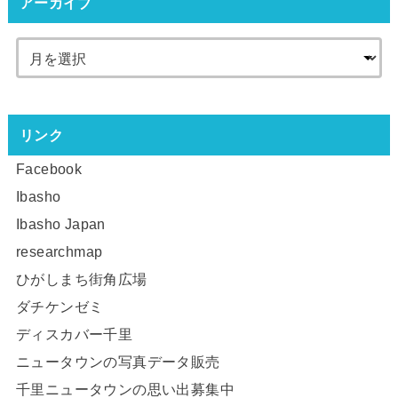
アーカイブ
リンク
Facebook
Ibasho
Ibasho Japan
researchmap
ひがしまち街角広場
ダチケンゼミ
ディスカバー千里
ニュータウンの写真データ販売
千里ニュータウンの思い出募集中