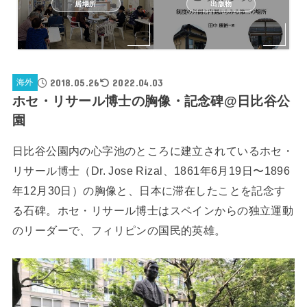
居場所
出版物
2018.05.26
2022.04.03
海外
ホセ・リサール博士の胸像・記念碑@日比谷公
園
日比谷公園内の心字池のところに建立されているホセ・
リサール博士（Dr. Jose Rizal、1861年6月19日〜1896
年12月30日）の胸像と、日本に滞在したことを記念す
る石碑。ホセ・リサール博士はスペインからの独立運動
のリーダーで、フィリピンの国民的英雄。