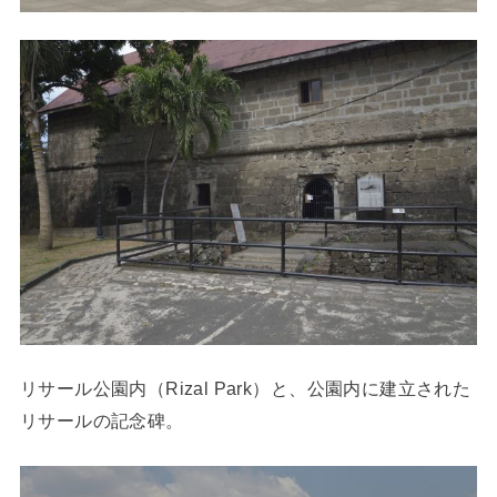
リサール公園内（Rizal Park）と、公園内に建立された
リサールの記念碑。