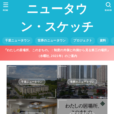
ニュータウ
MENU
SEARCH
ン・スケッチ
千里ニュータウン
世界のニュータウン
プロジェクト
資料
『わたしの居場所、このまちの。：制度の外側と内側から見る第三の場所』
（水曜社, 2021年）のご案内
千里ニュータウン
世界のニュータウン