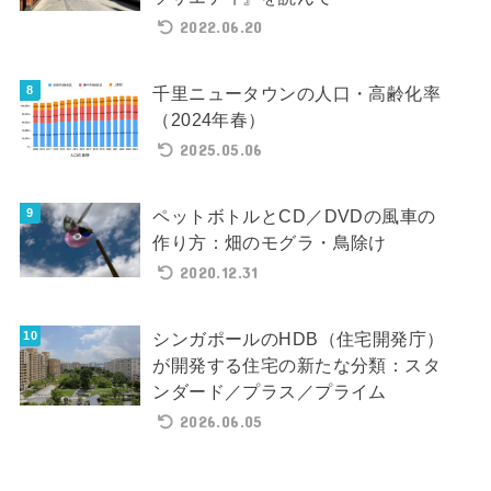
2022.06.20
千里ニュータウンの人口・高齢化率
（2024年春）
2025.05.06
ペットボトルとCD／DVDの風車の
作り方：畑のモグラ・鳥除け
2020.12.31
シンガポールのHDB（住宅開発庁）
が開発する住宅の新たな分類：スタ
ンダード／プラス／プライム
2026.06.05