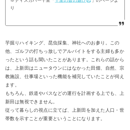
※ディスカバー千里「
千里の昔の遊び
」のページよ
り
芋掘りハイキング、昆虫採集、神社へのお参り。この
他、ゴルフの打ちっ放しでアルバイトをする主婦も多か
ったという話も聞いたことがあります。これらの話から
は、上新田はニュータウンにはなかった田畑、自然、宗
教施設、仕事場といった機能を補完していたことが伺え
ます。
もちろん、鉄道やバスなどの運行を計画する上でも、上
新田は無視できません。
従って暮らしの視点に立てば、上新田を加えた人口・世
帯数を示すことが重要ということになります。