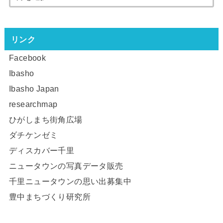
リンク
Facebook
Ibasho
Ibasho Japan
researchmap
ひがしまち街角広場
ダチケンゼミ
ディスカバー千里
ニュータウンの写真データ販売
千里ニュータウンの思い出募集中
豊中まちづくり研究所