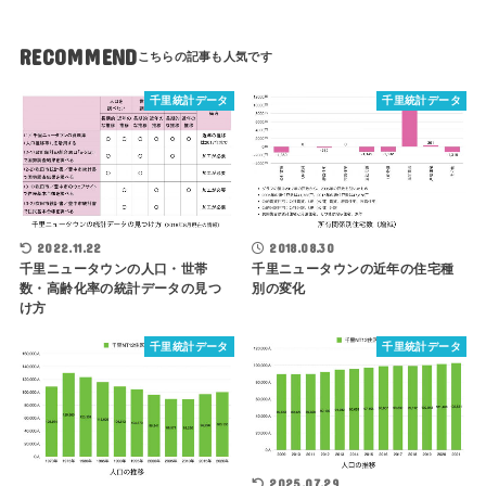
RECOMMEND
千里統計データ
千里統計データ
2022.11.22
2018.08.30
千里ニュータウンの人口・世帯
千里ニュータウンの近年の住宅種
数・高齢化率の統計データの見つ
別の変化
け方
千里統計データ
千里統計データ
2025.07.29