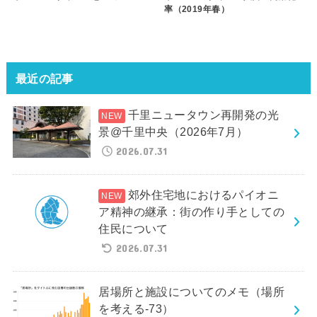
率（2019年春）
最近の記事
千里ニュータウン再開発の光
景@千里中央（2026年7月）
2026.07.31
郊外住宅地におけるパイオニ
ア精神の継承：街の作り手としての
住民について
2026.07.31
居場所と施設についてのメモ（場所
を考える-73）