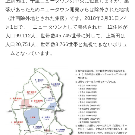
上新田は、千里ニュータウンの中央に位置しますが、集
落があったためニュータウン開発からは除外された地域
（計画除外地とされた集落）です。2018年3月31日／4
月1日で、「ニュータウンとして開発された」12住区が
人口99,112人、世帯数45,745世帯に対して、上新田は
人口20,751人、世帯数8,766世帯と無視できないボリュ
ームとなっています。