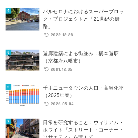
バルセロナにおけるスーパーブロッ
ク・プロジェクトと「21世紀の街
路」
2022.12.28
遊廓建築による街並み：橋本遊廓
（京都府八幡市）
2021.12.05
千里ニュータウンの人口・高齢化率
（2025年春）
2026.05.04
日常を研究すること：ウィリアム・
ホワイト『ストリート・コーナー・
ソサエティ』を読んで