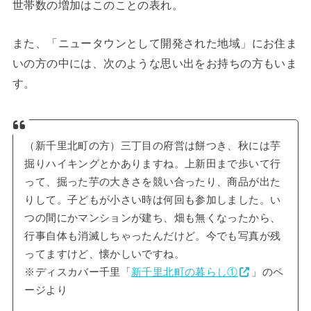
世帯数の増加はこのことの表れ。
また、「ニュータウンとして開発された地域」にお住ま
いの方の中には、次のような思い出をお持ちの方もいま
す。
（新千里北町の方）三丁目の府営は餅つき、秋には芋
掘りハイキングとかありますね。上新田まで歩いて行
って、掘った芋の大きさを競い合ったり、商品が出た
りして。子どもが小さい時は何回も参加しました。い
つの間にかマンションが建ち、畑も無くなったから、
行事自体も消滅しちゃったんだけど。今でも写真が残
ってますけど、懐かしいですね。
※ディスカバー千里「
新千里北町の暮らし①
」のペ
ージより