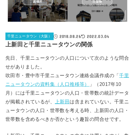
居場所
出版物
2018.08.26
2022.03.04
千里ニュータウン（大阪）
上新田と千里ニュータウンの関係
先日、千里ニュータウンの人口について次のような問合
せがありました。
吹田市・豊中市千里ニュータウン連絡会議作成の「
千里
ニュータウンの資料集（人口推移等）
」（2017年10
月）には千里ニュータウンの人口・世帯数の統計データ
が掲載されているが、
上新田
は含まれていない。千里ニ
ュータウンの人口・世帯数を考える時、上新田の人口・
世帯数を含めるべきか否かという趣旨の問合せです。