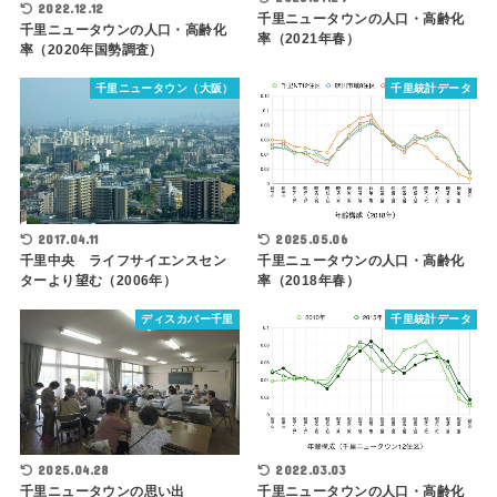
2022.12.12
千里ニュータウンの人口・高齢化
千里ニュータウンの人口・高齢化
率（2021年春）
率（2020年国勢調査）
千里ニュータウン（大阪）
千里統計データ
2017.04.11
2025.05.06
千里中央 ライフサイエンスセン
千里ニュータウンの人口・高齢化
ターより望む（2006年）
率（2018年春）
ディスカバー千里
千里統計データ
2025.04.28
2022.03.03
千里ニュータウンの思い出
千里ニュータウンの人口・高齢化