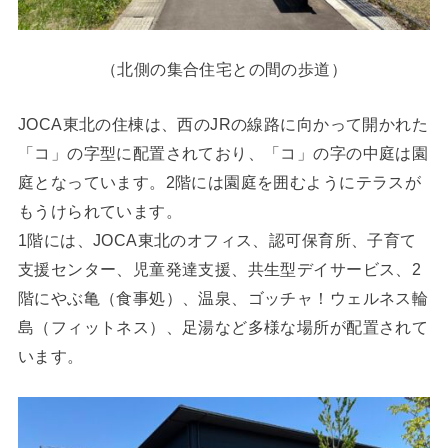
（北側の集合住宅との間の歩道）
JOCA東北の住棟は、西のJRの線路に向かって開かれた
「コ」の字型に配置されており、「コ」の字の中庭は園
庭となっています。2階には園庭を囲むようにテラスが
もうけられています。
1階には、JOCA東北のオフィス、認可保育所、子育て
支援センター、児童発達支援、共生型デイサービス、2
階にやぶ亀（食事処）、温泉、ゴッチャ！ウェルネス輪
島（フィットネス）、足湯など多様な場所が配置されて
います。