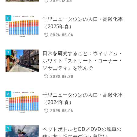
2021.12.05
千里ニュータウンの人口・高齢化率
（2025年春）
2026.05.04
日常を研究すること：ウィリアム・
ホワイト『ストリート・コーナー・
ソサエティ』を読んで
2022.06.20
千里ニュータウンの人口・高齢化率
（2024年春）
2025.05.06
ペットボトルとCD／DVDの風車の
作り方：畑のモグラ・鳥除け