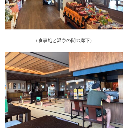
（食事処と温泉の間の廊下）