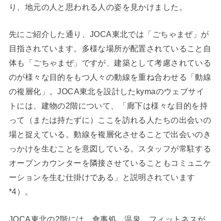
り、地元の人と思われる人の姿を見かけました。
先にご紹介した通り、JOCA東北では「ごちゃまぜ」が
目指されています。多様な場所が配置されていること自
体も「ごちゃまぜ」ですが、建築として考慮されている
のが様々な目的をもつ人々の動線を重ね合わせる「動線
の複層化」。JOCA東北を設計したkymaのウェブサイ
トには、建物の2階について、「廊下は様々な目的を持
って（または持たずに）ここを訪れる人たちの出会いの
場と捉えている。動線を複層化させることで出会いのき
っかけを生むことを意図している。スタッフが常駐する
オープンカウンターを隣接させていることもコミュニケ
ーションを生む仕掛けである」と説明されています
*4）。
JOCA東北の2階には、食事処、温泉、フィットネスが