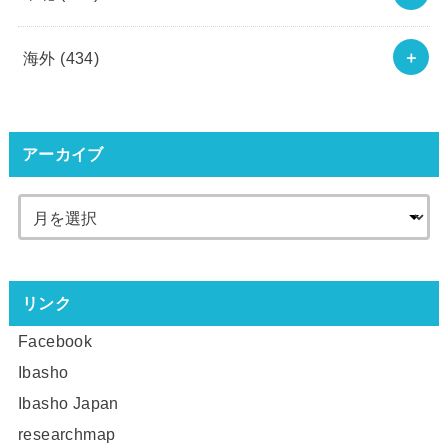
海外
(434)
アーカイブ
リンク
Facebook
Ibasho
Ibasho Japan
researchmap