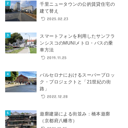
千里ニュータウンの公的賃貸住宅の
建て替え
2025.02.23
スマートフォンを利用したサンフラ
ンシスコのMUNIメトロ・バスの乗
車方法
2019.11.25
バルセロナにおけるスーパーブロッ
ク・プロジェクトと「21世紀の街
路」
2022.12.28
遊廓建築による街並み：橋本遊廓
（京都府八幡市）