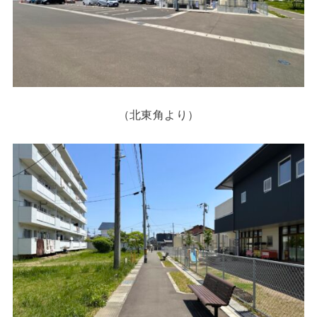
（北東角より）