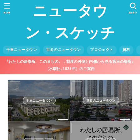
ニュータウ
MENU
SEARCH
ン・スケッチ
千里ニュータウン
世界のニュータウン
プロジェクト
資料
『わたしの居場所、このまちの。：制度の外側と内側から見る第三の場所』
（水曜社, 2021年）のご案内
千里ニュータウン
世界のニュータウン