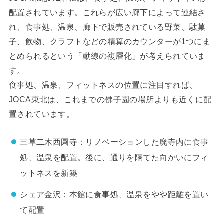
配置されています。これらが広い廊下によって連結さ
れ、食事処、温泉、廊下で販売されている野菜、駄菓
子、飲物、クラフトなどの精算のカウンターが1つにま
とめられるという「動線の複層化」が考えられていま
す。
食事処、温泉、フィットネスの位置に注目すれば、
JOCA東北は、これまでの佛子園の場所よりも近くに配
置されています。
三草二木西圓寺：リノベーションした廃寺内に食事
処、温泉を配置。後に、通りを隔てた向かいにフィ
ットネスを新築
シェア金沢：本館に食事処、温泉をやや距離を置い
て配置