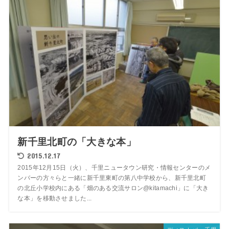
新千里北町の「大きな本」
2015.12.17
2015年12月15日（火）、千里ニュータウン研究・情報センターのメ
ンバーの方々らと一緒に新千里東町の第八中学校から、新千里北町
の北丘小学校内にある「畑のある交流サロン@kitamachi」に「大き
な本」を移動させました...