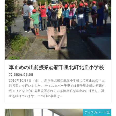
車止めの出前授業@新千里北町北丘小学校
2026.02.08
2016年10月7日（金）、新千里北町の北丘小学校にて車止めの「出
前授業」を行いました。 ディスカバー千里では新千里北町の戸建住
宅エリアを中心に多数設置されている特徴的な車止めに注目し、調
査を続けています。この日の事業は...
ディスカバー千里