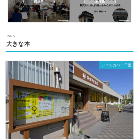
居場所
出版物
大きな本
ディスカバー千里