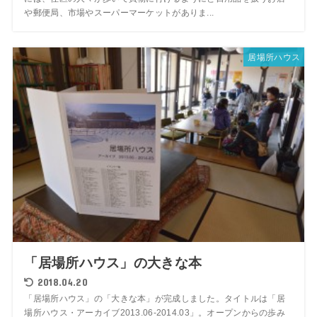
や郵便局、市場やスーパーマーケットがありま...
居場所ハウス
「居場所ハウス」の大きな本
2018.04.20
「居場所ハウス」の「大きな本」が完成しました。タイトルは「居
場所ハウス・アーカイブ2013.06-2014.03」。オープンからの歩み