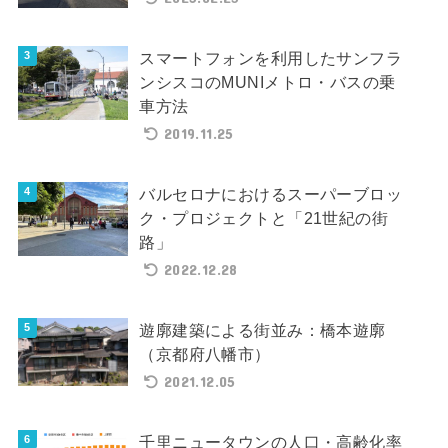
スマートフォンを利用したサンフラ
ンシスコのMUNIメトロ・バスの乗
車方法
2019.11.25
バルセロナにおけるスーパーブロッ
ク・プロジェクトと「21世紀の街
路」
2022.12.28
遊廓建築による街並み：橋本遊廓
（京都府八幡市）
2021.12.05
千里ニュータウンの人口・高齢化率