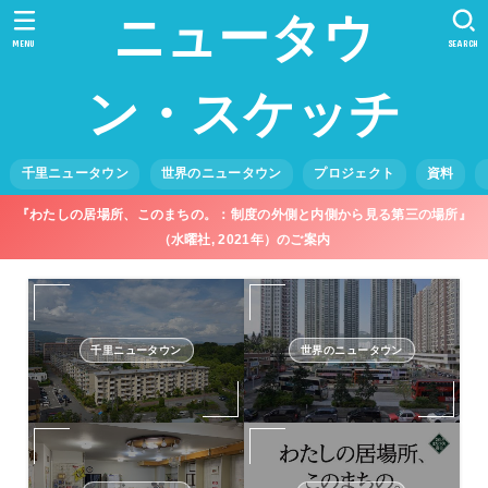
ニュータウ
MENU
SEARCH
ン・スケッチ
千里ニュータウン
世界のニュータウン
プロジェクト
資料
『わたしの居場所、このまちの。：制度の外側と内側から見る第三の場所』
（水曜社, 2021年）のご案内
千里ニュータウン
世界のニュータウン