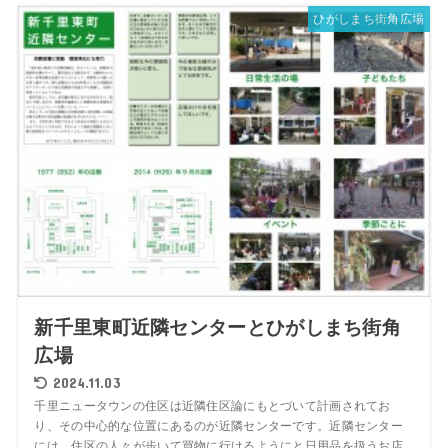
ひがしまち街角広場
新千里東町近隣センターとひがしまち街角
広場
2024.11.03
千里ニュータウンの住区は近隣住区論にもとづいて計画されてお
り、その中心的な位置にあるのが近隣センターです。近隣センター
には、住区の人々が歩いて買物に行けるようにと日用品を扱うお店