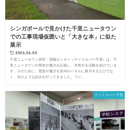
シンガポールで見かけた千里ニュータウン
での工事現場仮囲いと「大きな本」に似た
展示
2026.06.05
千里ニュータウン研究・情報センター（ディスカバー千里）は、千
里ニュータウンの歴史や魅力を記録し、共有する活動を続けていま
す。そのために、歴史や魅力を室内のパネルに展示するだけでな
く、次のような試みを行ってきました。 1つ...
ディスカバー千里