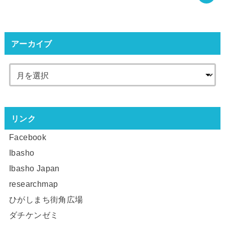
アーカイブ
リンク
Facebook
Ibasho
Ibasho Japan
researchmap
ひがしまち街角広場
ダチケンゼミ