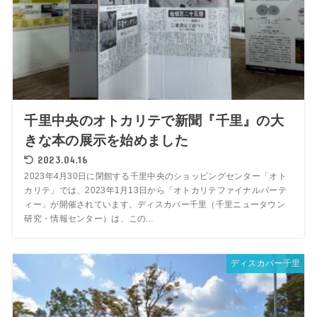
千里中央のオトカリテで新聞『千里』の大
きな本の展示を始めました
2023.04.16
2023年4月30日に閉館する千里中央のショッピングセンター「オト
カリテ」では、2023年1月13日から「オトカリテファイナルパーテ
ィー」が開催されています。ディスカバー千里（千里ニュータウン
研究・情報センター）は、この...
ディスカバー千里