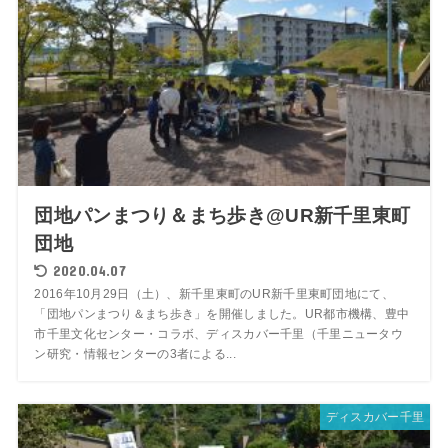
団地パンまつり＆まち歩き@UR新千里東町
団地
2020.04.07
2016年10月29日（土）、新千里東町のUR新千里東町団地にて、
「団地パンまつり＆まち歩き」を開催しました。UR都市機構、豊中
市千里文化センター・コラボ、ディスカバー千里（千里ニュータウ
ン研究・情報センターの3者による...
ディスカバー千里