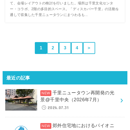
て、会場レイアウトの検討を行いました。場所は千里文化センタ
ー・コラボ、2階の多目的スペース。「ディスカバー千里」の活動を
通して収集した千里ニュータウンにまつわるも...
1
2
3
4
＞
最近の記事
千里ニュータウン再開発の光
景@千里中央（2026年7月）
2026.07.31
郊外住宅地におけるパイオニ