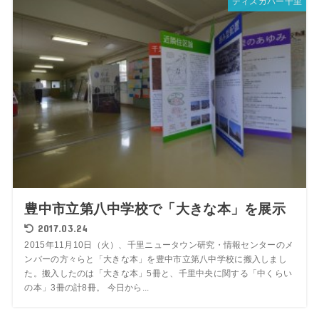
ディスカバー千里
豊中市立第八中学校で「大きな本」を展示
2017.03.24
2015年11月10日（火）、千里ニュータウン研究・情報センターのメ
ンバーの方々らと「大きな本」を豊中市立第八中学校に搬入しまし
た。搬入したのは「大きな本」5冊と、千里中央に関する「中くらい
の本」3冊の計8冊。 今日から...