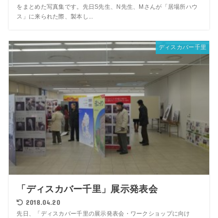
をまとめた写真集です。先日S先生、N先生、Mさんが「居場所ハウ
ス」に来られた際、製本し...
ディスカバー千里
「ディスカバー千里」展示発表会
2018.04.20
先日、「ディスカバー千里の展示発表会・ワークショップに向け