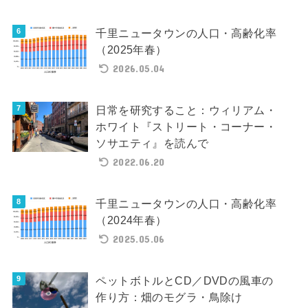
千里ニュータウンの人口・高齢化率
（2025年春）
2026.05.04
日常を研究すること：ウィリアム・
ホワイト『ストリート・コーナー・
ソサエティ』を読んで
2022.06.20
千里ニュータウンの人口・高齢化率
（2024年春）
2025.05.06
ペットボトルとCD／DVDの風車の
作り方：畑のモグラ・鳥除け