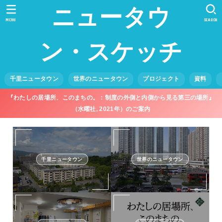
ニュータウ
MENU
SEARCH
ン・スケッチ
千里ニュータウン
世界のニュータウン
プロジェクト
資料
『わたしの居場所、このまちの。：制度の外側と内側から見る第三の場所』
（水曜社, 2021年）のご案内
千里ニュータウン
世界のニュータウン