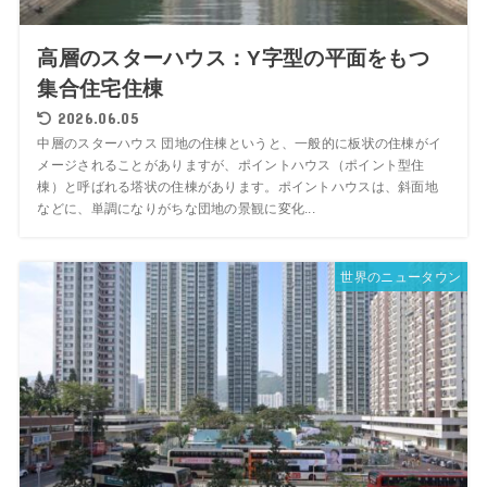
高層のスターハウス：Y字型の平面をもつ
集合住宅住棟
2026.06.05
中層のスターハウス 団地の住棟というと、一般的に板状の住棟がイ
メージされることがありますが、ポイントハウス（ポイント型住
棟）と呼ばれる塔状の住棟があります。ポイントハウスは、斜面地
などに、単調になりがちな団地の景観に変化...
世界のニュータウン