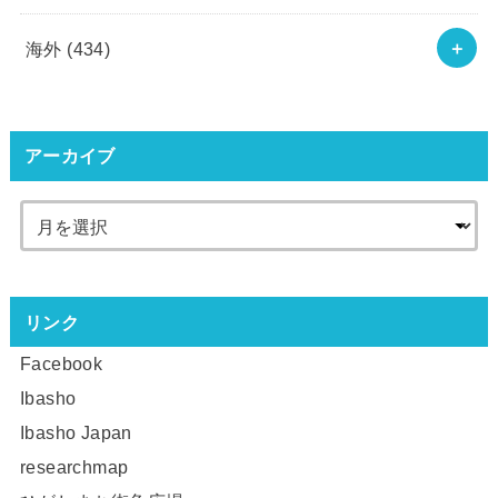
海外
(434)
アーカイブ
リンク
Facebook
Ibasho
Ibasho Japan
researchmap