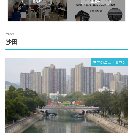
居場所
出版物
沙田
世界のニュータウン