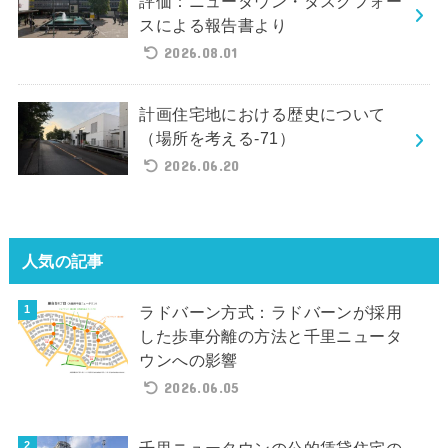
評価：ニュータウン・タスクフォー
スによる報告書より
2026.08.01
計画住宅地における歴史について
（場所を考える-71）
2026.06.20
人気の記事
ラドバーン方式：ラドバーンが採用
した歩車分離の方法と千里ニュータ
ウンへの影響
2026.06.05