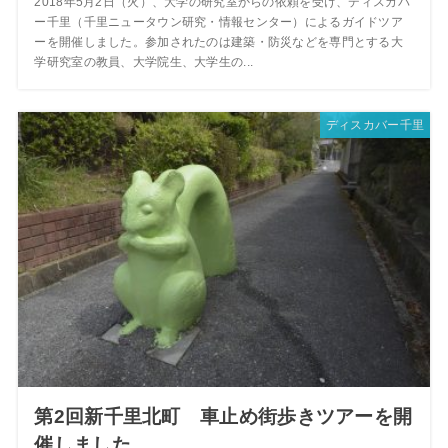
2018年5月2日（火）、大学の研究室からの依頼を受け、ディスカバ
ー千里（千里ニュータウン研究・情報センター）によるガイドツア
ーを開催しました。参加されたのは建築・防災などを専門とする大
学研究室の教員、大学院生、大学生の...
ディスカバー千里
第2回新千里北町 車止め街歩きツアーを開
催しました