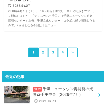
2022.04.27
2018年4月7日（土）、「第2回新千里北町 車止め街歩きツアー」
を開催しました。「ディスカバー千里」（千里ニュータウン研究・
情報センター）主催、千里文化センター・コラボ共催で開催したも
ので、2回目となる今回は千里ニュー...
1
2
3
4
＞
最近の記事
千里ニュータウン再開発の光
景@千里中央（2026年7月）
2026.07.31