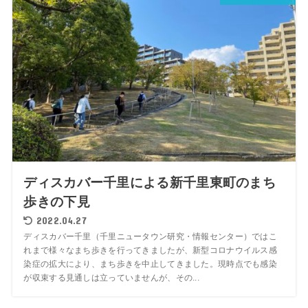
ディスカバー千里による新千里東町のまち
歩きの下見
2022.04.27
ディスカバー千里（千里ニュータウン研究・情報センター）ではこ
れまで様々なまち歩きを行ってきましたが、新型コロナウイルス感
染症の拡大により、まち歩きを中止してきました。現時点でも感染
が収束する見通しは立っていませんが、その...