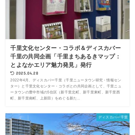
千里文化センター・コラボ＆ディスカバー
千里の共同企画「千里まちあるきマップ：
とよなかエリア魅力発見」発行
2025.04.28
2022年4月、ディスカバー千里（千里ニュータウン研究・情報セン
ター）と千里文化センター・コラボとの共同企画として、千里ニュ
ータウンの豊中市域の5住区（新千里北町、新千里東町、新千里西
町、新千里南町、上新田）をめぐる新た...
ディスカバー千里