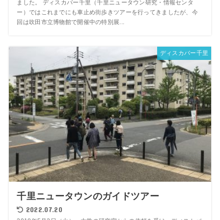
ました。 ディスカバー千里（千里ニュータウン研究・情報センタ
ー）ではこれまでにも車止め街歩きツアーを行ってきましたが、今
回は吹田市立博物館で開催中の特別展...
ディスカバー千里
千里ニュータウンのガイドツアー
2022.07.20