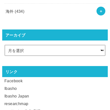
海外
(434)
アーカイブ
リンク
Facebook
Ibasho
Ibasho Japan
researchmap