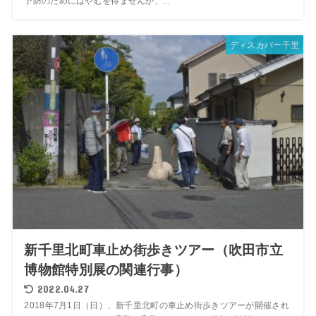
予防のためにはやむを得ませんが、...
ディスカバー千里
新千里北町車止め街歩きツアー（吹田市立
博物館特別展の関連行事）
2022.04.27
2018年7月1日（日）、新千里北町の車止め街歩きツアーが開催され