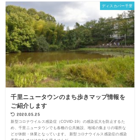
ディスカバー千里
千里ニュータウンのまち歩きマップ情報を
ご紹介します
2020.05.25
新型コロナウイルス感染症（COVID-19）の感染拡大を防止するた
め、千里ニュータウンでも各種の公共施設、地域の集まりの場所な
どが休館・休業となっています。 新型コロナウイルス感染症の感染