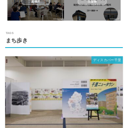
居場所
出版物
まち歩き
ディスカバー千里