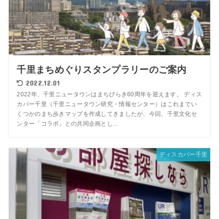
千里まちめぐりスタンプラリーのご案内
2022.12.01
2022年、千里ニュータウンはまちびらき60周年を迎えます。 ディス
カバー千里（千里ニュータウン研究・情報センター）はこれまでい
くつかのまち歩きマップを作成してきましたが、今回、千里文化セ
ンター「コラボ」との共同企画とし...
ディスカバー千里