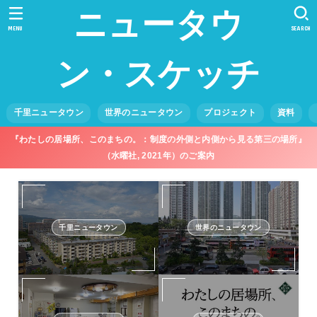
ニュータウ
MENU
SEARCH
ン・スケッチ
千里ニュータウン
世界のニュータウン
プロジェクト
資料
『わたしの居場所、このまちの。：制度の外側と内側から見る第三の場所』
（水曜社, 2021年）のご案内
千里ニュータウン
世界のニュータウン