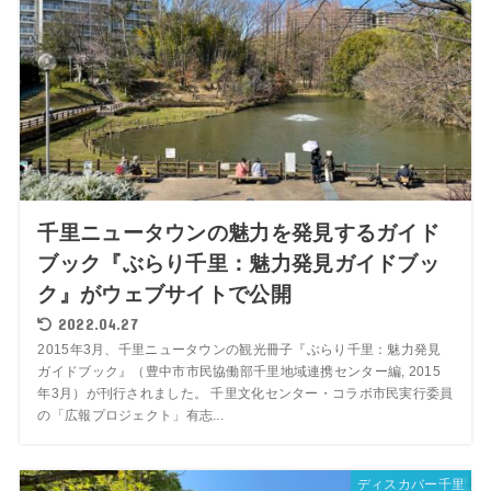
千里ニュータウンの魅力を発見するガイド
ブック『ぶらり千里：魅力発見ガイドブッ
ク』がウェブサイトで公開
2022.04.27
2015年3月、千里ニュータウンの観光冊子『ぶらり千里：魅力発見
ガイドブック』（豊中市市民協働部千里地域連携センター編, 2015
年3月）が刊行されました。 千里文化センター・コラボ市民実行委員
の「広報プロジェクト」有志...
ディスカバー千里