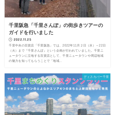
千里阪急「千里さんぽ」の街歩きツアーの
ガイドを行いました
2022.11.25
千里中央の百貨店「千里阪急」では、2022年11月２日（水）～22日
（火）まで『千里さんぽ』という企画が行われていました。千里ニ
ュータウンに立地する百貨店として、千里ニュータウンや周辺地域
の魅力を知ってもらうことで「地域...
ディスカバー千里