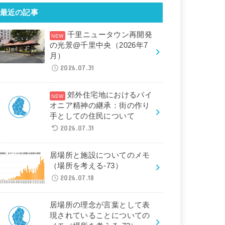
最近の記事
千里ニュータウン再開発
の光景@千里中央（2026年7
月）
2026.07.31
郊外住宅地におけるパイ
オニア精神の継承：街の作り
手としての住民について
2026.07.31
居場所と施設についてのメモ
（場所を考える-73）
2026.07.18
居場所の理念が言葉として表
現されていることについての