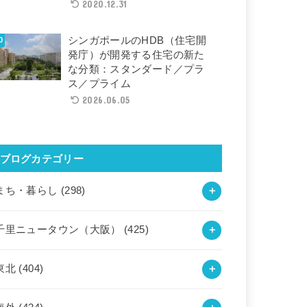
2020.12.31
シンガポールのHDB（住宅開
発庁）が開発する住宅の新た
な分類：スタンダード／プラ
ス／プライム
2026.06.05
ブログカテゴリー
まち・暮らし
(298)
千里ニュータウン（大阪）
(425)
東北
(404)