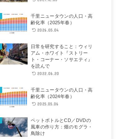
千里ニュータウンの人口・高
齢化率（2025年春）
2026.05.04
日常を研究すること：ウィリ
アム・ホワイト『ストリー
ト・コーナー・ソサエティ』
を読んで
2022.06.20
千里ニュータウンの人口・高
齢化率（2024年春）
2025.05.06
ペットボトルとCD／DVDの
風車の作り方：畑のモグラ・
鳥除け