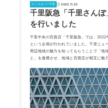
2022.11.25
ディスカバー千里
千里阪急「千里さんぽ
を行いました
千里中央の百貨店「千里阪急」では、2022
という企画が行われていました。千里ニュ
周辺地域の魅力を知ってもらうことで「地
と」を連携させ、地域と百貨店が相互に魅