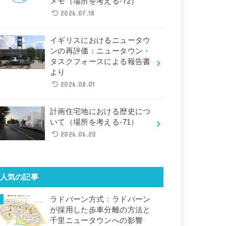
メモ（場所を考える-72）
2026.07.18
イギリスにおけるニュータウ
ンの再評価：ニュータウン・
タスクフォースによる報告書
より
2026.08.01
計画住宅地における歴史につ
いて（場所を考える-71）
2026.06.20
人気の記事
ラドバーン方式：ラドバーン
が採用した歩車分離の方法と
千里ニュータウンへの影響