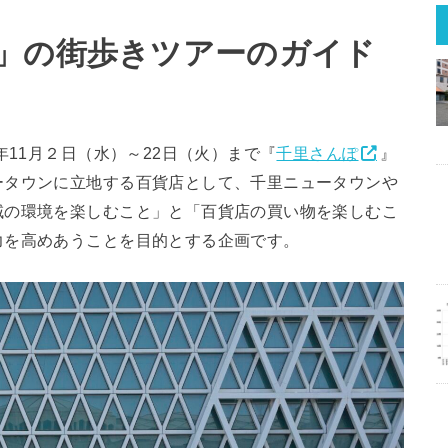
」の街歩きツアーのガイド
年11月２日（水）～22日（火）まで『
千里さんぽ
』
ータウンに立地する百貨店として、千里ニュータウンや
域の環境を楽しむこと」と「百貨店の買い物を楽しむこ
力を高めあうことを目的とする企画です。