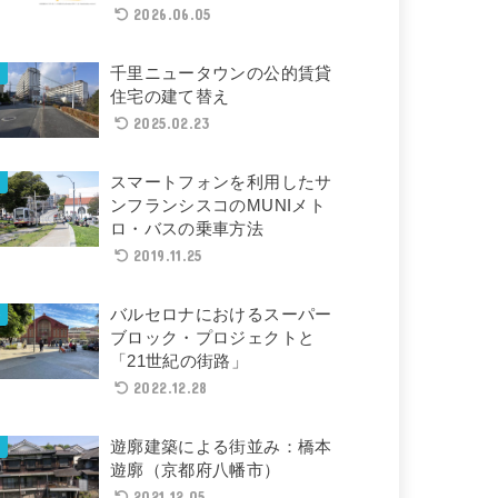
2026.06.05
千里ニュータウンの公的賃貸
住宅の建て替え
2025.02.23
スマートフォンを利用したサ
ンフランシスコのMUNIメト
ロ・バスの乗車方法
2019.11.25
バルセロナにおけるスーパー
ブロック・プロジェクトと
「21世紀の街路」
2022.12.28
遊廓建築による街並み：橋本
遊廓（京都府八幡市）
2021.12.05