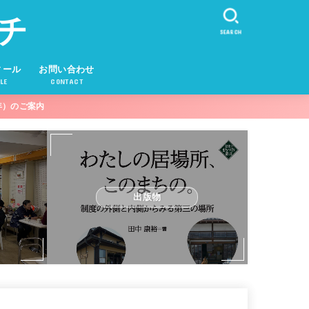
チ
SEARCH
ィール
お問い合わせ
LE
CONTACT
年）のご案内
出版物