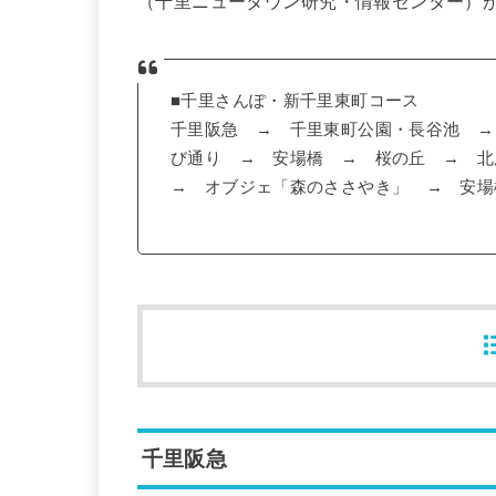
（千里ニュータウン研究・情報センター）
■千里さんぽ・新千里東町コース
千里阪急 → 千里東町公園・長谷池 →
び通り → 安場橋 → 桜の丘 → 
→ オブジェ「森のささやき」 → 安場
千里阪急