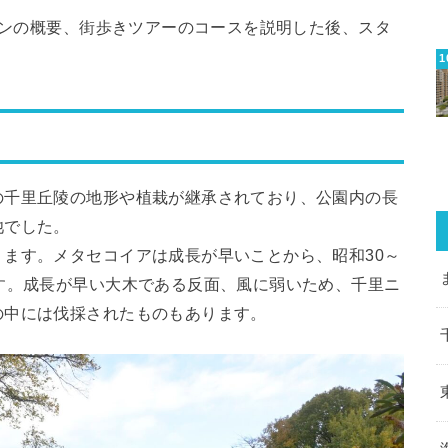
タウンの概要、街歩きツアーのコースを説明した後、スタ
の千里丘陵の地形や植栽が継承されており、公園内の長
池でした。
ます。メタセコイアは成長が早いことから、昭和30～
す。成長が早い大木である反面、風に弱いため、千里ニ
の中には伐採されたものもあります。