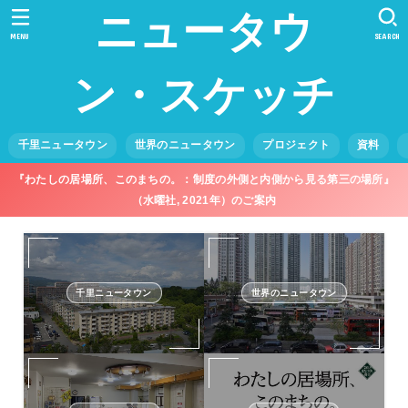
ニュータウ
MENU
SEARCH
ン・スケッチ
千里ニュータウン
世界のニュータウン
プロジェクト
資料
『わたしの居場所、このまちの。：制度の外側と内側から見る第三の場所』
（水曜社, 2021年）のご案内
千里ニュータウン
世界のニュータウン