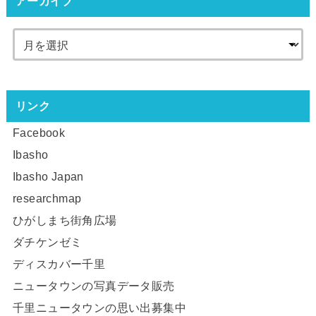
アーカイブ
リンク
Facebook
Ibasho
Ibasho Japan
researchmap
ひがしまち街角広場
ダチケンゼミ
ディスカバー千里
ニュータウンの写真データ販売
千里ニュータウンの思い出募集中