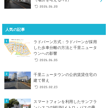
2026.06.20
人気の記事
ラドバーン方式：ラドバーンが採用
した歩車分離の方法と千里ニュータ
ウンへの影響
2026.06.05
千里ニュータウンの公的賃貸住宅の
建て替え
2025.02.23
スマートフォンを利用したサンフラ
ンシスコのMUNIメトロ・バスの乗