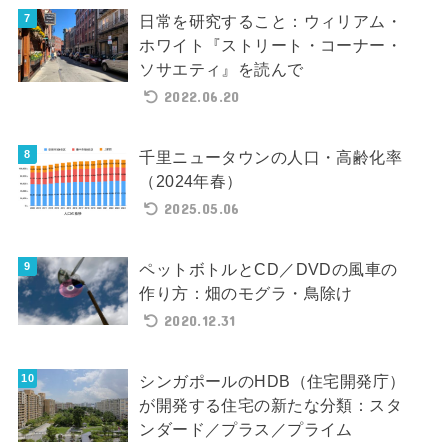
日常を研究すること：ウィリアム・
ホワイト『ストリート・コーナー・
ソサエティ』を読んで
2022.06.20
千里ニュータウンの人口・高齢化率
（2024年春）
2025.05.06
ペットボトルとCD／DVDの風車の
作り方：畑のモグラ・鳥除け
2020.12.31
シンガポールのHDB（住宅開発庁）
が開発する住宅の新たな分類：スタ
ンダード／プラス／プライム