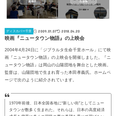
居場所
出版物
2009.01.07
2018.04.20
ディスカバー千里
映画『ニュータウン物語』の上映会
2004年4月24日に「ジブラルタ生命千里ホール」にて映
画『ニュータウン物語』の上映会を開催しました。『ニ
ュータウン物語』は岡山の山陽団地を舞台とした映画。
監督は、山陽団地で生まれ育った本田孝義氏。ホームペ
ージで次のように紹介されています。
1970年前後、日本全国各地に“新しい街”としてニュー
タウンが数多く生まれた。それらは、日本の高度経済