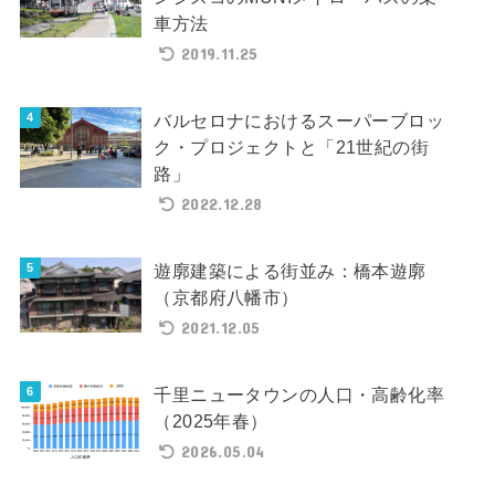
車方法
2019.11.25
バルセロナにおけるスーパーブロッ
ク・プロジェクトと「21世紀の街
路」
2022.12.28
遊廓建築による街並み：橋本遊廓
（京都府八幡市）
2021.12.05
千里ニュータウンの人口・高齢化率
（2025年春）
2026.05.04