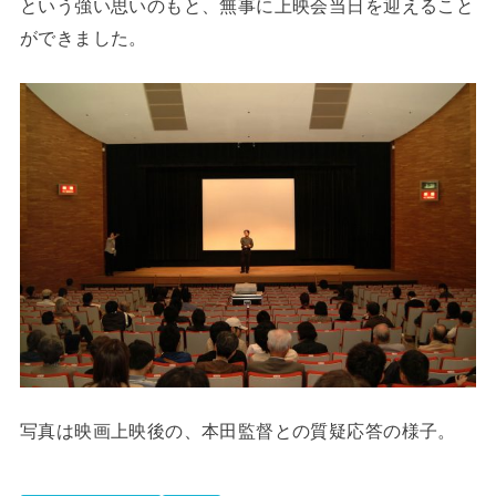
という強い思いのもと、無事に上映会当日を迎えること
ができました。
写真は映画上映後の、本田監督との質疑応答の様子。