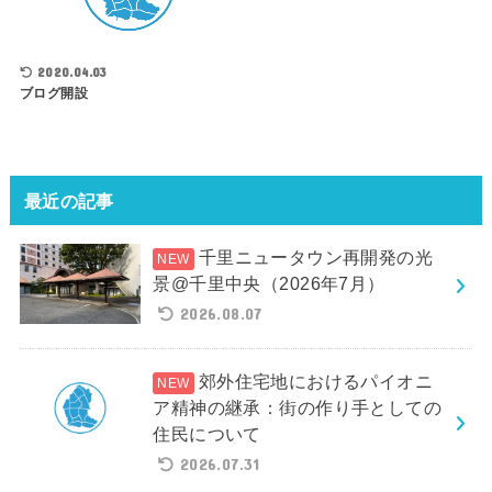
2020.04.03
ブログ開設
最近の記事
千里ニュータウン再開発の光
景@千里中央（2026年7月）
2026.08.07
郊外住宅地におけるパイオニ
ア精神の継承：街の作り手としての
住民について
2026.07.31