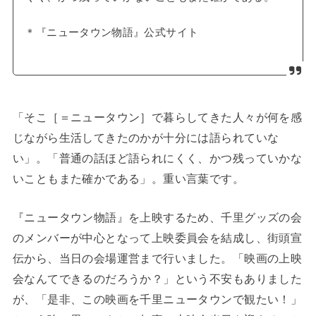
＊『ニュータウン物語』公式サイト
「そこ［＝ニュータウン］で暮らしてきた人々が何を感
じながら生活してきたのかが十分には語られていな
い」。「普通の話ほど語られにくく、かつ残っていかな
いこともまた確かである」。重い言葉です。
『ニュータウン物語』を上映するため、千里グッズの会
のメンバーが中心となって上映委員会を結成し、街頭宣
伝から、当日の会場運営まで行いました。「映画の上映
会なんてできるのだろうか？」という不安もありました
が、「是非、この映画を千里ニュータウンで観たい！」