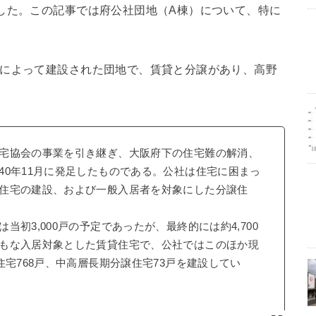
した。この記事では府公社団地（A棟）について、特に
社によって建設された団地で、賃貸と分譲があり、高野
宅協会の事業を引き継ぎ、大阪府下の住宅難の解消、
40年11月に発足したものである。公社は住宅に困まっ
住宅の建設、および一般入居者を対象にした分譲住
初3,000戸の予定であったが、最終的には約4,700
もな入居対象とした賃貸住宅で、公社ではこのほか現
住宅768戸、中高層長期分譲住宅73戸を建設してい