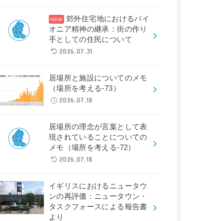
郊外住宅地におけるパイ
オニア精神の継承：街の作り
手としての住民について
2026.07.31
居場所と施設についてのメモ
（場所を考える-73）
2026.07.18
居場所の理念が言葉として表
現されていることについての
メモ（場所を考える-72）
2026.07.18
イギリスにおけるニュータウ
ンの再評価：ニュータウン・
タスクフォースによる報告書
より