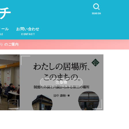
チ
SEARCH
ィール
お問い合わせ
LE
CONTACT
年）のご案内
出版物