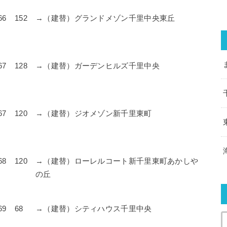
66
152
→（建替）グランドメゾン千里中央東丘
67
128
→（建替）ガーデンヒルズ千里中央
67
120
→（建替）ジオメゾン新千里東町
68
120
→（建替）ローレルコート新千里東町あかしや
の丘
69
68
→（建替）シティハウス千里中央