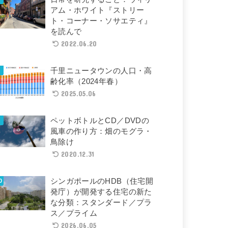
アム・ホワイト『ストリー
ト・コーナー・ソサエティ』
を読んで
2022.06.20
千里ニュータウンの人口・高
齢化率（2024年春）
2025.05.06
ペットボトルとCD／DVDの
風車の作り方：畑のモグラ・
鳥除け
2020.12.31
シンガポールのHDB（住宅開
発庁）が開発する住宅の新た
な分類：スタンダード／プラ
ス／プライム
2026.06.05