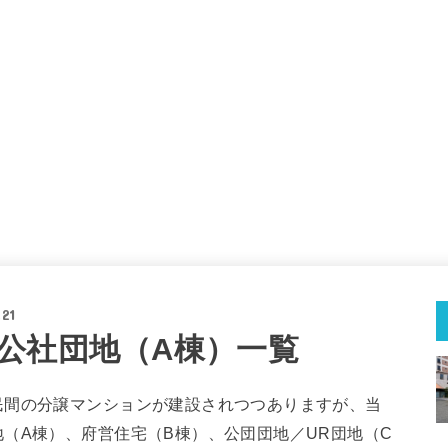
.21
公社団地（A棟）一覧
民間の分譲マンションが建設されつつありますが、当
（A棟）、府営住宅（B棟）、公団団地／UR団地（C