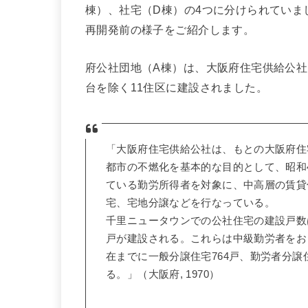
棟）、社宅（D棟）の4つに分けられていま
再開発前の様子をご紹介します。
府公社団地（A棟）は、大阪府住宅供給公
台を除く11住区に建設されました。
「大阪府住宅供給公社は、もとの大阪府住
都市の不燃化を基本的な目的として、昭和
ている勤労所得者を対象に、中高層の賃貸
宅、宅地分譲などを行なっている。
千里ニュータウンでの公社住宅の建設戸数は当
戸が建設される。これらは中級勤労者をお
在までに一般分譲住宅764戸、勤労者分譲
る。」（大阪府, 1970）