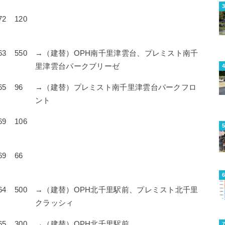
72
120
63
550
→（建替）OPH南千里津雲台、プレミスト南千
里津雲台パークブリーゼ
65
96
→（建替）プレミスト南千里津雲台パークフロ
ント
69
106
69
66
64
500
→（建替）OPH北千里駅前、プレミスト北千里
クラッシィ
65
300
→（建替）OPH北千里駅前