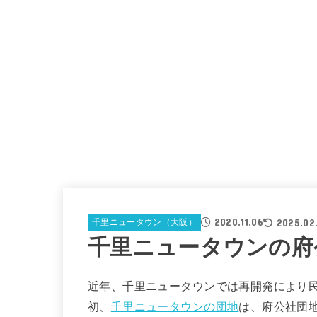
2020.11.06
2025.02
千里ニュータウン（大阪）
千里ニュータウンの府
近年、千里ニュータウンでは再開発により
初、
千里ニュータウンの団地
は、府公社団地