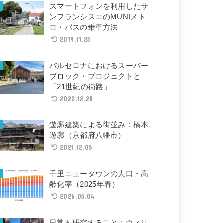
スマートフォンを利用したサ
ンフランシスコのMUNIメト
ロ・バスの乗車方法
2019.11.25
バルセロナにおけるスーパー
ブロック・プロジェクトと
「21世紀の街路」
2022.12.28
遊廓建築による街並み：橋本
遊廓（京都府八幡市）
2021.12.05
千里ニュータウンの人口・高
齢化率（2025年春）
2026.05.04
日常を研究すること：ウィリ