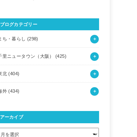
ブログカテゴリー
まち・暮らし
(298)
千里ニュータウン（大阪）
(425)
東北
(404)
海外
(434)
アーカイブ