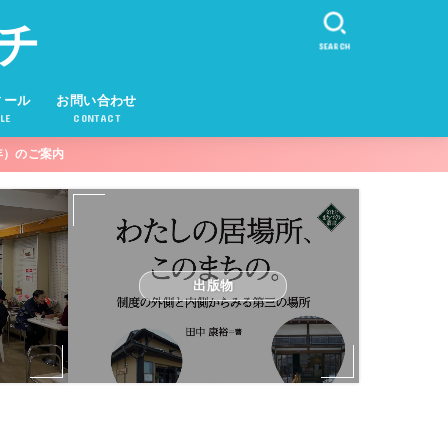
チ
SEARCH
ィール
お問い合わせ
LE
CONTACT
年）のご案内
出版物