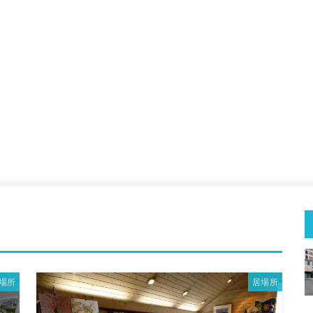
場所
居場所