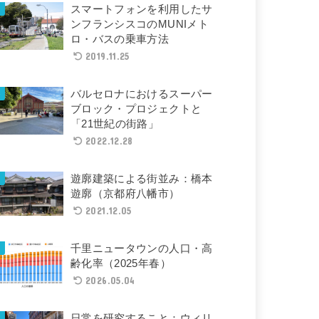
スマートフォンを利用したサ
ンフランシスコのMUNIメト
ロ・バスの乗車方法
2019.11.25
バルセロナにおけるスーパー
ブロック・プロジェクトと
「21世紀の街路」
2022.12.28
遊廓建築による街並み：橋本
遊廓（京都府八幡市）
2021.12.05
千里ニュータウンの人口・高
齢化率（2025年春）
2026.05.04
日常を研究すること：ウィリ