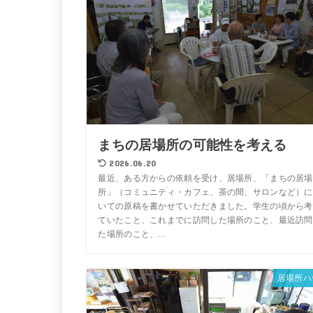
まちの居場所の可能性を考える
2026.06.20
最近、ある方からの依頼を受け、居場所、「まちの居場
所」（コミュニティ・カフェ、茶の間、サロンなど）に
いての原稿を書かせていただきました。学生の頃から考
ていたこと、これまでに訪問した場所のこと、最近訪問
た場所のこと、...
居場所ハ