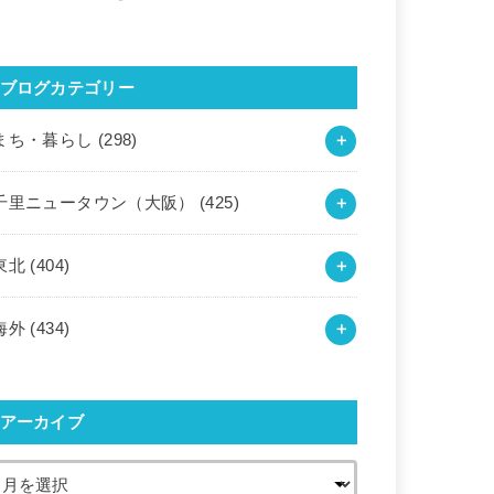
ブログカテゴリー
まち・暮らし
(298)
千里ニュータウン（大阪）
(425)
東北
(404)
海外
(434)
アーカイブ