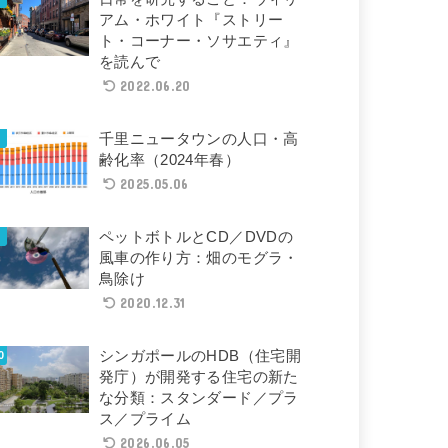
アム・ホワイト『ストリー
ト・コーナー・ソサエティ』
を読んで
2022.06.20
千里ニュータウンの人口・高
齢化率（2024年春）
2025.05.06
ペットボトルとCD／DVDの
風車の作り方：畑のモグラ・
鳥除け
2020.12.31
シンガポールのHDB（住宅開
発庁）が開発する住宅の新た
な分類：スタンダード／プラ
ス／プライム
2026.06.05