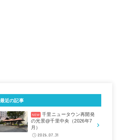
最近の記事
千里ニュータウン再開発
の光景@千里中央（2026年7
月）
2026.07.31