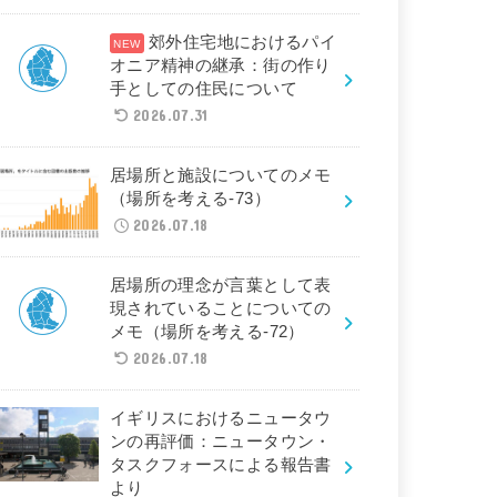
郊外住宅地におけるパイ
オニア精神の継承：街の作り
手としての住民について
2026.07.31
居場所と施設についてのメモ
（場所を考える-73）
2026.07.18
居場所の理念が言葉として表
現されていることについての
メモ（場所を考える-72）
2026.07.18
イギリスにおけるニュータウ
ンの再評価：ニュータウン・
タスクフォースによる報告書
より