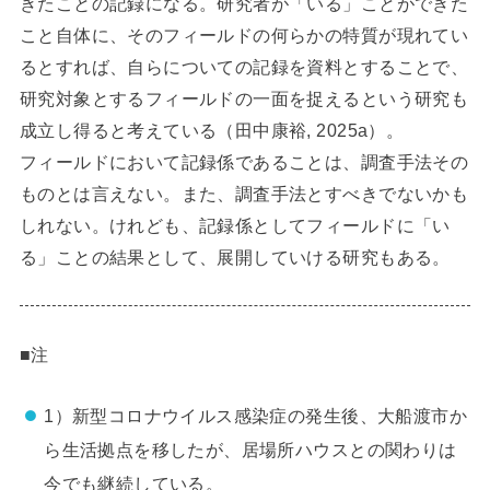
きたことの記録になる。研究者が「いる」ことができた
こと自体に、そのフィールドの何らかの特質が現れてい
るとすれば、自らについての記録を資料とすることで、
研究対象とするフィールドの一面を捉えるという研究も
成立し得ると考えている（田中康裕, 2025a）。
フィールドにおいて記録係であることは、調査手法その
ものとは言えない。また、調査手法とすべきでないかも
しれない。けれども、記録係としてフィールドに「い
る」ことの結果として、展開していける研究もある。
■注
1）新型コロナウイルス感染症の発生後、大船渡市か
ら生活拠点を移したが、居場所ハウスとの関わりは
今でも継続している。