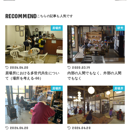
RECOMMEND
居場所
研究
2026.06.20
2020.03.19
居場所における多世代共生につい
内部の人間でもなく、外部の人間
て（場所を考える-66）
でもなく
居場所
居場所
2026.06.20
2026.06.20