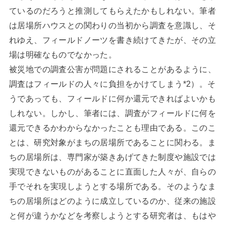
ているのだろうと推測してもらえたかもしれない。筆者
は居場所ハウスとの関わりの当初から調査を意識し、そ
れゆえ、フィールドノーツを書き続けてきたが、その立
場は明確なものでなかった。
被災地での調査公害が問題にされることがあるように、
調査はフィールドの人々に負担をかけてしまう*2）。そ
うであっても、フィールドに何か還元できればよいかも
しれない。しかし、筆者には、調査がフィールドに何を
還元できるかわからなかったことも理由である。このこ
とは、研究対象がまちの居場所であることに関わる。ま
ちの居場所は、専門家が築きあげてきた制度や施設では
実現できないものがあることに直面した人々が、自らの
手でそれを実現しようとする場所である。そのようなま
ちの居場所はどのように成立しているのか、従来の施設
と何が違うかなどを考察しようとする研究者は、もはや