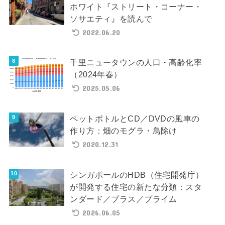
ホワイト『ストリート・コーナー・
ソサエティ』を読んで
2022.06.20
千里ニュータウンの人口・高齢化率
（2024年春）
2025.05.06
ペットボトルとCD／DVDの風車の
作り方：畑のモグラ・鳥除け
2020.12.31
シンガポールのHDB（住宅開発庁）
が開発する住宅の新たな分類：スタ
ンダード／プラス／プライム
2026.06.05