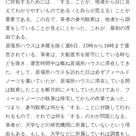
に対処するためには、「する」ことが、他者から目に見
えてわかりやすいものである（と自らが思える）ことが
重要である。この点で、筆者の参与観察は、他者から調
査をしていることが見えにくかった。これが、最初の理
由である。
居場所ハウスは木曜を除く週6日、10時から16時まで運
営されている。筆者は、大船渡市を留守にしている時な
どを除き、運営時間中は概ね居場所ハウスに滞在してき
た。そして、居場所ハウスを訪れた日は必ずフィールド
ノーツを書いていたが、居場所ハウスに滞在している間
は観察したことを断片的にメモしていただけであり、フ
ィールドノーツの執筆は帰宅してからの作業であった。
つまり、参与観察は何かを「する」ことに付随して行わ
れるもので、それでは何を「する」のかが問題になる。
筆者が、大学などの研究機関に所属していないという理
由もある。もしも、大学などに所属していれば調査をし