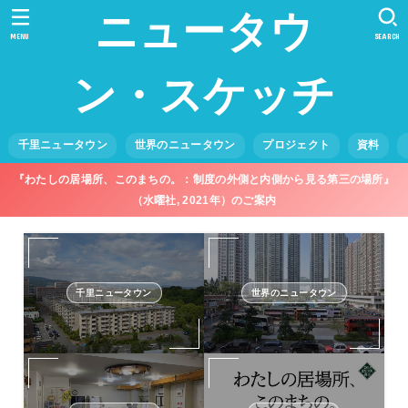
ニュータウ
MENU
SEARCH
ン・スケッチ
千里ニュータウン
世界のニュータウン
プロジェクト
資料
『わたしの居場所、このまちの。：制度の外側と内側から見る第三の場所』
（水曜社, 2021年）のご案内
千里ニュータウン
世界のニュータウン