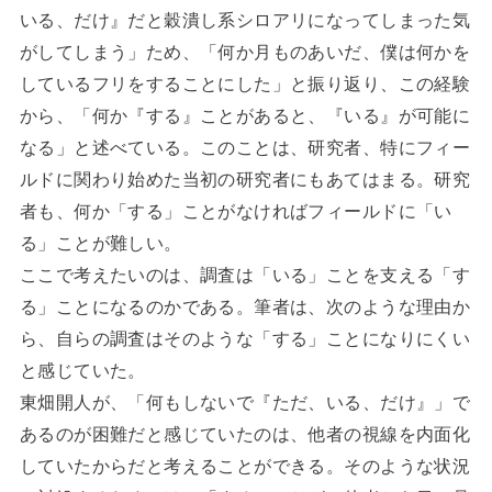
いる、だけ』だと穀潰し系シロアリになってしまった気
がしてしまう」ため、「何か月ものあいだ、僕は何かを
しているフリをすることにした」と振り返り、この経験
から、「何か『する』ことがあると、『いる』が可能に
なる」と述べている。このことは、研究者、特にフィー
ルドに関わり始めた当初の研究者にもあてはまる。研究
者も、何か「する」ことがなければフィールドに「い
る」ことが難しい。
ここで考えたいのは、調査は「いる」ことを支える「す
る」ことになるのかである。筆者は、次のような理由か
ら、自らの調査はそのような「する」ことになりにくい
と感じていた。
東畑開人が、「何もしないで『ただ、いる、だけ』」で
あるのが困難だと感じていたのは、他者の視線を内面化
していたからだと考えることができる。そのような状況