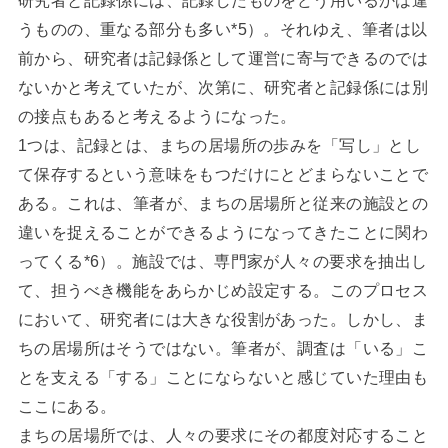
うものの、重なる部分も多い*5）。それゆえ、筆者は以
前から、研究者は記録係として運営に寄与できるのでは
ないかと考えていたが、次第に、研究者と記録係には別
の接点もあると考えるようになった。
1つは、記録とは、まちの居場所の歩みを「写し」とし
て保存するという意味をもつだけにとどまらないことで
ある。これは、筆者が、まちの居場所と従来の施設との
違いを捉えることができるようになってきたことに関わ
ってくる*6）。施設では、専門家が人々の要求を抽出し
て、担うべき機能をあらかじめ設定する。このプロセス
において、研究者には大きな役割があった。しかし、ま
ちの居場所はそうではない。筆者が、調査は「いる」こ
とを支える「する」ことにならないと感じていた理由も
ここにある。
まちの居場所では、人々の要求にその都度対応すること