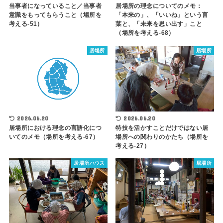
当事者になっていること／当事者
居場所の理念についてのメモ：
意識をもってもらうこと（場所を
「本来の」、「いいね」という言
考える-51）
葉と、「未来を思い出す」こと
（場所を考える-68）
居場所
居場所
2026.06.20
2026.06.20
特技を活かすことだけではない居
居場所における理念の言語化につ
場所への関わりのかたち（場所を
いてのメモ（場所を考える-67）
考える-27）
居場所ハウス
居場所