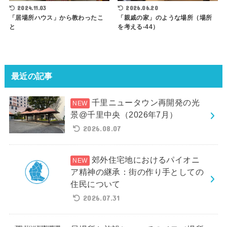
2026.06.20
2024.11.03
「親戚の家」のような場所（場所
「居場所ハウス」から教わったこ
を考える-44）
と
最近の記事
千里ニュータウン再開発の光
景@千里中央（2026年7月）
2026.08.07
郊外住宅地におけるパイオニ
ア精神の継承：街の作り手としての
住民について
2026.07.31