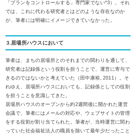
「プランをコントロールする」専門家でない*3）。それ
では、これに代わる研究者とはどのような存在なのか
が、筆者には明確にイメージできていなかった。
3.居場所ハウスにおいて
筆者は、まちの居場所とのそれまでの関わりを通して、
研究者は記録係という役割を担うことで、運営に寄与で
きるのではないかと考えていた（田中康裕, 2011）。そ
れゆえ、居場所ハウスにおいても、記録係としての役割
を担うことを意識してきた。
居場所ハウスのオープンから約2週間後に開かれた運営
会議で、筆者にはメールの対応や、ウェブサイトの管理
をする役割が割り当てられた。筆者が、当時運営に関わ
っていた社会福祉法人の職員を除いて最年少だったこと