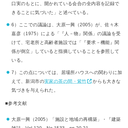
口実のもとに、開かれている会合の全内容を記録で
きることに気づいた」と述べている。
6）ここでの議論は、大原一興（2005）が、佐々木
嘉彦（1975）による「『人－物』関係」の議論を受
けて、宅老所と高齢者施設では「『要求－機能』関
係が倒立」していると指摘していることを参照して
いる。
7）この点については、居場所ハウスへの関わりに加
えて、新潟市の
実家の茶の間・紫竹
からも大きな
気づきを与えられた。
■参考文献
大原一興（2005）「施設と地域の再構築」・『建築