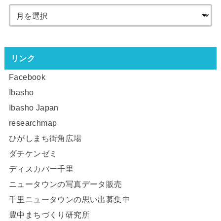
リンク
Facebook
Ibasho
Ibasho Japan
researchmap
ひがしまち街角広場
ダチケンゼミ
ディスカバー千里
ニュータウンの写真データ販売
千里ニュータウンの思い出募集中
豊中まちづくり研究所