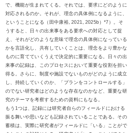
で、機能が生まれてくる。それでは、要求にどのように
対応されるのか。それが、理念の具体例になるように、
ということになる（田中康裕, 2021, 2025b）*7）。そ
うすると、日々の出来事をある要求への対応として捉
え、それがどのような意味で理念の具体例になっている
かを言語化し、共有していくことは、理念をより豊かな
ものに育てていくうえで決定的に重要になる。日々の出
来事の記録は、このプロセスにおいて重要な役割を担い
得る。さらに、制度や施設でないものがどのように成立
し、持続していくのか、「プランをコントロールする」
のでない研究者はどのような存在なのかなど、重要な研
究のテーマを考察するための資料にもなる。
もう1つは、記録には研究者自らのフィールドにおける
振る舞いや思いなども記録されていることである。その
蓄積は、実際に研究者がフィールドに「いる」ことがで