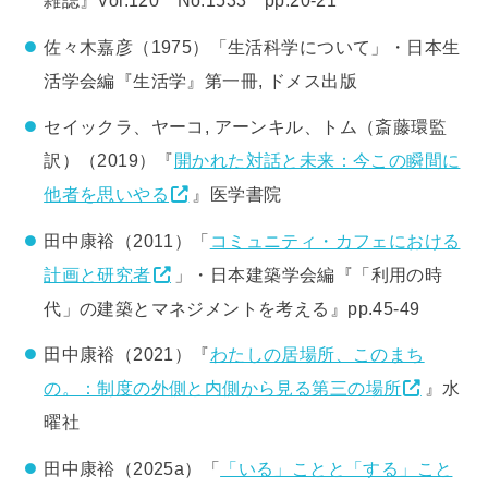
雑誌』Vol.120 No.1533 pp.20-21
佐々木嘉彦（1975）「生活科学について」・日本生
活学会編『生活学』第一冊, ドメス出版
セイックラ、ヤーコ, アーンキル、トム（斎藤環監
訳）（2019）『
開かれた対話と未来：今この瞬間に
他者を思いやる
』医学書院
田中康裕（2011）「
コミュニティ・カフェにおける
計画と研究者
」・日本建築学会編『「利用の時
代」の建築とマネジメントを考える』pp.45-49
田中康裕（2021）『
わたしの居場所、このまち
の。：制度の外側と内側から見る第三の場所
』水
曜社
田中康裕（2025a）「
「いる」ことと「する」こと