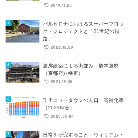
2019.11.25
バルセロナにおけるスーパーブロッ
ク・プロジェクトと「21世紀の街
路」
2022.12.28
遊廓建築による街並み：橋本遊廓
（京都府八幡市）
2021.12.05
千里ニュータウンの人口・高齢化率
（2025年春）
2026.05.04
日常を研究すること：ウィリアム・