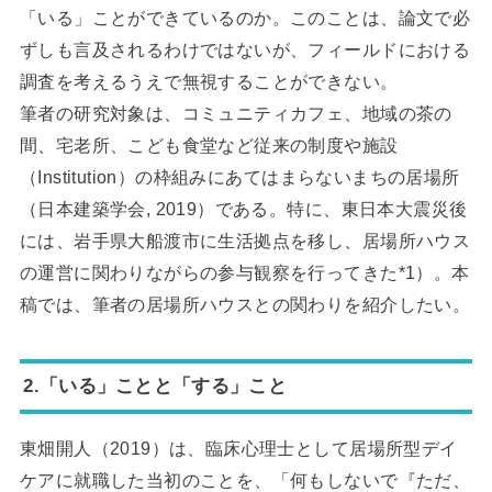
「いる」ことができているのか。このことは、論文で必
ずしも言及されるわけではないが、フィールドにおける
調査を考えるうえで無視することができない。
筆者の研究対象は、コミュニティカフェ、地域の茶の
間、宅老所、こども食堂など従来の制度や施設
（Institution）の枠組みにあてはまらないまちの居場所
（日本建築学会, 2019）である。特に、東日本大震災後
には、岩手県大船渡市に生活拠点を移し、居場所ハウス
の運営に関わりながらの参与観察を行ってきた*1）。本
稿では、筆者の居場所ハウスとの関わりを紹介したい。
2.「いる」ことと「する」こと
東畑開人（2019）は、臨床心理士として居場所型デイ
ケアに就職した当初のことを、「何もしないで『ただ、