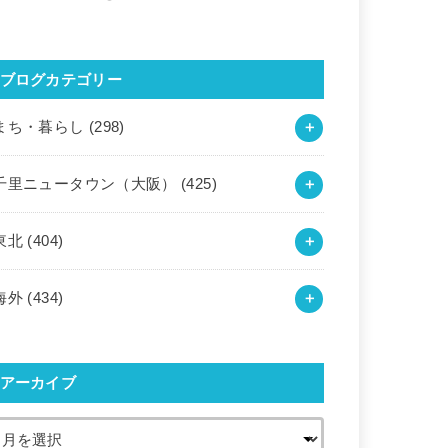
ブログカテゴリー
まち・暮らし
(298)
千里ニュータウン（大阪）
(425)
東北
(404)
海外
(434)
アーカイブ