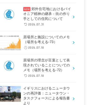
郊外住宅地におけるパイ
オニア精神の継承：街の作り
手としての住民について
2026.07.31
居場所と施設についてのメモ
（場所を考える-73）
2026.07.18
居場所の理念が言葉として表
現されていることについての
メモ（場所を考える-72）
2026.07.18
イギリスにおけるニュータウ
ンの再評価：ニュータウン・
タスクフォースによる報告書
より