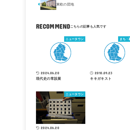
東欧の団地
RECOMMEND
ニュータウン
まち・
2024.06.20
2010.09.23
現代史の常設展
キキガキスト
ニュータウン
2024.06.20