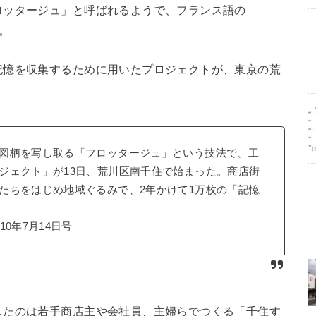
ロッタージュ」と呼ばれるようで、フランス語の
と。
記憶を収集するために用いたプロジェクトが、東京の荒
図柄を写し取る「フロッタージュ」という技法で、工
ジェクト」が13日、荒川区南千住で始まった。商店街
たちをはじめ地域ぐるみで、2年かけて1万枚の「記憶
0年7月14日号
したのは若手商店主や会社員、主婦らでつくる「千住す