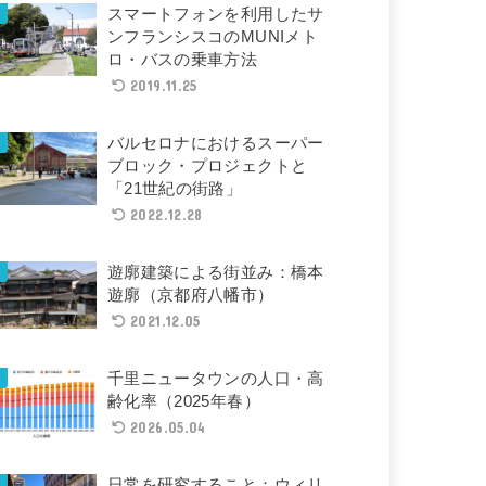
スマートフォンを利用したサ
ンフランシスコのMUNIメト
ロ・バスの乗車方法
2019.11.25
バルセロナにおけるスーパー
ブロック・プロジェクトと
「21世紀の街路」
2022.12.28
遊廓建築による街並み：橋本
遊廓（京都府八幡市）
2021.12.05
千里ニュータウンの人口・高
齢化率（2025年春）
2026.05.04
日常を研究すること：ウィリ