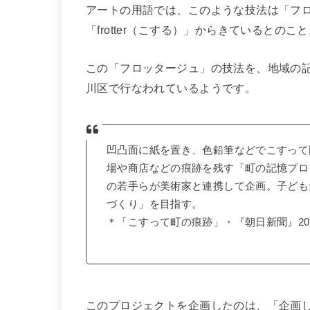
アートの用語では、このような技法は「フ
「frotter（こする）」からきているとのこ
この「フロッタージュ」の技法を、地域の
川区で行なわれているようです。
凹凸面に紙を置き、色鉛筆などでこすって
場や商店などの痕跡を残す「町の記憶プロ
の若手らが美術家と連携して企画。子ども
づくり」を目指す。
＊「こすって町の痕跡」・『朝日新聞』201
このプロジェクトを企画したのは、「企画