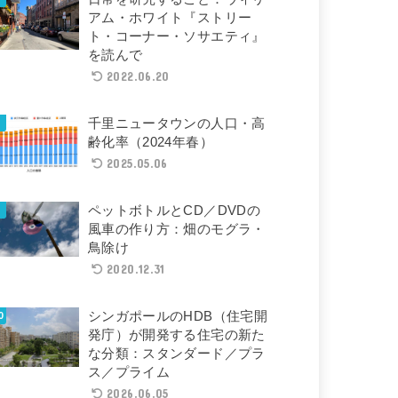
アム・ホワイト『ストリー
ト・コーナー・ソサエティ』
を読んで
2022.06.20
千里ニュータウンの人口・高
齢化率（2024年春）
2025.05.06
ペットボトルとCD／DVDの
風車の作り方：畑のモグラ・
鳥除け
2020.12.31
シンガポールのHDB（住宅開
発庁）が開発する住宅の新た
な分類：スタンダード／プラ
ス／プライム
2026.06.05