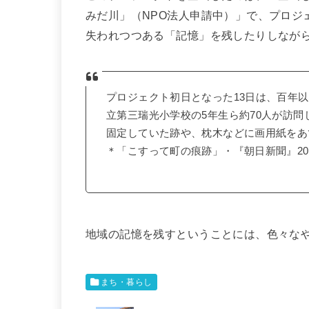
みだ川」（NPO法人申請中）」で、プロジ
失われつつある「記憶」を残したりしなが
プロジェクト初日となった13日は、百年
立第三瑞光小学校の5年生ら約70人が訪
固定していた跡や、枕木などに画用紙をあ
＊「こすって町の痕跡」・『朝日新聞』201
地域の記憶を残すということには、色々な
まち・暮らし