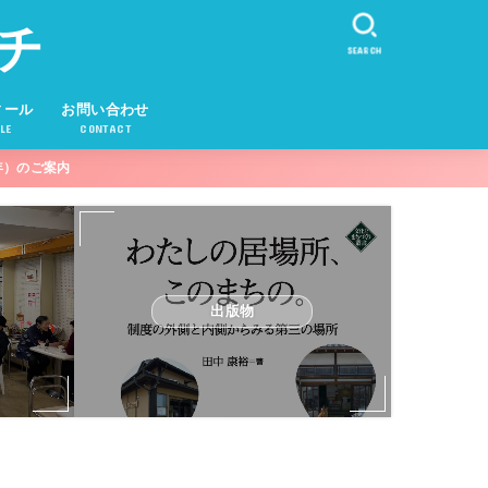
チ
SEARCH
ィール
お問い合わせ
LE
CONTACT
年）のご案内
出版物