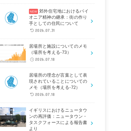
郊外住宅地におけるパイ
オニア精神の継承：街の作り
手としての住民について
2026.07.31
居場所と施設についてのメモ
（場所を考える-73）
2026.07.18
居場所の理念が言葉として表
現されていることについての
メモ（場所を考える-72）
2026.07.18
イギリスにおけるニュータウ
ンの再評価：ニュータウン・
タスクフォースによる報告書
より