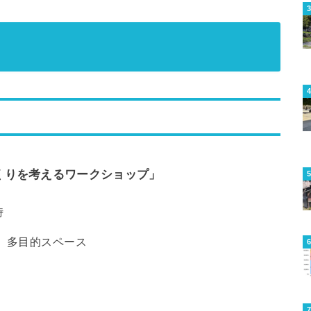
くりを考えるワークショップ」
時
 多目的スペース