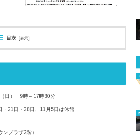
目次
[
表示
]
日（日） 9時～17時30分
5日・21日・28日、11月5日は休館
ウンプラザ2階）