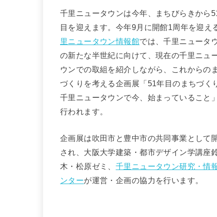
千里ニュータウンは今年、まちびらきから5
目を迎えます。今年9月に開館1周年を迎え
里ニュータウン情報館
では、千里ニュータ
の新たな半世紀に向けて、現在の千里ニュ
ウンでの取組を紹介しながら、これからの
づくりを考える企画展「51年目のまちづく
千里ニュータウンで今、始まっていること
行われます。
企画展は吹田市と豊中市の共同事業として
され、大阪大学建築・都市デザイン学講座
木・松原ゼミ、
千里ニュータウン研究・情
ンター
が運営・企画の協力を行います。