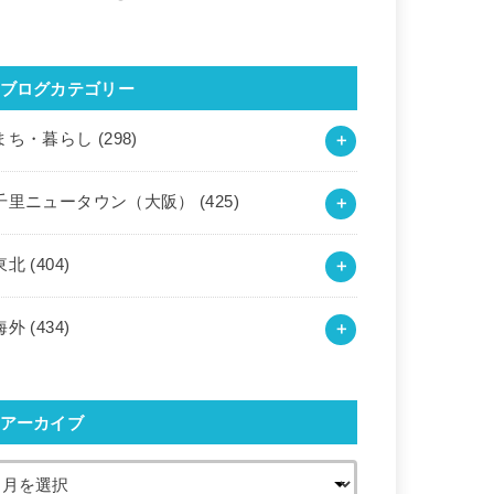
ブログカテゴリー
まち・暮らし
(298)
千里ニュータウン（大阪）
(425)
東北
(404)
海外
(434)
アーカイブ