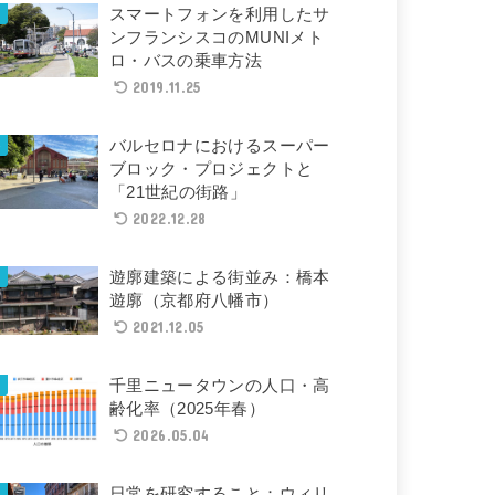
スマートフォンを利用したサ
ンフランシスコのMUNIメト
ロ・バスの乗車方法
2019.11.25
バルセロナにおけるスーパー
ブロック・プロジェクトと
「21世紀の街路」
2022.12.28
遊廓建築による街並み：橋本
遊廓（京都府八幡市）
2021.12.05
千里ニュータウンの人口・高
齢化率（2025年春）
2026.05.04
日常を研究すること：ウィリ