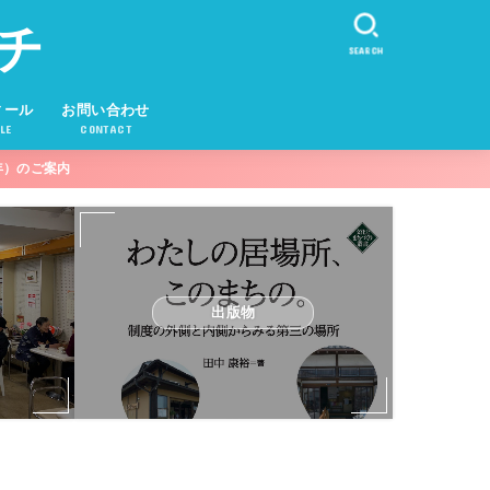
チ
SEARCH
ィール
お問い合わせ
LE
CONTACT
年）のご案内
出版物