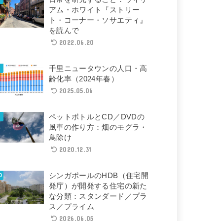
アム・ホワイト『ストリー
ト・コーナー・ソサエティ』
を読んで
2022.06.20
千里ニュータウンの人口・高
齢化率（2024年春）
2025.05.06
ペットボトルとCD／DVDの
風車の作り方：畑のモグラ・
鳥除け
2020.12.31
シンガポールのHDB（住宅開
発庁）が開発する住宅の新た
な分類：スタンダード／プラ
ス／プライム
2026.06.05