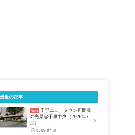
最近の記事
千里ニュータウン再開発
の光景@千里中央（2026年7
月）
2026.07.31