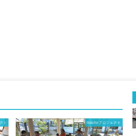
ェクト
Ibashoプロジェクト