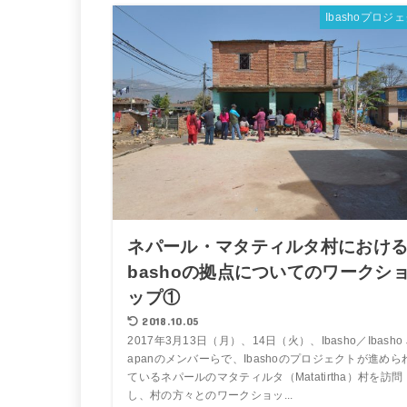
Ibashoプロジ
ネパール・マタティルタ村における
bashoの拠点についてのワークシ
ップ①
2018.10.05
2017年3月13日（月）、14日（火）、Ibasho／Ibasho 
apanのメンバーらで、Ibashoのプロジェクトが進めら
ているネパールのマタティルタ（Matatirtha）村を訪問
し、村の方々とのワークショッ...