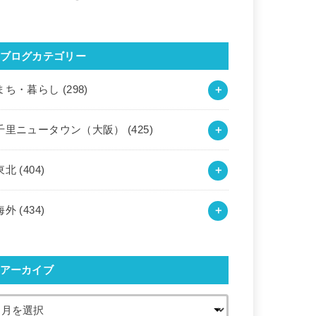
ブログカテゴリー
まち・暮らし
(298)
千里ニュータウン（大阪）
(425)
東北
(404)
海外
(434)
アーカイブ