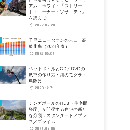
アム・ホワイト『ストリー
ト・コーナー・ソサエティ』
を読んで
2022.06.20
千里ニュータウンの人口・高
齢化率（2024年春）
2025.05.06
ペットボトルとCD／DVDの
風車の作り方：畑のモグラ・
鳥除け
2020.12.31
シンガポールのHDB（住宅開
発庁）が開発する住宅の新た
な分類：スタンダード／プラ
ス／プライム
2026.06.05