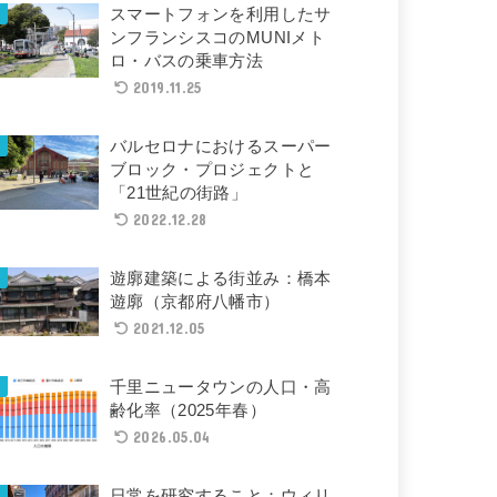
スマートフォンを利用したサ
ンフランシスコのMUNIメト
ロ・バスの乗車方法
2019.11.25
バルセロナにおけるスーパー
ブロック・プロジェクトと
「21世紀の街路」
2022.12.28
遊廓建築による街並み：橋本
遊廓（京都府八幡市）
2021.12.05
千里ニュータウンの人口・高
齢化率（2025年春）
2026.05.04
日常を研究すること：ウィリ