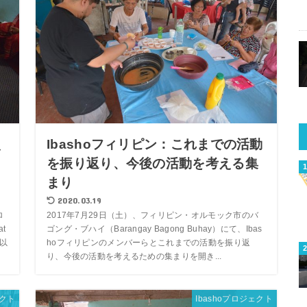
災
Ibashoフィリピン：これまでの活動
り
を振り返り、今後の活動を考える集
まり
2020.03.19
ロ
2017年7月29日（土）、フィリピン・オルモック市のバ
t
ゴング・ブハイ（Barangay Bagong Buhay）にて、Ibas
り以
hoフィリピンのメンバーらとこれまでの活動を振り返
り、今後の活動を考えるための集まりを開き...
ェクト
Ibashoプロジェクト