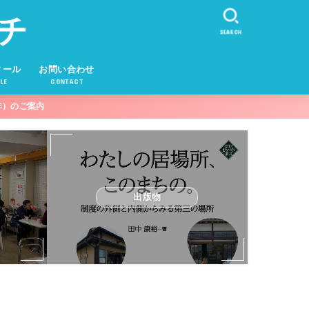
チ
SEARCH
ィール
お問い合わせ
LE
CONTACT
年）のご案内
出版物