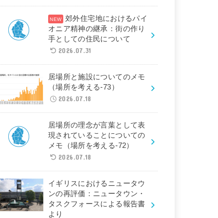
郊外住宅地におけるパイ
オニア精神の継承：街の作り
手としての住民について
2026.07.31
居場所と施設についてのメモ
（場所を考える-73）
2026.07.18
居場所の理念が言葉として表
現されていることについての
メモ（場所を考える-72）
2026.07.18
イギリスにおけるニュータウ
ンの再評価：ニュータウン・
タスクフォースによる報告書
より