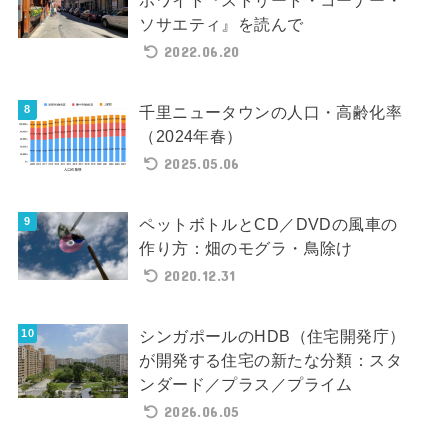
ホワイト『ストリート・コーナー・
ソサエティ』を読んで
2022.06.20
千里ニュータウンの人口・高齢化率
（2024年春）
2025.05.06
ペットボトルとCD／DVDの風車の
作り方：畑のモグラ・鳥除け
2020.12.31
シンガポールのHDB（住宅開発庁）
が開発する住宅の新たな分類：スタ
ンダード／プラス／プライム
2026.06.05