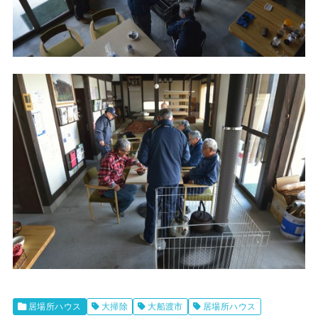
居場所ハウス
大掃除
大船渡市
居場所ハウス