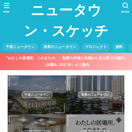
ニュータウ
MENU
SEARCH
ン・スケッチ
千里ニュータウン
世界のニュータウン
プロジェクト
資料
『わたしの居場所、このまちの。：制度の外側と内側から見る第三の場所』
（水曜社, 2021年）のご案内
千里ニュータウン
世界のニュータウン