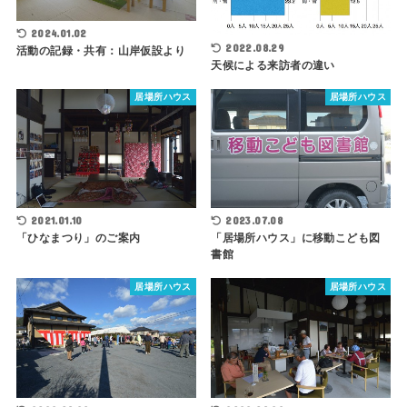
2024.01.02
2022.08.29
活動の記録・共有：山岸仮設より
天候による来訪者の違い
居場所ハウス
居場所ハウス
2021.01.10
2023.07.08
「ひなまつり」のご案内
「居場所ハウス」に移動こども図
書館
居場所ハウス
居場所ハウス