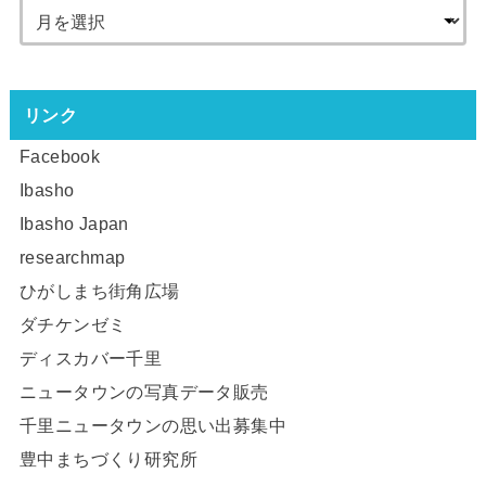
リンク
Facebook
Ibasho
Ibasho Japan
researchmap
ひがしまち街角広場
ダチケンゼミ
ディスカバー千里
ニュータウンの写真データ販売
千里ニュータウンの思い出募集中
豊中まちづくり研究所