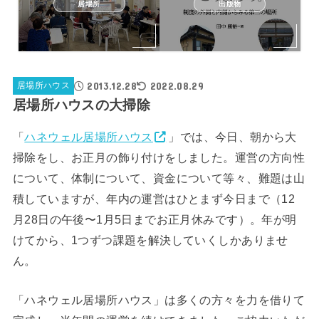
居場所
出版物
2013.12.28
2022.08.29
居場所ハウス
居場所ハウスの大掃除
「
ハネウェル居場所ハウス
」では、今日、朝から大
掃除をし、お正月の飾り付けをしました。運営の方向性
について、体制について、資金について等々、難題は山
積していますが、年内の運営はひとまず今日まで（12
月28日の午後〜1月5日までお正月休みです）。年が明
けてから、1つずつ課題を解決していくしかありませ
ん。
「ハネウェル居場所ハウス」は多くの方々を力を借りて