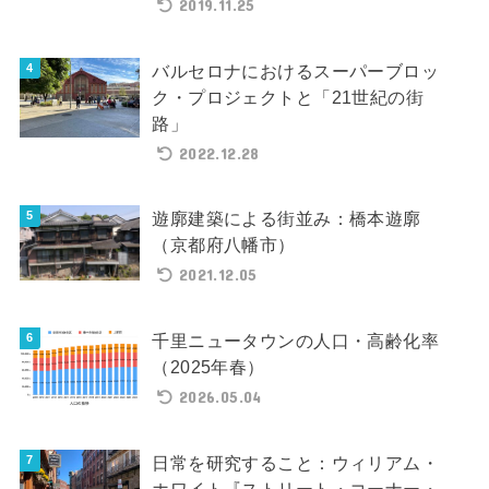
2019.11.25
バルセロナにおけるスーパーブロッ
ク・プロジェクトと「21世紀の街
路」
2022.12.28
遊廓建築による街並み：橋本遊廓
（京都府八幡市）
2021.12.05
千里ニュータウンの人口・高齢化率
（2025年春）
2026.05.04
日常を研究すること：ウィリアム・