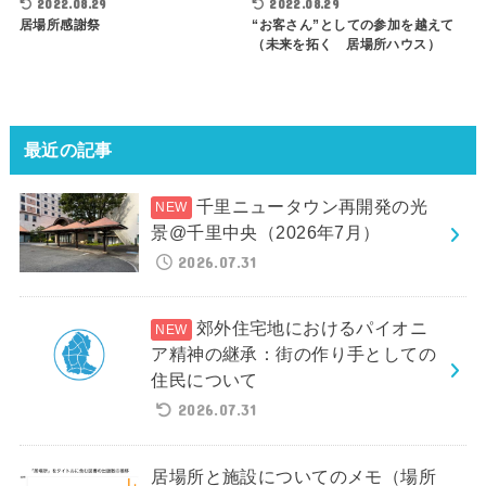
2022.08.29
2022.08.29
居場所感謝祭
“お客さん”としての参加を越えて
（未来を拓く 居場所ハウス）
最近の記事
千里ニュータウン再開発の光
景@千里中央（2026年7月）
2026.07.31
郊外住宅地におけるパイオニ
ア精神の継承：街の作り手としての
住民について
2026.07.31
居場所と施設についてのメモ（場所