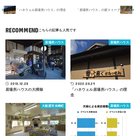
「ハネウェル居場所ハウス」の理念
「居場所ハウス」の薪ストーブ
RECOMMEND
居場所ハウス
居場所ハウス
2015.12.28
2022.08.29
居場所ハウスの大掃除
「ハネウェル居場所ハウス」の理
念
大船渡市末崎町
居場所ハウス