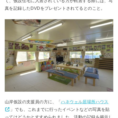
て、仮設住宅に入居されている方が転居する際には、写
真を記録したDVDをプレゼントされてるとのこと。
山岸仮設の支援員の方に、「
ハネウェル居場所ハウス
」でも、これまでに行ったイベントなどの写真を貼
ってはどうかとすすめられました。活動の記録を掲示し