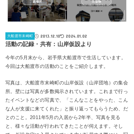
居場所
出版物
2013.12.10
2024.01.02
大船渡市末崎町
活動の記録・共有：山岸仮設より
今年の5月末から、岩手県大船渡市で生活しています。
今回は大船渡市の活動のことをご紹介します。
写真は、大船渡市末崎町の山岸仮設（山岸団地）の集会
所。壁には写真が多数掲示されています。これまで行っ
たイベントなどの写真で、「こんなことをやった、こん
な人が支援に来てくれた」と振り返ってもらうため、だ
とのこと。2011年5月の入居から2年半、写真を見る
と、様々な活動が行われてきたことが伺えます。そし