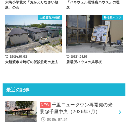
「ハネウェル居場所ハウス」の理
末崎小学校の「おかえりなさい校
念
庭」の会
大船渡市末崎町
居場所ハウス
2024.01.02
2021.01.10
大船渡市末崎町の仮設住宅の撤去
居場所ハウスの掲示板
最近の記事
千里ニュータウン再開発の光
景@千里中央（2026年7月）
2026.07.31