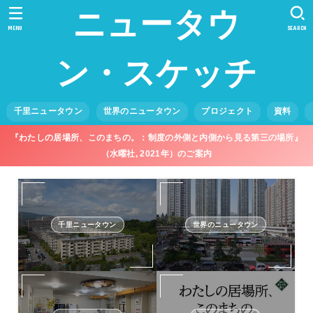
ニュータウ
MENU
SEARCH
ン・スケッチ
千里ニュータウン
世界のニュータウン
プロジェクト
資料
『わたしの居場所、このまちの。：制度の外側と内側から見る第三の場所』
（水曜社, 2021年）のご案内
千里ニュータウン
世界のニュータウン