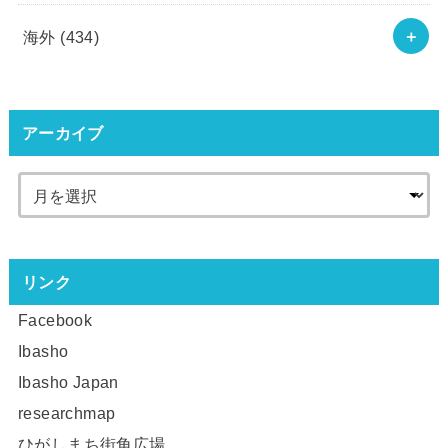
海外
(434)
アーカイブ
リンク
Facebook
Ibasho
Ibasho Japan
researchmap
ひがしまち街角広場