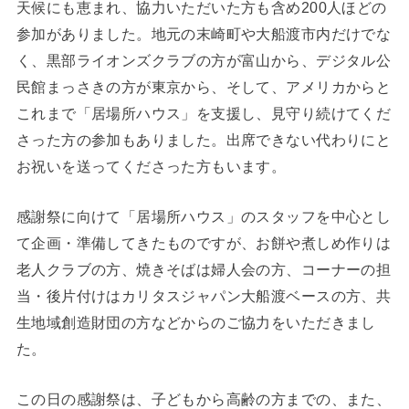
天候にも恵まれ、協力いただいた方も含め200人ほどの
参加がありました。地元の末崎町や大船渡市内だけでな
く、黒部ライオンズクラブの方が富山から、デジタル公
民館まっさきの方が東京から、そして、アメリカからと
これまで「居場所ハウス」を支援し、見守り続けてくだ
さった方の参加もありました。出席できない代わりにと
お祝いを送ってくださった方もいます。
感謝祭に向けて「居場所ハウス」のスタッフを中心とし
て企画・準備してきたものですが、お餅や煮しめ作りは
老人クラブの方、焼きそばは婦人会の方、コーナーの担
当・後片付けはカリタスジャパン大船渡ベースの方、共
生地域創造財団の方などからのご協力をいただきまし
た。
この日の感謝祭は、子どもから高齢の方までの、また、