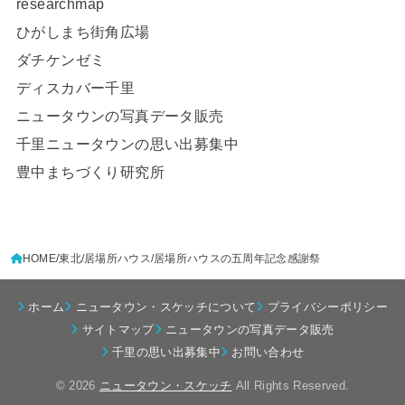
researchmap
ひがしまち街角広場
ダチケンゼミ
ディスカバー千里
ニュータウンの写真データ販売
千里ニュータウンの思い出募集中
豊中まちづくり研究所
HOME
東北
居場所ハウス
居場所ハウスの五周年記念感謝祭
ホーム
ニュータウン・スケッチについて
プライバシーポリシー
サイトマップ
ニュータウンの写真データ販売
千里の思い出募集中
お問い合わせ
© 2026
ニュータウン・スケッチ
All Rights Reserved.