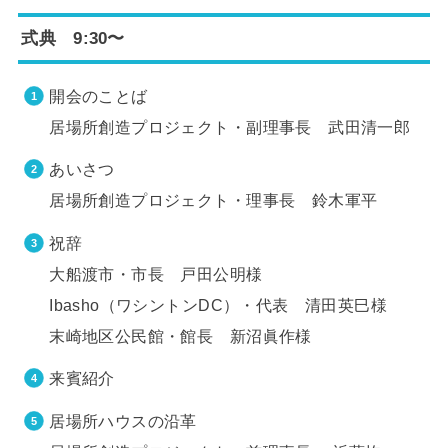
式典 9:30〜
開会のことば
居場所創造プロジェクト・副理事長 武田清一郎
あいさつ
居場所創造プロジェクト・理事長 鈴木軍平
祝辞
大船渡市・市長 戸田公明様
Ibasho（ワシントンDC）・代表 清田英巳様
末崎地区公民館・館長 新沼眞作様
来賓紹介
居場所ハウスの沿革