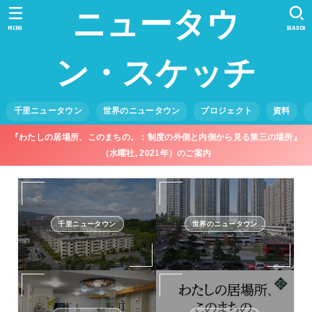
ニュータウ
MENU
SEARCH
ン・スケッチ
千里ニュータウン
世界のニュータウン
プロジェクト
資料
『わたしの居場所、このまちの。：制度の外側と内側から見る第三の場所』
（水曜社, 2021年）のご案内
千里ニュータウン
世界のニュータウン