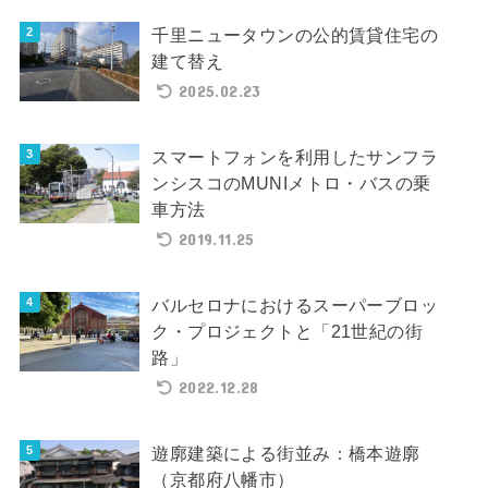
千里ニュータウンの公的賃貸住宅の
建て替え
2025.02.23
スマートフォンを利用したサンフラ
ンシスコのMUNIメトロ・バスの乗
車方法
2019.11.25
バルセロナにおけるスーパーブロッ
ク・プロジェクトと「21世紀の街
路」
2022.12.28
遊廓建築による街並み：橋本遊廓
（京都府八幡市）