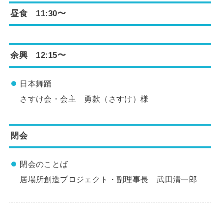
昼食 11:30〜
余興 12:15〜
日本舞踊
さすけ会・会主 勇款（さすけ）様
閉会
閉会のことば
居場所創造プロジェクト・副理事長 武田清一郎