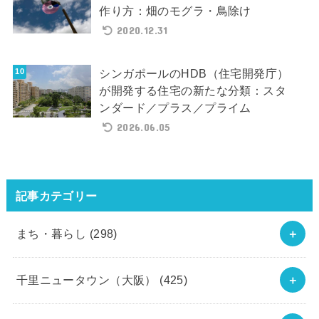
作り方：畑のモグラ・鳥除け
2020.12.31
シンガポールのHDB（住宅開発庁）
が開発する住宅の新たな分類：スタ
ンダード／プラス／プライム
2026.06.05
記事カテゴリー
まち・暮らし
(298)
千里ニュータウン（大阪）
(425)