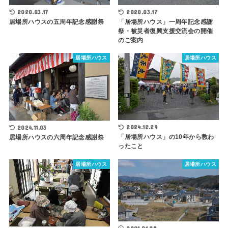
2020.03.17
2020.03.17
「居場所ハウス」一周年記念感謝
居場所ハウスの五周年記念感謝祭
祭・被災者復興支援交流会の開催
のご案内
居場所ハウス
居場所ハウス
2024.12.29
2024.11.03
「居場所ハウス」の10年から教わ
居場所ハウスの六周年記念感謝祭
ったこと
居場所ハウス
居場所ハウス