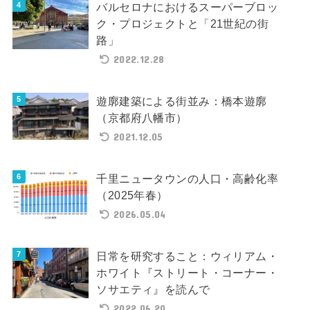
バルセロナにおけるスーパーブロッ
ク・プロジェクトと「21世紀の街
路」
2022.12.28
遊廓建築による街並み：橋本遊廓
（京都府八幡市）
2021.12.05
千里ニュータウンの人口・高齢化率
（2025年春）
2026.05.04
日常を研究すること：ウィリアム・
ホワイト『ストリート・コーナー・
ソサエティ』を読んで
2022.06.20