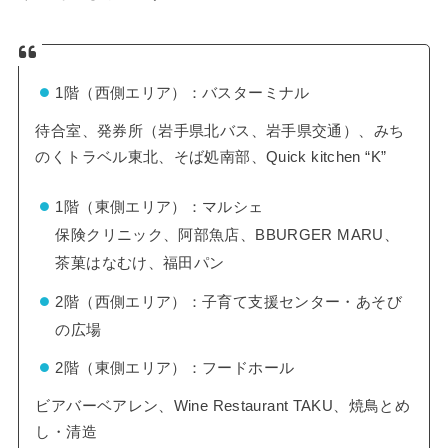
1階（西側エリア）：バスターミナル
待合室、発券所（岩手県北バス、岩手県交通）、みち
のくトラベル東北、そば処南部、Quick kitchen “K”
1階（東側エリア）：マルシェ
保険クリニック、阿部魚店、BBURGER MARU、
茶菓はなむけ、福田パン
2階（西側エリア）：子育て支援センター・あそび
の広場
2階（東側エリア）：フードホール
ビアバーベアレン、Wine Restaurant TAKU、焼鳥とめ
し・清造