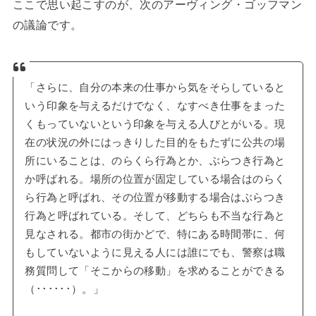
ここで思い起こすのが、次のアーヴィング・ゴッフマン
の議論です。
「さらに、自分の本来の仕事から気をそらしていると
いう印象を与えるだけでなく、なすべき仕事をまった
くもっていないという印象を与える人びとがいる。現
在の状況の外にはっきりした目的をもたずに公共の場
所にいることは、のらくら行為とか、ぶらつき行為と
か呼ばれる。場所の位置が固定している場合はのらく
ら行為と呼ばれ、その位置が移動する場合はぶらつき
行為と呼ばれている。そして、どちらも不当な行為と
見なされる。都市の街かどで、特にある時間帯に、何
もしていないように見える人には誰にでも、警察は職
務質問して「そこからの移動」を求めることができる
（･･････）。」