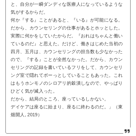
と、自分が一瞬ダンディな医療人になっているような
気がするからだ。
何か『する』ことがあると、『いる』が可能になる。
だから、カウンセリングの仕事があるとホッとした。
実際に何かをしていたからだ。『おれはちゃんと働い
ているのだ』と思えた。だけど、働きはじめた当初の
四月、五月は、カウンセリングの担当数も少なかった
ので、『する』ことが全然なかった。だから、カウン
セリングの記録を書いているフリをして、カウンセリ
ング室で隠れてボーっとしていることもあった。これ
はもうホンモノのシロアリ的穀潰しなので、やっぱり
ひどく気が滅入った。
だから、結局のところ、座っているしかない。
デイケアは座るに始まり、座るに終わるのだ。」（東
畑開人, 2019）