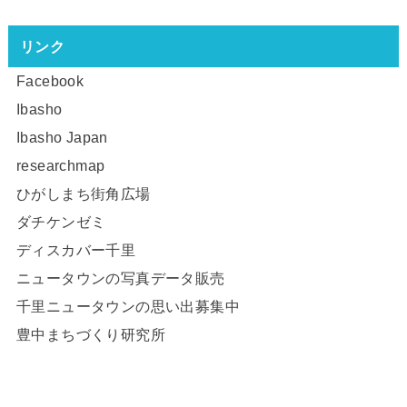
リンク
Facebook
Ibasho
Ibasho Japan
researchmap
ひがしまち街角広場
ダチケンゼミ
ディスカバー千里
ニュータウンの写真データ販売
千里ニュータウンの思い出募集中
豊中まちづくり研究所