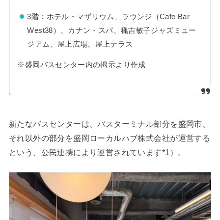
3階：ホテル・マザリウム、ラウンジ（Cafe Bar
West38）、カナン・スパ、穐吉敏子ジャズミュー
ジアム、屋上広場、屋上テラス
※盛岡バスセンター内の掲示より作成
新たなバスセンターは、バスターミナル部分を盛岡市、
それ以外の部分を盛岡ローカルハブ株式会社が運営する
という、公民連携により運営されています*1）。