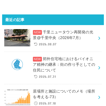
最近の記事
千里ニュータウン再開発の光
景@千里中央（2026年7月）
2026.08.07
郊外住宅地におけるパイオニ
ア精神の継承：街の作り手としての
住民について
2026.07.31
居場所と施設についてのメモ（場所
を考える-73）
2026.07.18