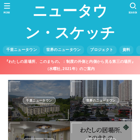
ニュータウ
MENU
SEARCH
ン・スケッチ
千里ニュータウン
世界のニュータウン
プロジェクト
資料
『わたしの居場所、このまちの。：制度の外側と内側から見る第三の場所』
（水曜社, 2021年）のご案内
千里ニュータウン
世界のニュータウン