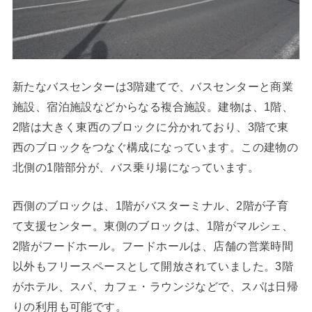
新たなバスセンターは3階建てで、バスセンターと商業
施設、宿泊施設などからなる複合施設。建物は、1階、
2階は大きく東西のブロックに分かれており、3階で東
西のブロックをつなぐ構成になっています。この建物の
北側の1階部分が、バス乗り場になっています。
西側のブロックは、1階がバスターミナル、2階が子育
て支援センター。東側のブロックは、1階がマルシェ、
2階がフードホール。フードホールは、店舗の営業時間
以外もフリースペースとして開放されていました。3階
がホテル、スパ、カフェ・ラウンジなどで、スパは日帰
りの利用も可能です。