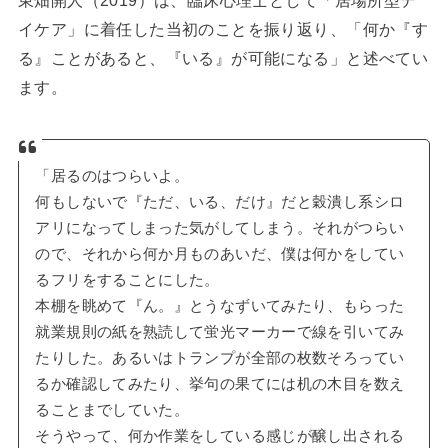
イケア」に着任した当初のことを振り返り、「何か『す
る』ことがあると、『いる』が可能になる」と述べてい
ます。
「居るのはつらいよ。
何もしないで『ただ、いる、だけ』だと穀潰し系シロ
アリになってしまった気がしてしまう。それがつらい
ので、それから何か月ものあいだ、僕は何かをしてい
るフリをすることにした。
本棚を眺めて『ん。』とうなずいてみたり、もらった
就業規則の紙を熟読して蛍光マーカーで線を引いてみ
たりした。あるいはトランプが全部の枚数そろってい
るか確認してみたり、挙句の果てには机の木目を数え
ることまでしていた。
そうやって、何か作業をしている感じが醸し出される