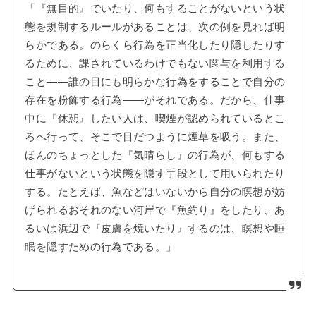
「『無目的』でいたり、何もすることがないという状
態を規制するルールがあることは、次の例を見れば明
らかである。のらくら行為を正当化したり隠したりす
るために、課されているわけでもない関与を利用する
こと――誰の目にも明らかな行為をすることで自分の
存在を粉飾する行為――がそれである。だから、仕事
中に『休憩』したい人は、喫煙が認められているとこ
ろへ行って、そこで目だつように煙草を吸う。また、
ほんのちょっとした『気晴らし』の行為が、何もする
仕事がないという状態を隠す手段として用いられたり
する。たとえば、魚などはいないから自分の瞑想が妨
げられるおそれのない河岸で『魚釣り』をしたり、あ
るいは浜辺で『皮膚を焼いたり』するのは、瞑想や睡
眠を隠すための行為である。」