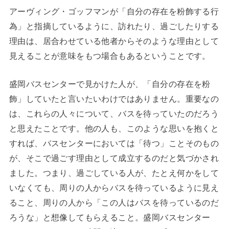
アーヴィング・ゴッフマンが「自分の存在を粉飾する行
為」と指摘しているように、訪れたり、過ごしたりする
理由は、居合わせている他者からそのような理由として
見えることが意味をもつ場合もあるということです。
盛岡バスセンターで見かけた人が、「自分の存在を粉
飾」していたと言いたいわけではありません。重要なの
は、これらの人々について、バスを待っていたのだろう
と思えたことです。他の人も、このような思いを抱くと
すれば、バスセンターにおいては「待つ」ことそのもの
が、そこで過ごす理由として成立するのだと気づかされ
ました。つまり、過ごしている人が、たとえ何かをして
いなくても、周りの人からバスを待っているように見え
ること、周りの人から「この人はバスを待っているのだ
ろうな」と想像してもらえること。盛岡バスセンター