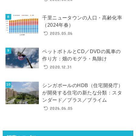
千里ニュータウンの人口・高齢化率
（2024年春）
2025.05.06
ペットボトルとCD／DVDの風車の
作り方：畑のモグラ・鳥除け
2020.12.31
シンガポールのHDB（住宅開発庁）
が開発する住宅の新たな分類：スタ
ンダード／プラス／プライム
2026.06.05