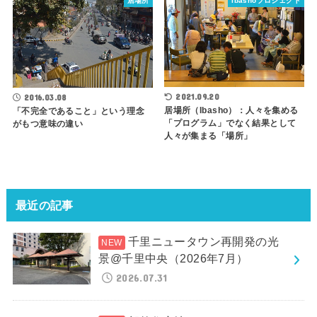
居場所
Ibashoプロジェクト
2021.09.20
2016.03.08
居場所（Ibasho）：人々を集める
「不完全であること」という理念
「プログラム」でなく結果として
がもつ意味の違い
人々が集まる「場所」
最近の記事
千里ニュータウン再開発の光
景@千里中央（2026年7月）
2026.07.31