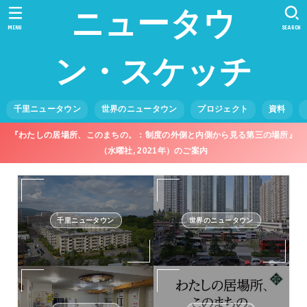
ニュータウ
MENU
SEARCH
ン・スケッチ
千里ニュータウン
世界のニュータウン
プロジェクト
資料
『わたしの居場所、このまちの。：制度の外側と内側から見る第三の場所』
（水曜社, 2021年）のご案内
千里ニュータウン
世界のニュータウン