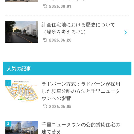
2026.08.01
計画住宅地における歴史について
（場所を考える-71）
2026.06.20
人気の記事
ラドバーン方式：ラドバーンが採用
した歩車分離の方法と千里ニュータ
ウンへの影響
2026.06.05
千里ニュータウンの公的賃貸住宅の
建て替え