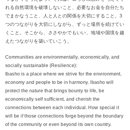
れる自然環境を破壊しないこと、必要なお金を自分たち
でまかなうこと、人と人との関係を大切にすること。3
つのつながりを大切にしながら、ずっと場所を続けてい
くこと。そこから、ささやかでもいい、地域や国境を越
えたつながりを築いていこう。
Communities are environmentally, economically, and
socially sustainable (Resilience):
Ibasho is a place where we strive for the environment,
economy and people to be in harmony. Ibasho will
protect the nature that brings bounty to life, be
economically self sufficient, and cherish the
connections between each individual. How special it
will be if those connections forge beyond the boundary
of the community or even beyond its own country.