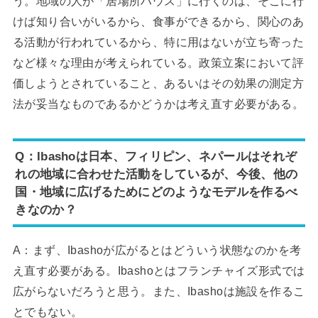
う。地域の人が「居場所ハウス」に行くのは、そこに行
けば知り合いがいるから、食事ができるから、関心のあ
る活動が行われているから、特に用はないが立ち寄った
など様々な理由が考えられている。政策立案において評
価しようとされていること、あるいはその効果の測定方
法が妥当なものであるかどうかは考え直す必要がある。
Q：Ibashoは日本、フィリピン、ネパールはそれぞ
れの地域に合わせた活動をしているが、今後、他の
国・地域に広げるためにどのようなモデルを作るべ
きなのか？
A：まず、Ibashoが広がるとはどういう状態なのかを考
え直す必要がある。Ibashoとはフランチャイズ形式では
広がらないだろうと思う。また、Ibashoは施設を作るこ
とでもない。