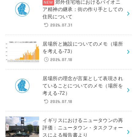
郊外住宅地におけるパイオニ
ア精神の継承：街の作り手としての
住民について
2026.07.31
居場所と施設についてのメモ（場所
を考える-73）
2026.07.18
居場所の理念が言葉として表現され
ていることについてのメモ（場所を
考える-72）
2026.07.18
イギリスにおけるニュータウンの再
評価：ニュータウン・タスクフォー
スによる報告書より