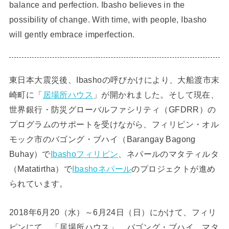
balance and perfection. Ibasho believes in the
possibility of change. With time, with people, Ibasho
will gently embrace imperfection.
東日本大震災後、Ibashoの呼びかけにより、大船渡市末
崎町に「
居場所ハウス
」が開かれました。そして現在、
世界銀行・防災グローバルファシリティ（GFDRR）の
プログラムのサポートを受けながら、フィリピン・オル
モック市のバゴング・ブハイ（Barangay Bagong
Buhay）で
Ibashoフィリピン
、ネパールのマタティルタ
（Matatirtha）で
Ibashoネパール
のプロジェクトが進め
られています。
2018年6月20（水）～6月24日（日）にかけて、フィリ
ピンにて、「居場所ハウス」、バゴング・ブハイ、マタ