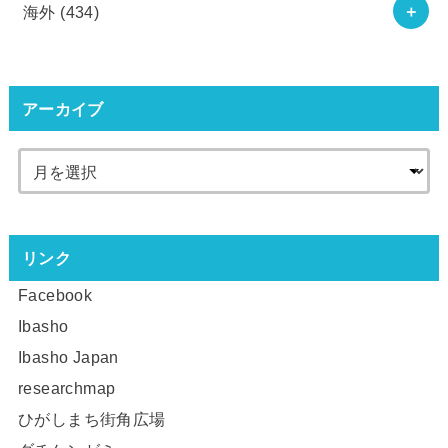
海外
(434)
アーカイブ
リンク
Facebook
Ibasho
Ibasho Japan
researchmap
ひがしまち街角広場