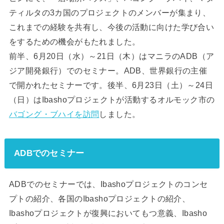
ティルタの3カ国のプロジェクトのメンバーが集まり、
これまでの経験を共有し、今後の活動に向けた学び合い
をするための機会がもたれました。
前半、6月20日（水）～21日（木）はマニラのADB（ア
ジア開発銀行）でのセミナー。ADB、世界銀行の主催
で開かれたセミナーです。後半、6月23日（土）～24日
（日）はIbashoプロジェクトが活動するオルモック市の
バゴング・ブハイを訪問
しました。
ADBでのセミナー
ADBでのセミナーでは、Ibashoプロジェクトのコンセ
プトの紹介、各国のIbashoプロジェクトの紹介、
Ibashoプロジェクトが復興においてもつ意義、Ibasho