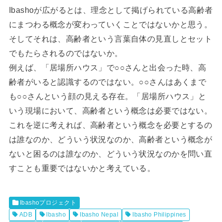
Ibashoが広がるとは、理念として掲げられている高齢者
にまつわる概念が変わっていくことではないかと思う。
そしてそれは、高齢者という言葉自体の見直しとセット
でもたらされるのではないか。
例えば、「居場所ハウス」で○○さんと出会った時、高
齢者がいると認識するのではない。○○さんはあくまで
も○○さんという顔の見える存在。「居場所ハウス」と
いう現場において、高齢者という概念は必要ではない。
これを逆に考えれば、高齢者という概念を必要とするの
は誰なのか、どういう状況なのか、高齢者という概念が
ないと困るのは誰なのか、どういう状況なのかを問い直
すことも重要ではないかと考えている。
Ibashoプロジェクト
ADB
Ibasho
Ibasho Nepal
Ibasho Philippines