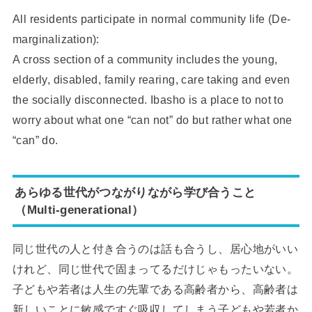
All residents participate in normal community life (De-
marginalization):
A cross section of a community includes the young,
elderly, disabled, family rearing, care taking and even
the socially disconnected. Ibasho is a place to not to
worry about what one “can not” do but rather what one
“can” do.
あらゆる世代がつながりながら学び合うこと
（Multi-generational）
同じ世代の人と付き合うのは話も合うし、居心地がいい
けれど、同じ世代で固まってるだけじゃもったいない。
子どもや若者は人生の先輩である高齢者から、高齢者は
新しいことに敏感ですぐ吸収してしまう子どもや若者か