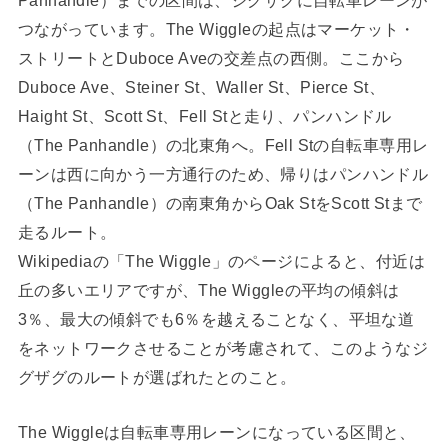
つながっています。The Wiggleの起点はマーケット・
ストリートとDuboce Aveの交差点の西側。ここから
Duboce Ave、Steiner St、Waller St、Pierce St、
Haight St、Scott St、Fell Stと走り、パンハンドル
（The Panhandle）の北東角へ。Fell Stの自転車専用レ
ーンは西に向かう一方通行のため、帰りはパンハンドル
（The Panhandle）の南東角からOak StをScott Stまで
走るルート。
Wikipediaの「The Wiggle」のページによると、付近は
丘の多いエリアですが、The Wiggleの平均の傾斜は
3％、最大の傾斜でも6％を越えることなく、平坦な道
をネットワークさせることが考慮されて、このようなジ
グザグのルートが選ばれたとのこと。
The Wiggleは自転車専用レーンになっている区間と、