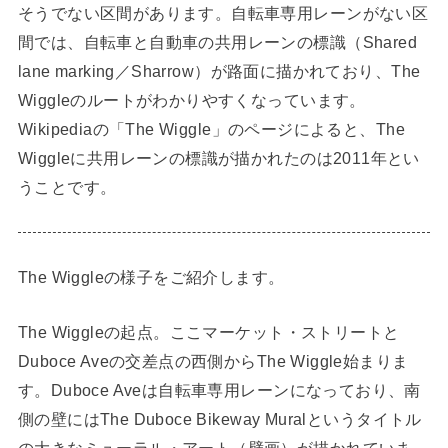
そうでない区間があります。自転車専用レーンがない区
間では、自転車と自動車の共用レーンの標識（Shared
lane marking／Sharrow）が路面に描かれており、The
Wiggleのルートがわかりやすくなっています。
Wikipediaの「The Wiggle」のページによると、The
Wiggleに共用レーンの標識が描かれたのは2011年とい
うことです。
The Wiggleの様子をご紹介します。
The Wiggleの起点。ここマーケット・ストリートと
Duboce Aveの交差点の西側からThe Wiggle始まりま
す。Duboce Aveは自転車専用レーンになっており、南
側の壁にはThe Duboce Bikeway Muralというタイトル
の大きなミューラル・アート（壁画）が描かれていま