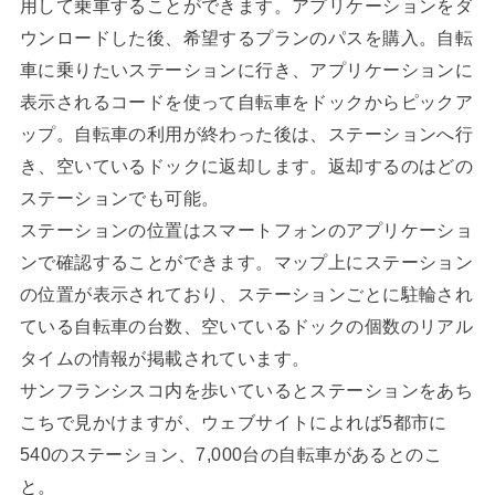
用して乗車することができます。アプリケーションをダ
ウンロードした後、希望するプランのパスを購入。自転
車に乗りたいステーションに行き、アプリケーションに
表示されるコードを使って自転車をドックからピックア
ップ。自転車の利用が終わった後は、ステーションへ行
き、空いているドックに返却します。返却するのはどの
ステーションでも可能。
ステーションの位置はスマートフォンのアプリケーショ
ンで確認することができます。マップ上にステーション
の位置が表示されており、ステーションごとに駐輪され
ている自転車の台数、空いているドックの個数のリアル
タイムの情報が掲載されています。
サンフランシスコ内を歩いているとステーションをあち
こちで見かけますが、ウェブサイトによれば5都市に
540のステーション、7,000台の自転車があるとのこ
と。