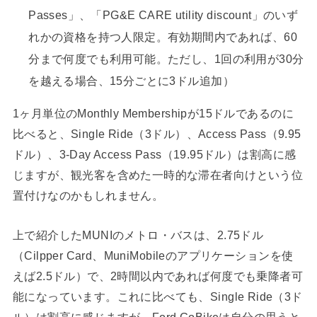
Passes」、「PG&E CARE utility discount」のいず
れかの資格を持つ人限定。有効期間内であれば、60
分まで何度でも利用可能。ただし、1回の利用が30分
を越える場合、15分ごとに3ドル追加）
1ヶ月単位のMonthly Membershipが15ドルであるのに
比べると、Single Ride（3ドル）、Access Pass（9.95
ドル）、3-Day Access Pass（19.95ドル）は割高に感
じますが、観光客を含めた一時的な滞在者向けという位
置付けなのかもしれません。
上で紹介したMUNIのメトロ・バスは、2.75ドル
（Cilpper Card、MuniMobileのアプリケーションを使
えば2.5ドル）で、2時間以内であれば何度でも乗降者可
能になっています。これに比べても、Single Ride（3ド
ル）は割高に感じますが、Ford GoBikeは自分の思うと