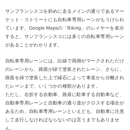
サンフランシスコを斜めに走るメインの通りであるマー
ケット・ストリートにも自転車専用レーンがもうけられ
ています。Google Mapsの「Biking」のレイヤーを表示
すると、サンフランシスコには多くの自転車専用レーン
があることがわかります。
自転車専用レーンには、白線で両側がマークされただけ
のレーンから、路面が緑で塗装されたレーン、さらに、
路面を緑で塗装した上で縁石によって車道から分離され
たレーンまで、いくつかの種類があります。
ただし、右折する自動車、路肩に駐車する自動車など、
自動車専用レーンと自動車の通り道がクロスする場合が
あるため、自転車専用レーンといえども、自動車に注意
して走行しなければならないのは言うまでもありませ
ん。