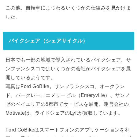
この他、自転車にまつわるいくつかの仕組みを見かけま
した。
バイクシェア（シェアサイクル）
日本でも一部の地域で導入されているバイクシェア。サ
ンフランシスコではいくつかの会社がバイクシェアを展
開しているようです。
写真はFord GoBike。サンフランシスコ、オークラン
ド、バークレー、エメリービル（Emeryville）、サンノ
ゼのベイエリアの5都市でサービスを展開。運営会社の
Motivateは、ライドシェアのLyftが買収しています。
Ford GoBikeはスマートフォンのアプリケーションを利