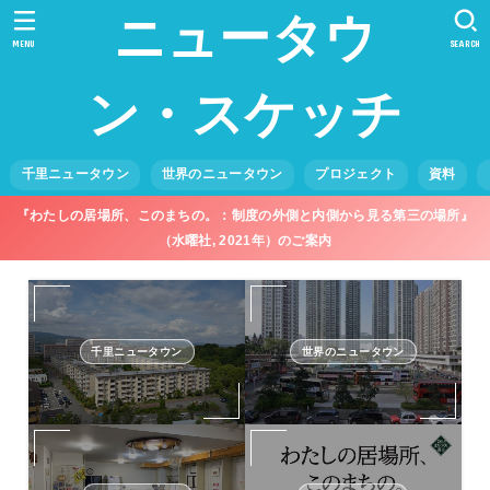
ニュータウ
MENU
SEARCH
ン・スケッチ
千里ニュータウン
世界のニュータウン
プロジェクト
資料
『わたしの居場所、このまちの。：制度の外側と内側から見る第三の場所』
（水曜社, 2021年）のご案内
千里ニュータウン
世界のニュータウン