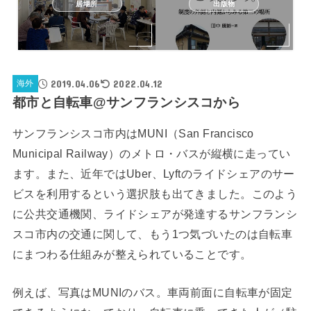
居場所
出版物
2019.04.06
2022.04.12
海外
都市と自転車@サンフランシスコから
サンフランシスコ市内はMUNI（San Francisco
Municipal Railway）のメトロ・バスが縦横に走ってい
ます。また、近年ではUber、Lyftのライドシェアのサー
ビスを利用するという選択肢も出てきました。このよう
に公共交通機関、ライドシェアが発達するサンフランシ
スコ市内の交通に関して、もう1つ気づいたのは自転車
にまつわる仕組みが整えられていることです。
例えば、写真はMUNIのバス。車両前面に自転車が固定