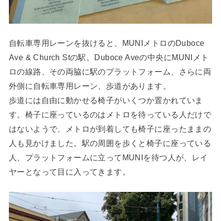
自転車専用レーンを抜けると、MUNIメトロのDuboce
Ave & Church Stの駅。Duboce Aveの中央にMUNIメト
ロの線路、その両脇に駅のプラットフォーム、さらに両
外側に自転車専用レーン、歩道があります。
歩道には自由に動かせる椅子がいくつか置かれていま
す。椅子に座っているのはメトロを待っている人だけで
はないようで、メトロが到着しても椅子に座ったままの
人も見かけました。駅の周囲を歩くと椅子に座っている
人、プラットフォームに立ってMUNIを待つ人が、レイ
ヤーとなって目に入ってきます。