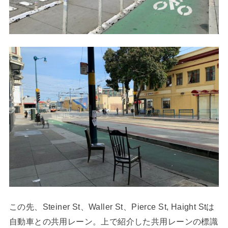
この先、Steiner St、Waller St、Pierce St, Haight Stは
自動車との共用レーン。上で紹介した共用レーンの標識