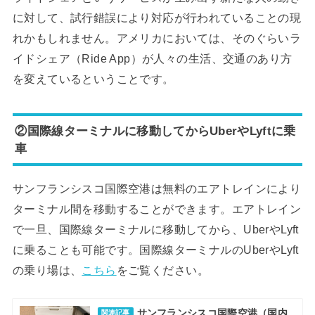
に対して、試行錯誤により対応が行われていることの現
れかもしれません。アメリカにおいては、そのぐらいラ
イドシェア（Ride App）が人々の生活、交通のあり方
を変えているということです。
②国際線ターミナルに移動してからUberやLyftに乗
車
サンフランシスコ国際空港は無料のエアトレインにより
ターミナル間を移動することができます。エアトレイン
で一旦、国際線ターミナルに移動してから、UberやLyft
に乗ることも可能です。国際線ターミナルのUberやLyft
の乗り場は、
こちら
をご覧ください。
サンフランシスコ国際空港（国内
関連記事