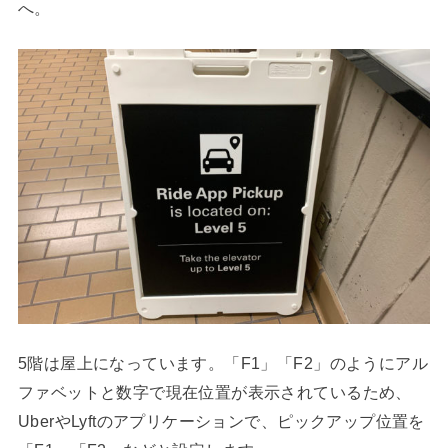
へ。
5階は屋上になっています。「F1」「F2」のようにアル
ファベットと数字で現在位置が表示されているため、
UberやLyftのアプリケーションで、ピックアップ位置を