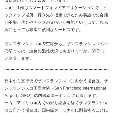
は日常の足として普及しています。
Uber、Lyftはスマートフォンのアプリケーションで、ピ
ックアップ場所・行き先を指定できるため英語での会話
が不要、代金やチップの支払いが可能という点で、観光
客にとっても非常に便利なサービスです。
サンフランシスコ国際空港から、サンフランシスコの中
心部までは、道路の混雑状況にもよりますが、30分ほ
ど到着します。
日本から直行便でサンフランシスコに向かう場合は、サ
ンフランシスコ国際空港（San Francisco International
Airport／SFO）の国際線ターミナルに到着します。
一方、アメリカ国内での乗り継ぎを経てサンフランシス
コに向かう場合は、国内線ターミナルに到着することに