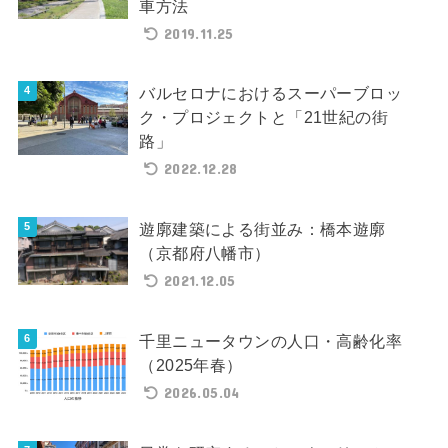
車方法
2019.11.25
バルセロナにおけるスーパーブロッ
ク・プロジェクトと「21世紀の街
路」
2022.12.28
遊廓建築による街並み：橋本遊廓
（京都府八幡市）
2021.12.05
千里ニュータウンの人口・高齢化率
（2025年春）
2026.05.04