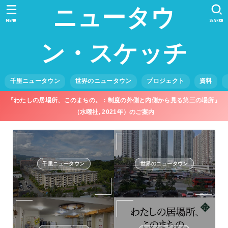
ニュータウ
MENU
SEARCH
ン・スケッチ
千里ニュータウン
世界のニュータウン
プロジェクト
資料
『わたしの居場所、このまちの。：制度の外側と内側から見る第三の場所』
（水曜社, 2021年）のご案内
千里ニュータウン
世界のニュータウン