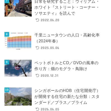
日常を研究すること：ウィリアム・
ホワイト『ストリート・コーナー・
ソサエティ』を読んで
2022.06.20
千里ニュータウンの人口・高齢化率
（2024年春）
2025.05.06
ペットボトルとCD／DVDの風車の
作り方：畑のモグラ・鳥除け
2020.12.31
シンガポールのHDB（住宅開発庁）
が開発する住宅の新たな分類：スタ
ンダード／プラス／プライム
2026.06.05