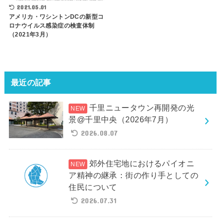
2021.05.01
アメリカ・ワシントンDCの新型コ
ロナウイルス感染症の検査体制
（2021年3月）
最近の記事
千里ニュータウン再開発の光
景@千里中央（2026年7月）
2026.08.07
郊外住宅地におけるパイオニ
ア精神の継承：街の作り手としての
住民について
2026.07.31