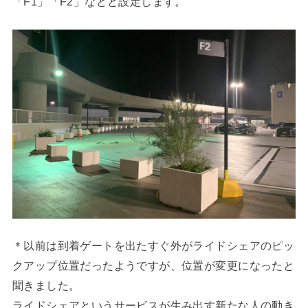
「F1」「F2」などと設定します。
＊以前は到着ゲートを出たすぐ外がライドシェアのピッ
クアップ位置だったようですが、位置が変更になったと
聞きました。
ライドシェアというサービスが生み出す新たな人の動き