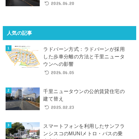
2026.06.20
人気の記事
ラドバーン方式：ラドバーンが採用
した歩車分離の方法と千里ニュータ
ウンへの影響
2026.06.05
千里ニュータウンの公的賃貸住宅の
建て替え
2025.02.23
スマートフォンを利用したサンフラ
ンシスコのMUNIメトロ・バスの乗