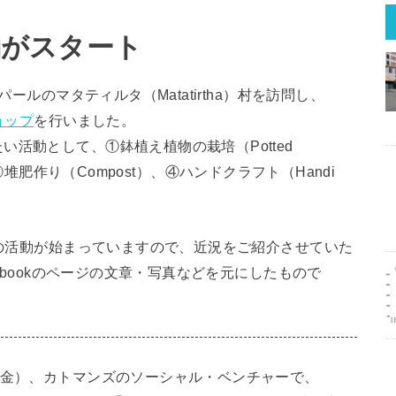
動がスタート
パールのマタティルタ（Matatirtha）村を訪問し、
ョップ
を行いました。
活動として、①鉢植え植物の栽培（Potted
g）、③堆肥作り（Compost）、④ハンドクラフト（Handi
ルの活動が始まっていますので、近況をご紹介させていた
cebookのページの文章・写真などを元にしたもので
（金）、カトマンズのソーシャル・ベンチャーで、