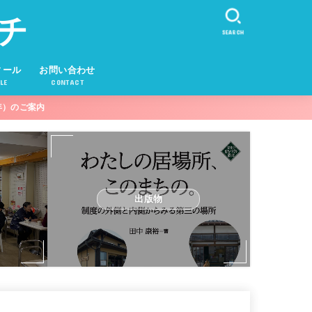
チ
SEARCH
ィール
お問い合わせ
LE
CONTACT
年）のご案内
出版物