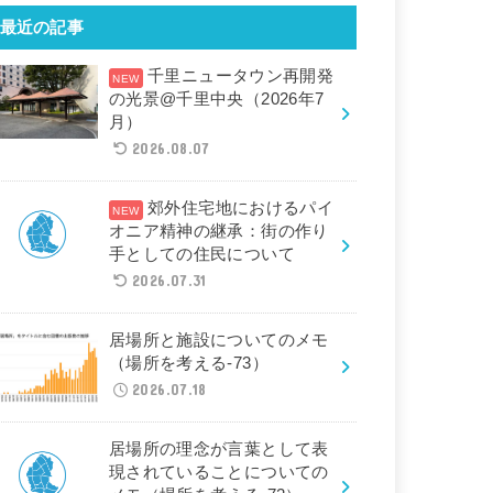
最近の記事
千里ニュータウン再開発
の光景@千里中央（2026年7
月）
2026.08.07
郊外住宅地におけるパイ
オニア精神の継承：街の作り
手としての住民について
2026.07.31
居場所と施設についてのメモ
（場所を考える-73）
2026.07.18
居場所の理念が言葉として表
現されていることについての