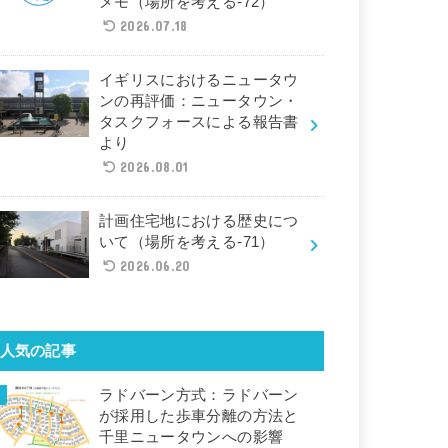
メモ（場所を考える-72）
2026.07.18
イギリスにおけるニュータウ
ンの再評価：ニュータウン・
タスクフォースによる報告書
より
2026.08.01
計画住宅地における歴史につ
いて（場所を考える-71）
2026.06.20
人気の記事
ラドバーン方式：ラドバーン
が採用した歩車分離の方法と
千里ニュータウンへの影響