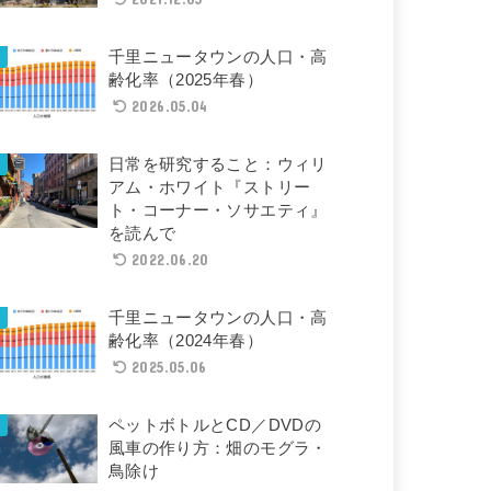
千里ニュータウンの人口・高
齢化率（2025年春）
2026.05.04
日常を研究すること：ウィリ
アム・ホワイト『ストリー
ト・コーナー・ソサエティ』
を読んで
2022.06.20
千里ニュータウンの人口・高
齢化率（2024年春）
2025.05.06
ペットボトルとCD／DVDの
風車の作り方：畑のモグラ・
鳥除け