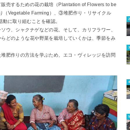
の花の栽培（Plantation of Flowers to be
野菜作り（Vegetable Farming）、③堆肥作り・リサイクル
e）の3つの活動に取り組むことを確認。
チソウ、シャクナゲなどの花、そして、カリフラワー、
からどのような花や野菜を栽培していくかは、季節をみ
た堆肥作りの方法を学ぶため、エコ・ヴィレッジを訪問