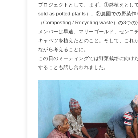
プロジェクトとして、まず、①鉢植えとして販売するため
sold as potted plants）、②農園での
（Composting / Recycling wast
メンバーは早速、マリーゴールド、センニ
キャベツを植えたとのこと。そして、これ
ながら考えることに。
この日のミーティングでは野菜栽培に向け
することも話し合われました。