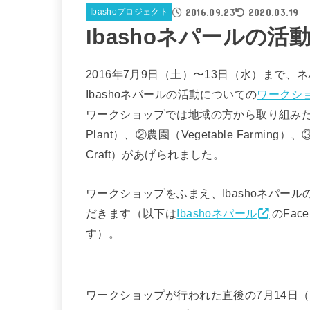
2016.09.23
2020.03.19
Ibashoプロジェクト
Ibashoネパールの活
2016年7月9日（土）〜13日（水）まで、ネ
Ibashoネパールの活動についての
ワークシ
ワークショップでは地域の方から取り組みたい
Plant）、②農園（Vegetable Farmin
Craft）があげられました。
ワークショップをふまえ、Ibashoネパー
だきます（以下は
Ibashoネパール
のFa
す）。
ワークショップが行われた直後の7月14日