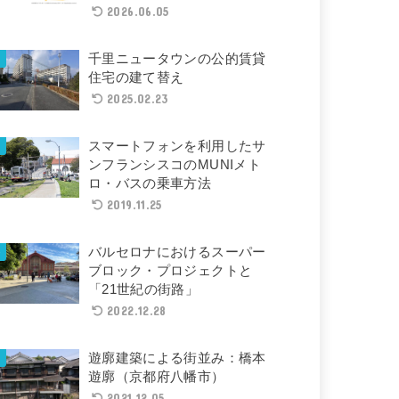
2026.06.05
千里ニュータウンの公的賃貸
住宅の建て替え
2025.02.23
スマートフォンを利用したサ
ンフランシスコのMUNIメト
ロ・バスの乗車方法
2019.11.25
バルセロナにおけるスーパー
ブロック・プロジェクトと
「21世紀の街路」
2022.12.28
遊廓建築による街並み：橋本
遊廓（京都府八幡市）
2021.12.05