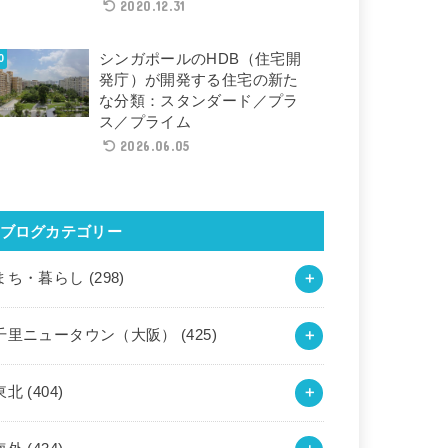
2020.12.31
シンガポールのHDB（住宅開
発庁）が開発する住宅の新た
な分類：スタンダード／プラ
ス／プライム
2026.06.05
ブログカテゴリー
まち・暮らし
(298)
千里ニュータウン（大阪）
(425)
東北
(404)