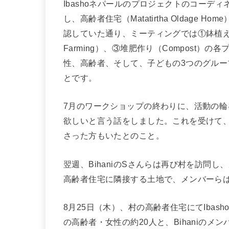
Ibashoネパールのプロジェクトのコーディ
し、高齢者住宅（Matatirtha Oldag
認していた通り、ミーティングでは①鉢植え植物の栽
Farming）、③堆肥作り（Compost
性、高齢者、そして、子どもの3つのグル
とです。
7月のワークショップの終わりに、活動の
欲しいと言う話をしました。これを受けて
さった方もいたとのこと。
翌週、BihaniのSさんらは再び村を訪問
高齢者住宅に隣接する土地で、メンバーら
8月25日（木）、村の高齢者住宅にてIba
の高齢者・女性の約20人と、Bihaniのメン